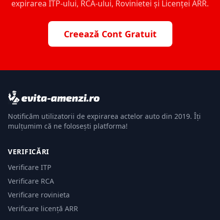
expirarea ITP-ului, RCA-ului, Rovinietei și Licenței ARR.
Creează Cont Gratuit
Notificăm utilizatorii de expirarea actelor auto din 2019. Îți
mulțumim că ne folosești platforma!
VERIFICĂRI
Verificare ITP
Verificare RCA
Verificare rovinieta
Verificare licență ARR