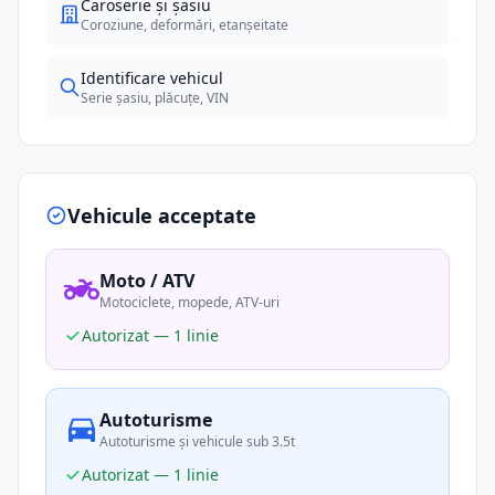
Caroserie și șasiu
Coroziune, deformări, etanșeitate
Identificare vehicul
Serie șasiu, plăcuțe, VIN
Vehicule acceptate
Moto / ATV
Motociclete, mopede, ATV-uri
Autorizat — 1 linie
Autoturisme
Autoturisme și vehicule sub 3.5t
Autorizat — 1 linie