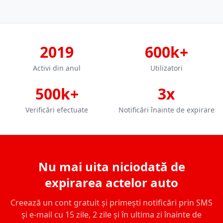
2019
600k+
Activi din anul
Utilizatori
500k+
3x
Verificări efectuate
Notificări înainte de expirare
Nu mai uita niciodată de
expirarea actelor auto
Creează un cont gratuit și primești notificări prin SMS
și e-mail cu 15 zile, 2 zile și în ultima zi înainte de