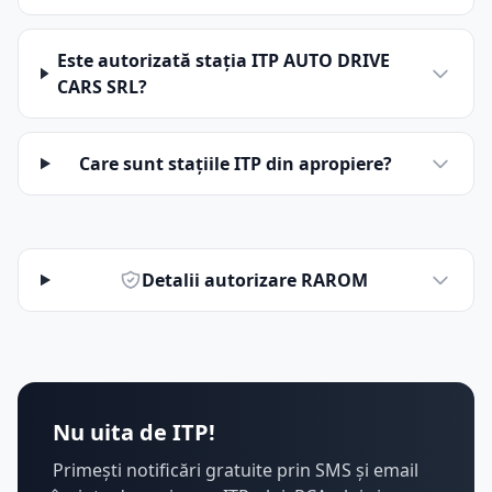
Este autorizată stația ITP AUTO DRIVE
CARS SRL?
Care sunt stațiile ITP din apropiere?
Detalii autorizare RAROM
Nu uita de ITP!
Primești notificări gratuite prin SMS și email