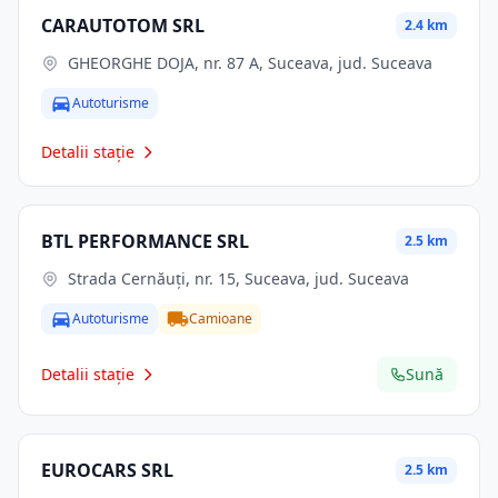
CARAUTOTOM SRL
2.4 km
GHEORGHE DOJA, nr. 87 A, Suceava, jud. Suceava
Autoturisme
Detalii stație
BTL PERFORMANCE SRL
2.5 km
Strada Cernăuți, nr. 15, Suceava, jud. Suceava
Autoturisme
Camioane
Detalii stație
Sună
EUROCARS SRL
2.5 km