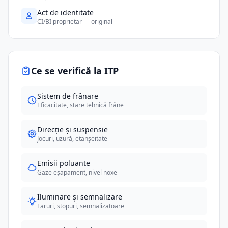
Act de identitate
CI/BI proprietar — original
Ce se verifică la ITP
Sistem de frânare
Eficacitate, stare tehnică frâne
Direcție și suspensie
Jocuri, uzură, etanșeitate
Emisii poluante
Gaze eșapament, nivel noxe
Iluminare și semnalizare
Faruri, stopuri, semnalizatoare