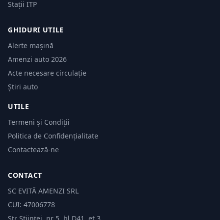
Stații ITP
GHIDURI UTILE
Alerte mașină
Amenzi auto 2026
Acte necesare circulație
Știri auto
UTILE
Termeni și Condiții
Politica de Confidențialitate
Contactează-ne
CONTACT
SC EVITĂ AMENZI SRL
CUI: 47006778
Str Științei, nr 5, bl.D41, et 3