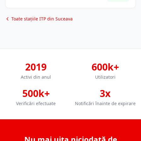
Toate stațiile ITP din Suceava
2019
600k+
Activi din anul
Utilizatori
500k+
3x
Verificări efectuate
Notificări înainte de expirare
Nu mai uita niciodată de