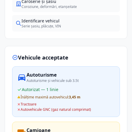
Caroserie și șasiu
Coroziune, deformări, etanșeitate
Identificare vehicul
Serie șasiu, plăcuțe, VIN
Vehicule acceptate
Autoturisme
Autoturisme și vehicule sub 3.5t
Autorizat — 1 linie
Înălțime maximă autovehicul:
3,45 m
Tractoare
Autovehicule GNC (gaz natural comprimat)
Camioane