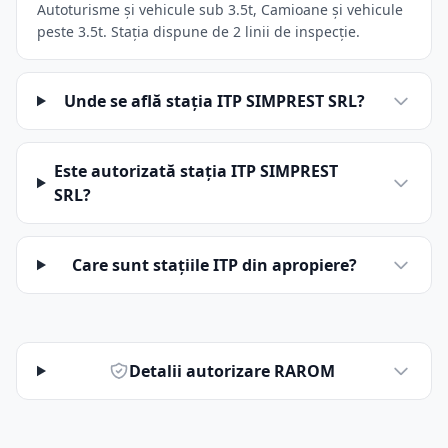
Autoturisme și vehicule sub 3.5t, Camioane și vehicule
peste 3.5t. Stația dispune de 2 linii de inspecție.
Unde se află stația ITP SIMPREST SRL?
Este autorizată stația ITP SIMPREST
SRL?
Care sunt stațiile ITP din apropiere?
Detalii autorizare RAROM