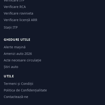
Verificare ITP
Verificare RCA
Verificare rovinieta
Verificare licență ARR
Stații ITP
GHIDURI UTILE
Alerte mașină
Amenzi auto 2026
Acte necesare circulație
Știri auto
UTILE
Termeni și Condiții
Politica de Confidențialitate
Contactează-ne