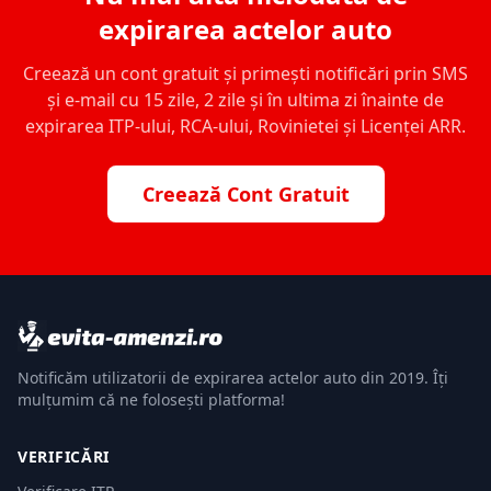
expirarea actelor auto
Creează un cont gratuit și primești notificări prin SMS
și e-mail cu 15 zile, 2 zile și în ultima zi înainte de
expirarea ITP-ului, RCA-ului, Rovinietei și Licenței ARR.
Creează Cont Gratuit
Notificăm utilizatorii de expirarea actelor auto din 2019. Îți
mulțumim că ne folosești platforma!
VERIFICĂRI