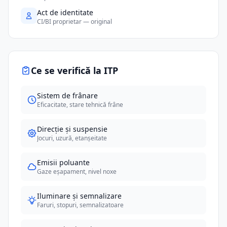
Act de identitate
CI/BI proprietar — original
Ce se verifică la ITP
Sistem de frânare
Eficacitate, stare tehnică frâne
Direcție și suspensie
Jocuri, uzură, etanșeitate
Emisii poluante
Gaze eșapament, nivel noxe
Iluminare și semnalizare
Faruri, stopuri, semnalizatoare