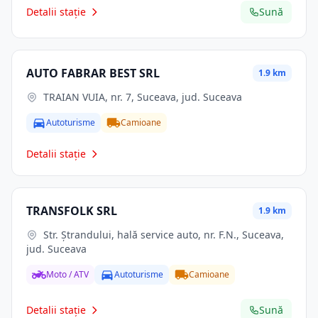
Detalii stație
Sună
AUTO FABRAR BEST SRL
1.9 km
TRAIAN VUIA, nr. 7, Suceava, jud. Suceava
Autoturisme
Camioane
Detalii stație
TRANSFOLK SRL
1.9 km
Str. Ştrandului, hală service auto, nr. F.N., Suceava,
jud. Suceava
Moto / ATV
Autoturisme
Camioane
Detalii stație
Sună