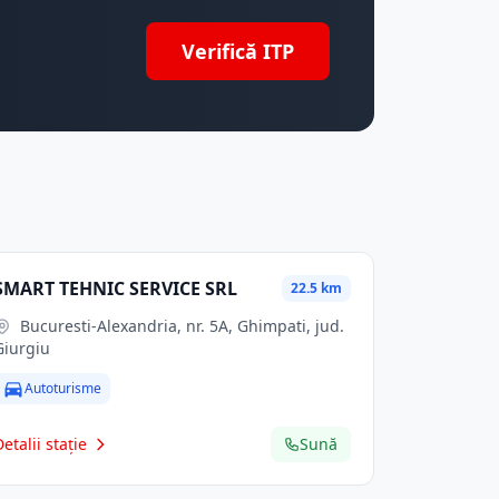
Verifică ITP
SMART TEHNIC SERVICE SRL
22.5 km
Bucuresti-Alexandria, nr. 5A, Ghimpati, jud.
Giurgiu
Autoturisme
Detalii stație
Sună