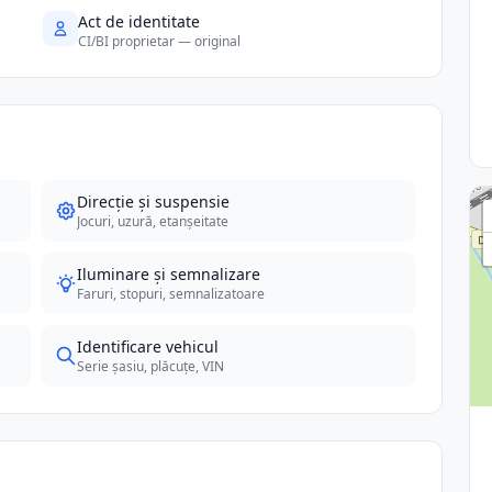
Act de identitate
CI/BI proprietar — original
Direcție și suspensie
Jocuri, uzură, etanșeitate
Iluminare și semnalizare
Faruri, stopuri, semnalizatoare
Identificare vehicul
Serie șasiu, plăcuțe, VIN