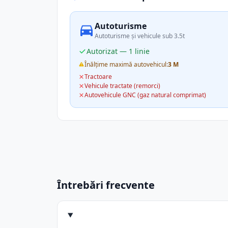
Autoturisme
Autoturisme și vehicule sub 3.5t
Autorizat — 1 linie
Înălțime maximă autovehicul:
3 M
Tractoare
Vehicule tractate (remorci)
Autovehicule GNC (gaz natural comprimat)
Întrebări frecvente