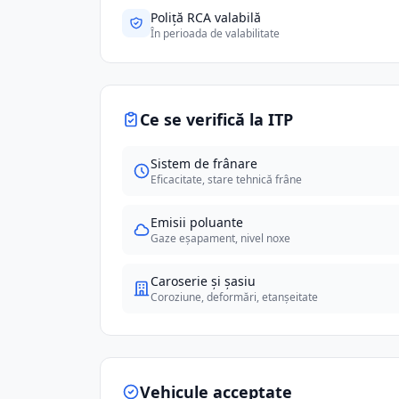
Poliță RCA valabilă
În perioada de valabilitate
Ce se verifică la ITP
Sistem de frânare
Eficacitate, stare tehnică frâne
Emisii poluante
Gaze eșapament, nivel noxe
Caroserie și șasiu
Coroziune, deformări, etanșeitate
Vehicule acceptate