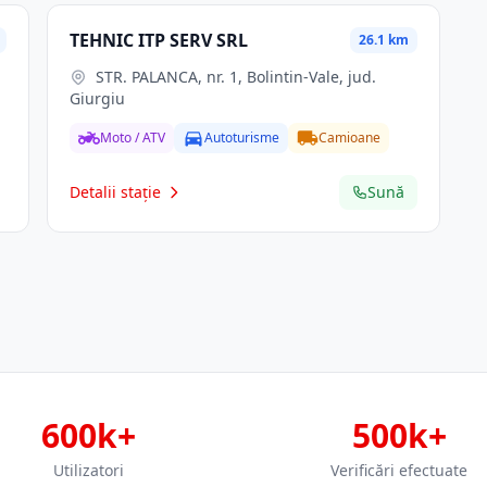
TEHNIC ITP SERV SRL
26.1 km
STR. PALANCA, nr. 1, Bolintin-Vale, jud.
Giurgiu
Moto / ATV
Autoturisme
Camioane
Detalii stație
Sună
600k+
500k+
Utilizatori
Verificări efectuate