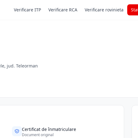
Verificare ITP
Verificare RCA
Verificare rovinieta
Sta
dele, jud. Teleorman
Certificat de înmatriculare
Document original