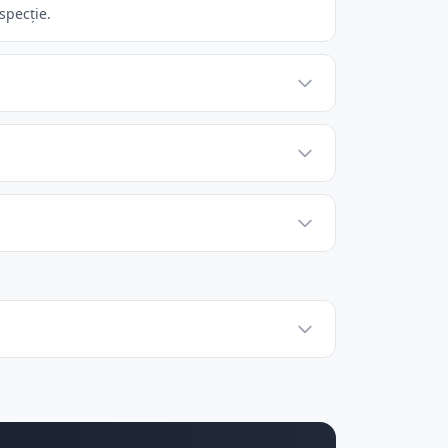
specție.