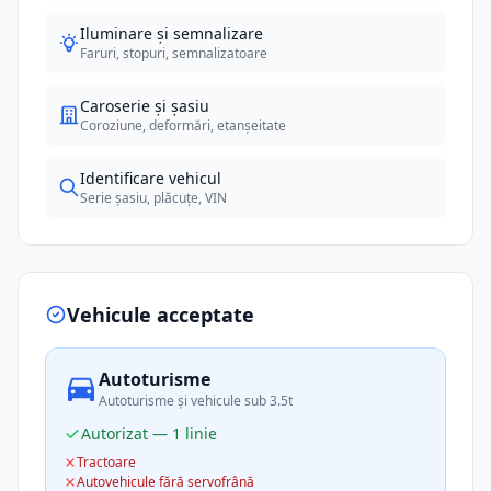
Iluminare și semnalizare
Faruri, stopuri, semnalizatoare
Caroserie și șasiu
Coroziune, deformări, etanșeitate
Identificare vehicul
Serie șasiu, plăcuțe, VIN
Vehicule acceptate
Autoturisme
Autoturisme și vehicule sub 3.5t
Autorizat — 1 linie
Tractoare
Autovehicule fără servofrână