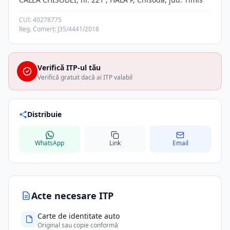
CUI: 40278775
Reg. Comerț: J35/4441/2018
Verifică ITP-ul tău
Verifică gratuit dacă ai ITP valabil
Distribuie
WhatsApp
Link
Email
Acte necesare ITP
Carte de identitate auto
Original sau copie conformă