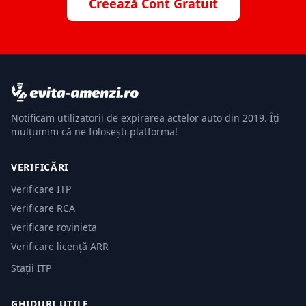
Creează Cont Gratuit
Notificăm utilizatorii de expirarea actelor auto din 2019. Îți
mulțumim că ne folosești platforma!
VERIFICĂRI
Verificare ITP
Verificare RCA
Verificare rovinieta
Verificare licență ARR
Stații ITP
GHIDURI UTILE