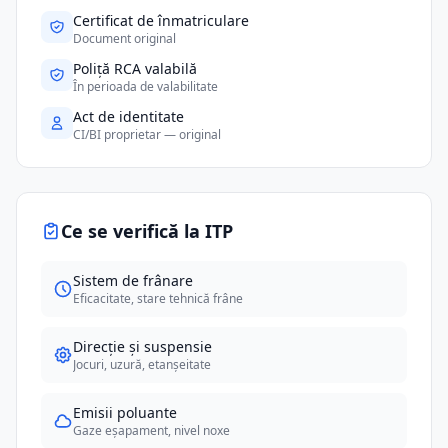
Certificat de înmatriculare
Document original
Poliță RCA valabilă
În perioada de valabilitate
Act de identitate
CI/BI proprietar — original
Ce se verifică la ITP
Sistem de frânare
Eficacitate, stare tehnică frâne
Direcție și suspensie
Jocuri, uzură, etanșeitate
Emisii poluante
Gaze eșapament, nivel noxe