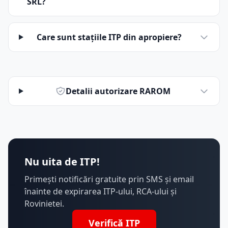
SRL?
Care sunt stațiile ITP din apropiere?
Detalii autorizare RAROM
Nu uita de ITP!
Primești notificări gratuite prin SMS și email
înainte de expirarea ITP-ului, RCA-ului și
Rovinietei.
Verifică ITP