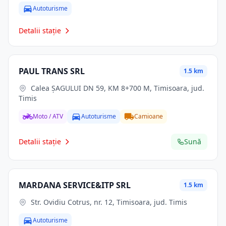
Autoturisme
Detalii stație
PAUL TRANS SRL
1.5 km
Calea ȘAGULUI DN 59, KM 8+700 M, Timisoara, jud.
Timis
Moto / ATV
Autoturisme
Camioane
Detalii stație
Sună
MARDANA SERVICE&ITP SRL
1.5 km
Str. Ovidiu Cotrus, nr. 12, Timisoara, jud. Timis
Autoturisme