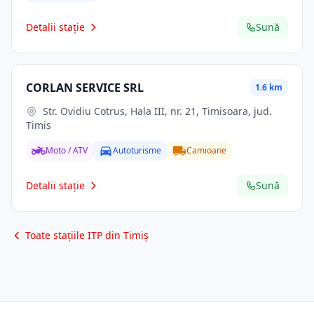
Detalii stație
Sună
CORLAN SERVICE SRL
1.6 km
Str. Ovidiu Cotrus, Hala III, nr. 21, Timisoara, jud.
Timis
Moto / ATV
Autoturisme
Camioane
Detalii stație
Sună
Toate stațiile ITP din Timiș