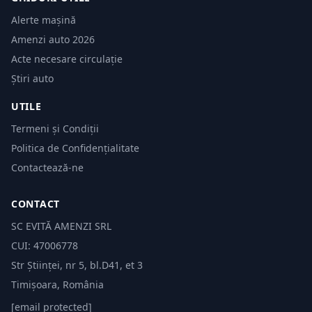
Alerte mașină
Amenzi auto 2026
Acte necesare circulație
Știri auto
UTILE
Termeni și Condiții
Politica de Confidențialitate
Contactează-ne
CONTACT
SC EVITĂ AMENZI SRL
CUI: 47006778
Str Științei, nr 5, bl.D41, et 3
Timișoara, România
[email protected]