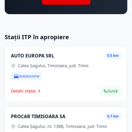
Stații ITP în apropiere
AUTO EUROPA SRL
0.5 km
Calea Șagului, Timisoara, jud. Timis
Autoturisme
Detalii stație
Sună
PROCAR TIMISOARA SA
0.7 km
Calea Şagului, nr. 138B, Timisoara, jud. Timis