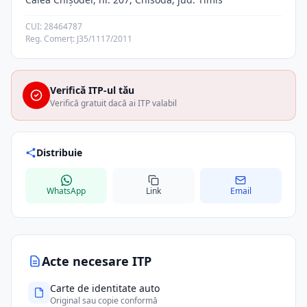
CUI: 28464787
Reg. Comerț: J35/1117/2011
Verifică ITP-ul tău
Verifică gratuit dacă ai ITP valabil
Distribuie
WhatsApp
Link
Email
Acte necesare ITP
Carte de identitate auto
Original sau copie conformă