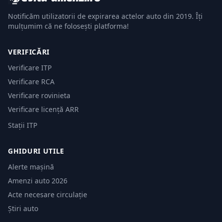
Notificăm utilizatorii de expirarea actelor auto din 2019. Îți
mulțumim că ne folosești platforma!
VERIFICĂRI
Verificare ITP
Verificare RCA
Verificare rovinieta
Verificare licență ARR
Stații ITP
GHIDURI UTILE
Alerte mașină
Amenzi auto 2026
Acte necesare circulație
Știri auto