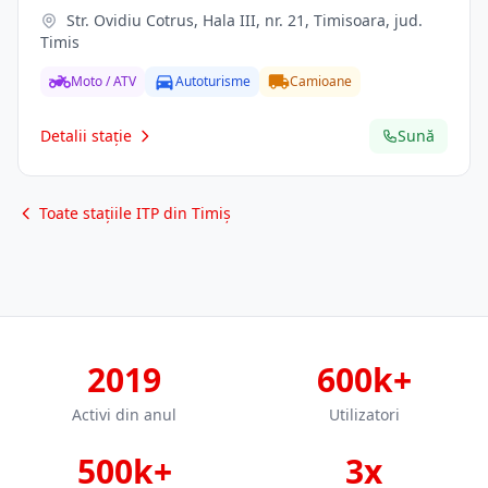
Str. Ovidiu Cotrus, Hala III, nr. 21, Timisoara, jud.
Timis
Moto / ATV
Autoturisme
Camioane
Detalii stație
Sună
Toate stațiile ITP din Timiș
2019
600k+
Activi din anul
Utilizatori
500k+
3x