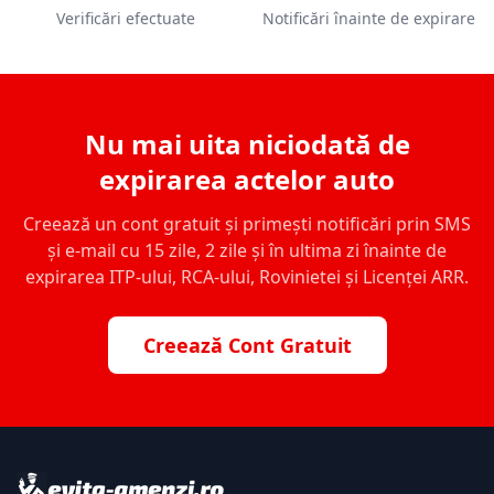
Verificări efectuate
Notificări înainte de expirare
Nu mai uita niciodată de
expirarea actelor auto
Creează un cont gratuit și primești notificări prin SMS
și e-mail cu 15 zile, 2 zile și în ultima zi înainte de
expirarea ITP-ului, RCA-ului, Rovinietei și Licenței ARR.
Creează Cont Gratuit