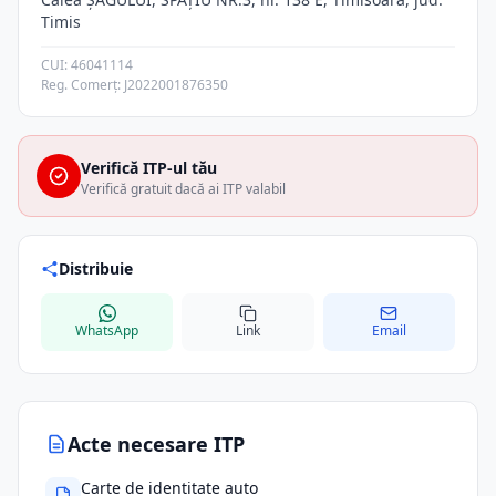
Timis
CUI: 46041114
Reg. Comerț: J2022001876350
Verifică ITP-ul tău
Verifică gratuit dacă ai ITP valabil
Distribuie
WhatsApp
Link
Email
Acte necesare ITP
Carte de identitate auto