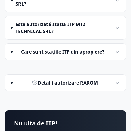
SRL?
Este autorizată stația ITP MTZ
TECHNICAL SRL?
Care sunt stațiile ITP din apropiere?
Detalii autorizare RAROM
Nu uita de ITP!