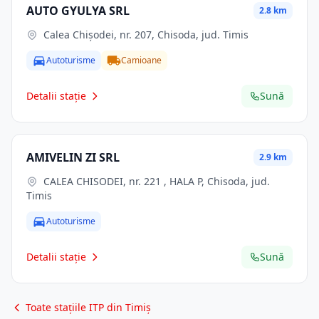
AUTO GYULYA SRL
2.8 km
Calea Chișodei, nr. 207, Chisoda, jud. Timis
Autoturisme
Camioane
Detalii stație
Sună
AMIVELIN ZI SRL
2.9 km
CALEA CHISODEI, nr. 221 , HALA P, Chisoda, jud.
Timis
Autoturisme
Detalii stație
Sună
Toate stațiile ITP din Timiș