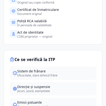
Original sau copie conformă
Certificat de înmatriculare
Document original
Poliță RCA valabilă
În perioada de valabilitate
Act de identitate
CI/BI proprietar — original
Ce se verifică la ITP
Sistem de frânare
Eficacitate, stare tehnică frâne
Direcție și suspensie
Jocuri, uzură, etanșeitate
Emisii poluante