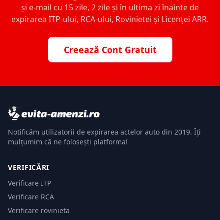
și e-mail cu 15 zile, 2 zile și în ultima zi înainte de
expirarea ITP-ului, RCA-ului, Rovinietei și Licenței ARR.
Creează Cont Gratuit
Notificăm utilizatorii de expirarea actelor auto din 2019. Îți
mulțumim că ne folosești platforma!
VERIFICĂRI
Verificare ITP
Verificare RCA
Verificare rovinieta