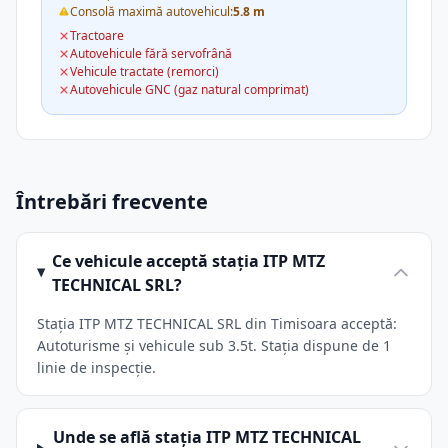
Consolă maximă autovehicul:
5.8 m
Tractoare
Autovehicule fără servofrână
Vehicule tractate (remorci)
Autovehicule GNC (gaz natural comprimat)
Întrebări frecvente
Ce vehicule acceptă stația ITP MTZ
TECHNICAL SRL?
Stația ITP MTZ TECHNICAL SRL din Timisoara acceptă:
Autoturisme și vehicule sub 3.5t. Stația dispune de 1
linie de inspecție.
Unde se află stația ITP MTZ TECHNICAL