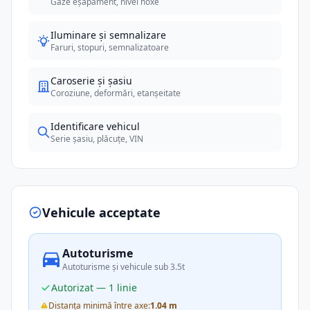
Gaze eșapament, nivel noxe
Iluminare și semnalizare
Faruri, stopuri, semnalizatoare
Caroserie și șasiu
Coroziune, deformări, etanșeitate
Identificare vehicul
Serie șasiu, plăcuțe, VIN
Vehicule acceptate
Autoturisme
Autoturisme și vehicule sub 3.5t
Autorizat — 1 linie
Distanța minimă între axe:
1.04 m