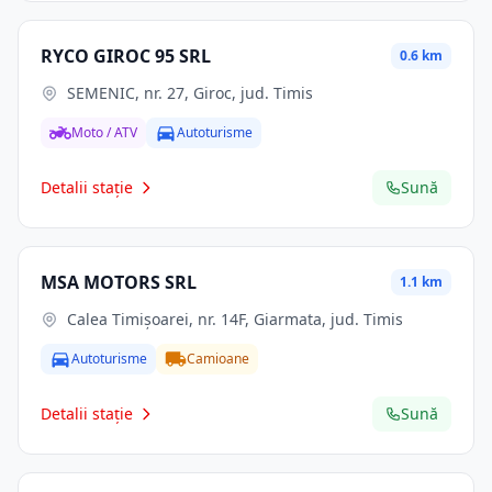
RYCO GIROC 95 SRL
0.6 km
SEMENIC, nr. 27, Giroc, jud. Timis
Moto / ATV
Autoturisme
Detalii stație
Sună
MSA MOTORS SRL
1.1 km
Calea Timișoarei, nr. 14F, Giarmata, jud. Timis
Autoturisme
Camioane
Detalii stație
Sună