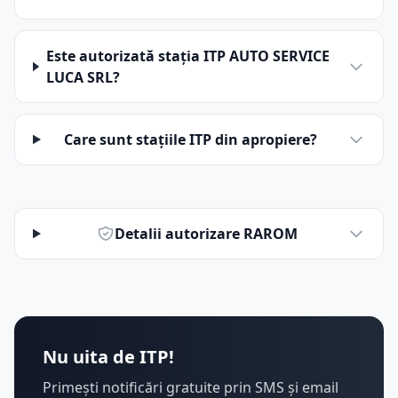
Este autorizată stația ITP AUTO SERVICE
LUCA SRL?
Care sunt stațiile ITP din apropiere?
Detalii autorizare RAROM
Nu uita de ITP!
Primești notificări gratuite prin SMS și email