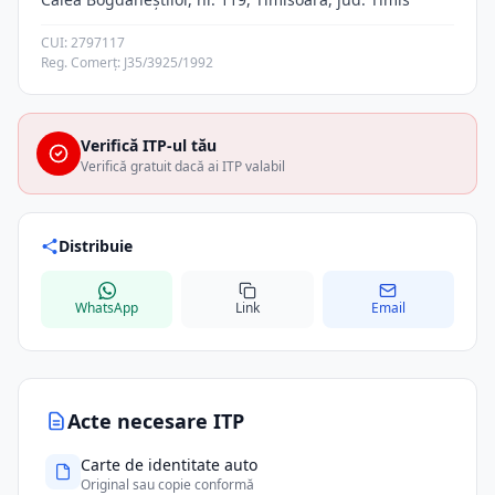
CUI: 2797117
Reg. Comerț: J35/3925/1992
Verifică ITP-ul tău
Verifică gratuit dacă ai ITP valabil
Distribuie
WhatsApp
Link
Email
Acte necesare ITP
Carte de identitate auto
Original sau copie conformă