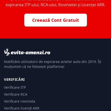
expirarea ITP-ului, RCA-ului, Rovinietei și Licenței ARR.
Creează Cont Gratuit
Notificăm utilizatorii de expirarea actelor auto din 2019. Îți
mulțumim că ne folosești platforma!
VERIFICĂRI
Verificare ITP
Verificare RCA
Verificare rovinieta
Verificare licență ARR