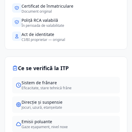
Certificat de înmatriculare
Document original
Poliță RCA valabilă
În perioada de valabilitate
Act de identitate
CI/BI proprietar — original
Ce se verifică la ITP
Sistem de frânare
Eficacitate, stare tehnică frâne
Direcție și suspensie
Jocuri, uzură, etanșeitate
Emisii poluante
Gaze eșapament, nivel noxe