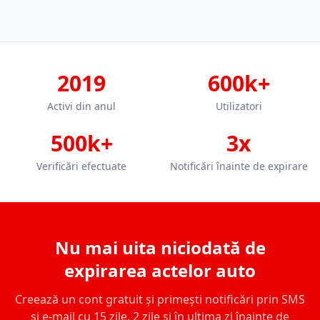
2019
600k+
Activi din anul
Utilizatori
500k+
3x
Verificări efectuate
Notificări înainte de expirare
Nu mai uita niciodată de
expirarea actelor auto
Creează un cont gratuit și primești notificări prin SMS
și e-mail cu 15 zile, 2 zile și în ultima zi înainte de