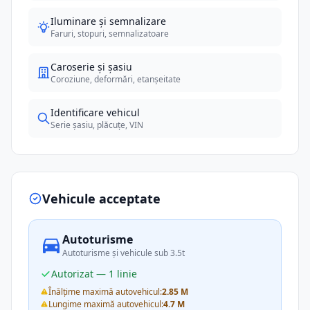
Iluminare și semnalizare
Faruri, stopuri, semnalizatoare
Caroserie și șasiu
Coroziune, deformări, etanșeitate
Identificare vehicul
Serie șasiu, plăcuțe, VIN
Vehicule acceptate
Autoturisme
Autoturisme și vehicule sub 3.5t
Autorizat — 1 linie
Înălțime maximă autovehicul:
2.85 M
Lungime maximă autovehicul:
4.7 M