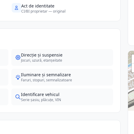
Act de identitate
CI/BI proprietar — original
Direcție și suspensie
Jocuri, uzură, etanșeitate
Iluminare și semnalizare
Faruri, stopuri, semnalizatoare
Identificare vehicul
Serie șasiu, plăcuțe, VIN