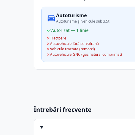
Autoturisme
Autoturisme și vehicule sub 3.5t
Autorizat — 1 linie
Tractoare
Autovehicule fără servofrână
Vehicule tractate (remorci)
Autovehicule GNC (gaz natural comprimat)
Întrebări frecvente