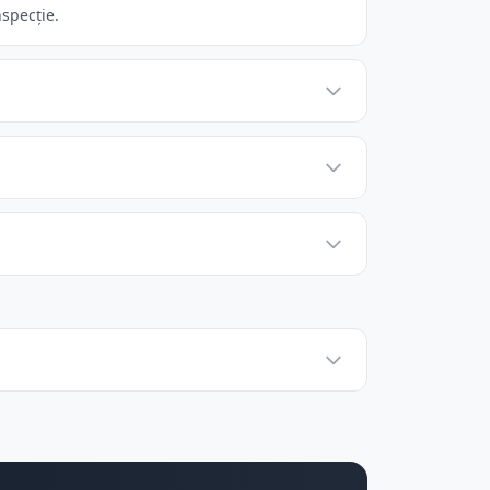
nspecție.