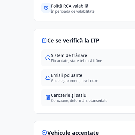
Poliță RCA valabilă
În perioada de valabilitate
Ce se verifică la ITP
Sistem de frânare
Eficacitate, stare tehnică frâne
Emisii poluante
Gaze eșapament, nivel noxe
Caroserie și șasiu
Coroziune, deformări, etanșeitate
Vehicule acceptate