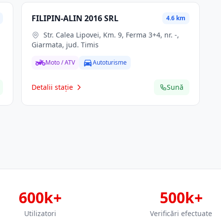
FILIPIN-ALIN 2016 SRL
4.6 km
Str. Calea Lipovei, Km. 9, Ferma 3+4, nr. -,
Giarmata, jud. Timis
Moto / ATV
Autoturisme
Detalii stație
Sună
600k+
500k+
Utilizatori
Verificări efectuate