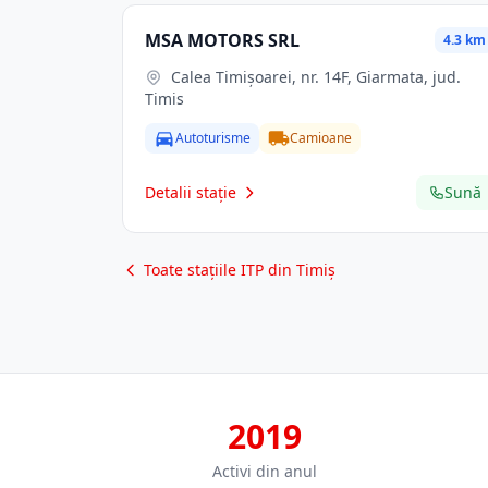
MSA MOTORS SRL
4.3 km
Calea Timișoarei, nr. 14F, Giarmata, jud.
Timis
Autoturisme
Camioane
Detalii stație
Sună
Toate stațiile ITP din Timiș
2019
Activi din anul