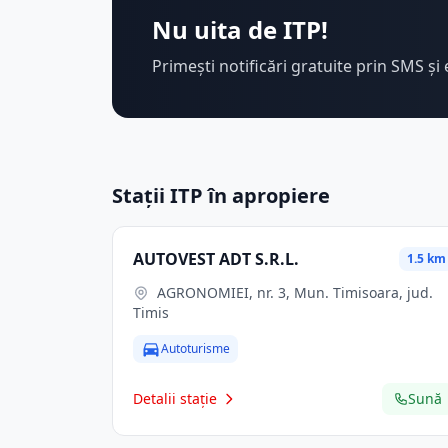
Nu uita de ITP!
Primești notificări gratuite prin SMS și 
Stații ITP în apropiere
AUTOVEST ADT S.R.L.
1.5 km
AGRONOMIEI, nr. 3, Mun. Timisoara, jud.
Timis
Autoturisme
Detalii stație
Sună