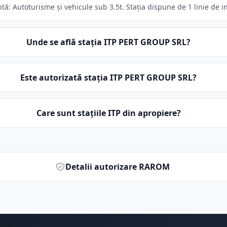
: Autoturisme și vehicule sub 3.5t. Stația dispune de 1 linie de i
Unde se află stația ITP PERT GROUP SRL?
Este autorizată stația ITP PERT GROUP SRL?
Care sunt stațiile ITP din apropiere?
Detalii autorizare RAROM