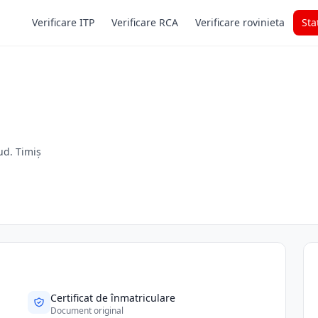
Verificare ITP
Verificare RCA
Verificare rovinieta
Sta
ud. Timiș
Certificat de înmatriculare
Document original