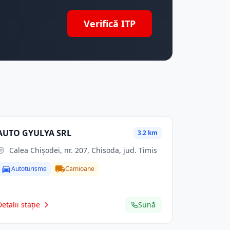
Verifică ITP
AUTO GYULYA SRL
3.2 km
Calea Chișodei, nr. 207, Chisoda, jud. Timis
Autoturisme
Camioane
Detalii stație
Sună