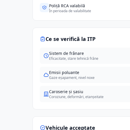
Poliță RCA valabilă
În perioada de valabilitate
Ce se verifică la ITP
Sistem de frânare
Eficacitate, stare tehnică frâne
Emisii poluante
Gaze eșapament, nivel noxe
Caroserie și șasiu
Coroziune, deformări, etanșeitate
Vehicule acceptate