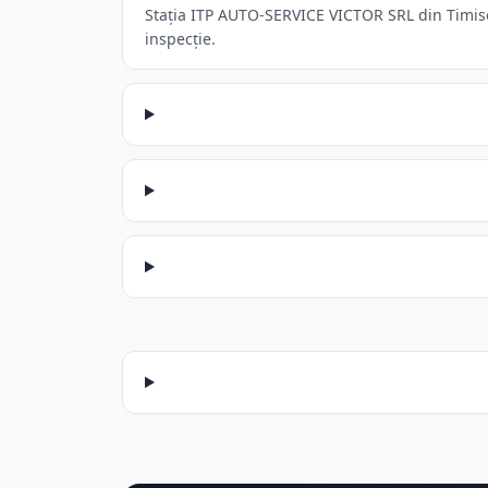
Stația ITP AUTO-SERVICE VICTOR SRL din Timisoa
inspecție.