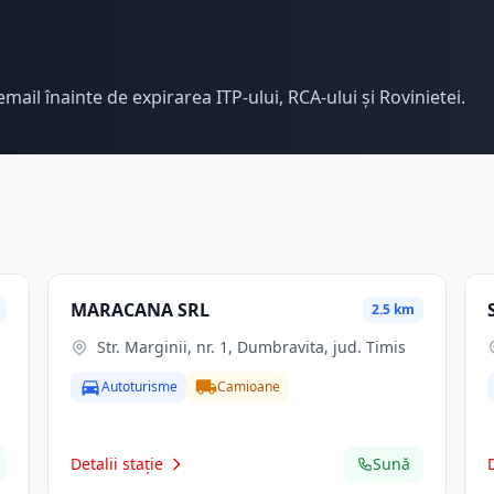
email înainte de expirarea ITP-ului, RCA-ului și Rovinietei.
MARACANA SRL
2.5 km
Str. Marginii, nr. 1, Dumbravita, jud. Timis
Autoturisme
Camioane
Detalii stație
Sună