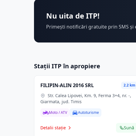
Nu uita de ITP!
Primești notificări gratuite prin SMS și 
Stații ITP în apropiere
FILIPIN-ALIN 2016 SRL
2.2 km
Str. Calea Lipovei, Km. 9, Ferma 3+4, nr. -,
Giarmata, jud. Timis
Moto / ATV
Autoturisme
Detalii stație
Sună