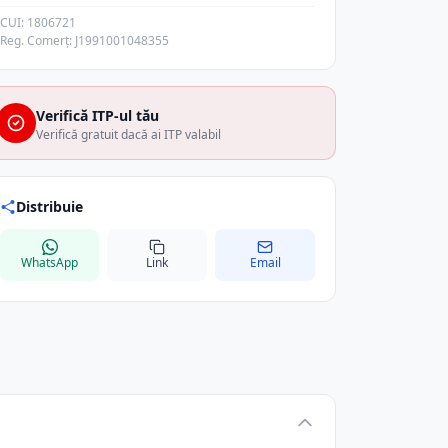
CUI: 1806721
Reg. Comerț: J1991001048355
Verifică ITP-ul tău
Verifică gratuit dacă ai ITP valabil
Distribuie
WhatsApp
Link
Email