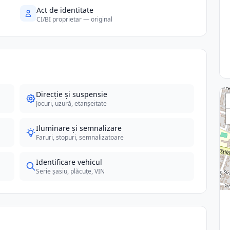
Act de identitate
CI/BI proprietar — original
Direcție și suspensie
Jocuri, uzură, etanșeitate
Iluminare și semnalizare
Faruri, stopuri, semnalizatoare
Identificare vehicul
Serie șasiu, plăcuțe, VIN