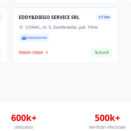
EDDY&DIEGO SERVICE SRL
3.7 km
CONAC, nr. 5, Dumbravita, jud. Timis
Autoturisme
Detalii stație
Sună
600k+
500k+
Utilizatori
Verificări efectuate