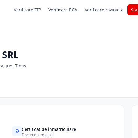
Verificare ITP
Verificare RCA
Verificare rovinieta
Sta
 SRL
ra, jud. Timiș
Certificat de înmatriculare
Document original