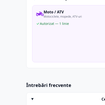
Moto / ATV
Motociclete, mopede, ATV-uri
Autorizat — 1 linie
Întrebări frecvente
C