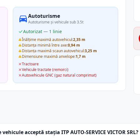
Autoturisme
Autoturisme și vehicule sub 3.5t
Autorizat — 1 linie
Înălțime maximă autovehicul:
2,35 m
Distanța minimă între axe:
0,94 m
Distanța maximă scaun autovehicul:
3,25 m
Dimensiune maximă anvelope:
1,7 m
Tractoare
Vehicule tractate (remorci)
Autovehicule GNC (gaz natural comprimat)
e vehicule acceptă stația ITP AUTO-SERVICE VICTOR SRL?