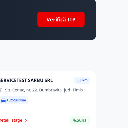
Verifică ITP
SERVICETEST SARBU SRL
3.3 km
Str. Conac, nr. 22, Dumbravita, jud. Timis
Autoturisme
Detalii stație
Sună