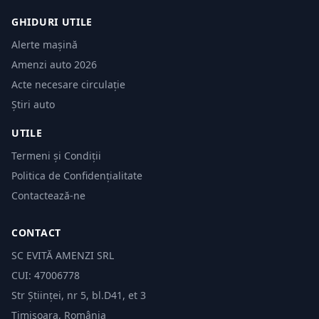
GHIDURI UTILE
Alerte mașină
Amenzi auto 2026
Acte necesare circulație
Știri auto
UTILE
Termeni și Condiții
Politica de Confidențialitate
Contactează-ne
CONTACT
SC EVITĂ AMENZI SRL
CUI: 47006778
Str Științei, nr 5, bl.D41, et 3
Timișoara, România