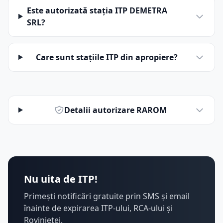
Este autorizată stația ITP DEMETRA
SRL?
Care sunt stațiile ITP din apropiere?
Detalii autorizare RAROM
Nu uita de ITP!
Primești notificări gratuite prin SMS și email
înainte de expirarea ITP-ului, RCA-ului și
Rovinietei.