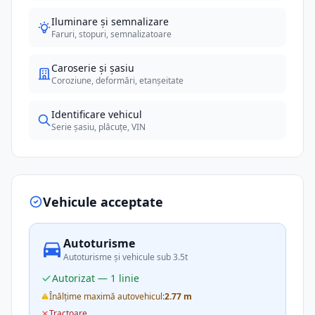
Iluminare și semnalizare
Faruri, stopuri, semnalizatoare
Caroserie și șasiu
Coroziune, deformări, etanșeitate
Identificare vehicul
Serie șasiu, plăcuțe, VIN
Vehicule acceptate
Autoturisme
Autoturisme și vehicule sub 3.5t
Autorizat — 1 linie
Înălțime maximă autovehicul:
2.77 m
Tractoare