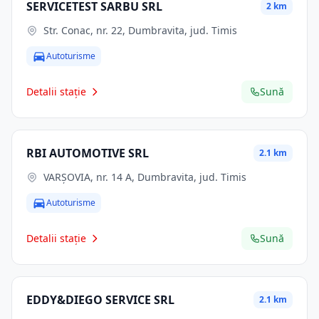
SERVICETEST SARBU SRL
2 km
Str. Conac, nr. 22, Dumbravita, jud. Timis
Autoturisme
Detalii stație
Sună
RBI AUTOMOTIVE SRL
2.1 km
VARȘOVIA, nr. 14 A, Dumbravita, jud. Timis
Autoturisme
Detalii stație
Sună
EDDY&DIEGO SERVICE SRL
2.1 km