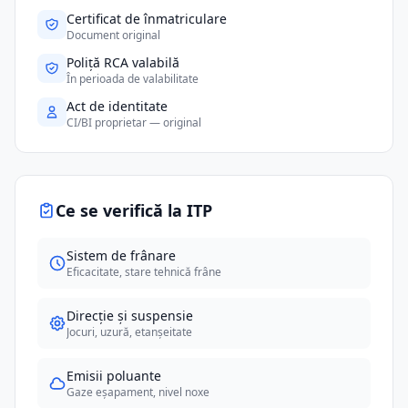
Certificat de înmatriculare
Document original
Poliță RCA valabilă
În perioada de valabilitate
Act de identitate
CI/BI proprietar — original
Ce se verifică la ITP
Sistem de frânare
Eficacitate, stare tehnică frâne
Direcție și suspensie
Jocuri, uzură, etanșeitate
Emisii poluante
Gaze eșapament, nivel noxe