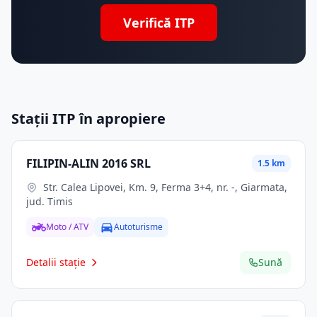
Verifică ITP
Stații ITP în apropiere
FILIPIN-ALIN 2016 SRL
1.5 km
Str. Calea Lipovei, Km. 9, Ferma 3+4, nr. -, Giarmata,
jud. Timis
Moto / ATV
Autoturisme
Detalii stație
Sună