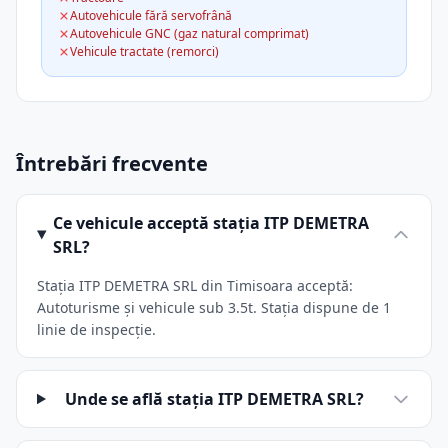
Autovehicule fără servofrână
Autovehicule GNC (gaz natural comprimat)
Vehicule tractate (remorci)
Întrebări frecvente
Ce vehicule acceptă stația ITP DEMETRA
SRL?
Stația ITP DEMETRA SRL din Timisoara acceptă:
Autoturisme și vehicule sub 3.5t. Stația dispune de 1
linie de inspecție.
Unde se află stația ITP DEMETRA SRL?