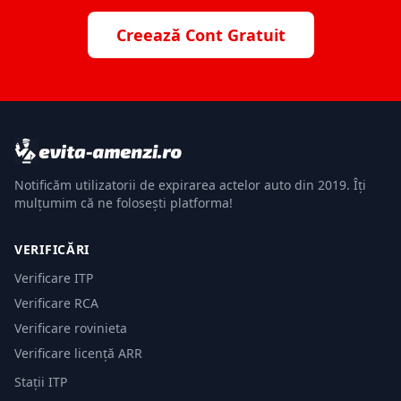
Creează Cont Gratuit
Notificăm utilizatorii de expirarea actelor auto din 2019. Îți
mulțumim că ne folosești platforma!
VERIFICĂRI
Verificare ITP
Verificare RCA
Verificare rovinieta
Verificare licență ARR
Stații ITP