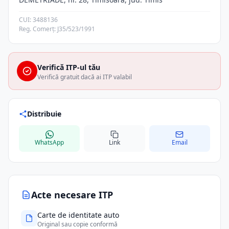
CUI: 3488136
Reg. Comerț: J35/523/1991
Verifică ITP-ul tău
Verifică gratuit dacă ai ITP valabil
Distribuie
WhatsApp
Link
Email
Acte necesare ITP
Carte de identitate auto
Original sau copie conformă