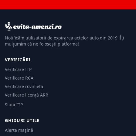
Notificăm utilizatorii de expirarea actelor auto din 2019. Îți
mulțumim că ne folosești platforma!
VERIFICĂRI
Verificare ITP
Verificare RCA
Verificare rovinieta
Verificare licență ARR
Stații ITP
GHIDURI UTILE
Alerte mașină