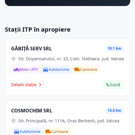
Stații ITP în apropiere
GĂBIŢĂ SERV SRL
10.1 km
Str. Dispensarului, nr. 33, Com. Slatioara, jud. Valcea
Moto / ATV
Autoturisme
Camioane
Detalii stație
Sună
COSMOCHIM SRL
15.8 km
Str. Principală, nr. 111A, Oras Berbesti, jud. Valcea
Autoturisme
Camioane