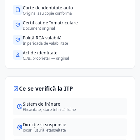
Carte de identitate auto
Original sau copie conformă
Certificat de înmatriculare
Document original
Poliță RCA valabilă
În perioada de valabilitate
Act de identitate
CI/BI proprietar — original
Ce se verifică la ITP
Sistem de frânare
Eficacitate, stare tehnică frâne
Direcție și suspensie
Jocuri, uzură, etanșeitate