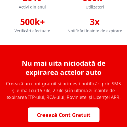
Activi din anul
Utilizatori
500k+
3x
Verificări efectuate
Notificări înainte de expirare
Nu mai uita niciodată de
expirarea actelor auto
Creează un cont gratuit și primești notificări prin SMS
și e-mail cu 15 zile, 2 zile și în ultima zi înainte de
expirarea ITP-ului, RCA-ului, Rovinietei și Licenței ARR.
Creează Cont Gratuit