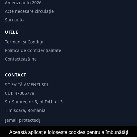
Amenzi auto 2026
Acte necesare circulație
Știri auto
UTILE
Termeni și Condiții
Politica de Confidențialitate
Contactează-ne
CONTACT
SC EVITĂ AMENZI SRL
CUI: 47006778
Str Științei, nr 5, bl.D41, et 3
Timișoara, România
[email protected]
Această aplicație folosește cookies pentru a îmbunătăți