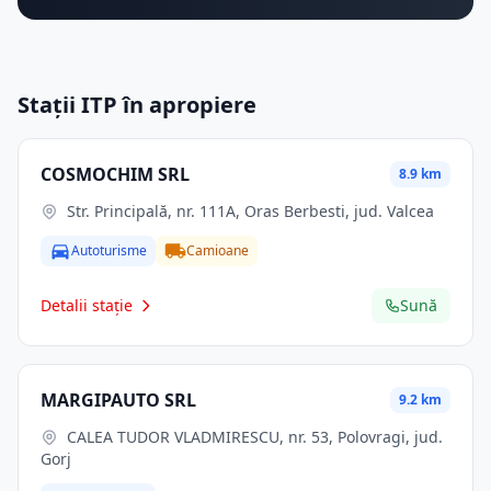
Stații ITP în apropiere
COSMOCHIM SRL
8.9 km
Str. Principală, nr. 111A, Oras Berbesti, jud. Valcea
Autoturisme
Camioane
Detalii stație
Sună
MARGIPAUTO SRL
9.2 km
CALEA TUDOR VLADMIRESCU, nr. 53, Polovragi, jud.
Gorj