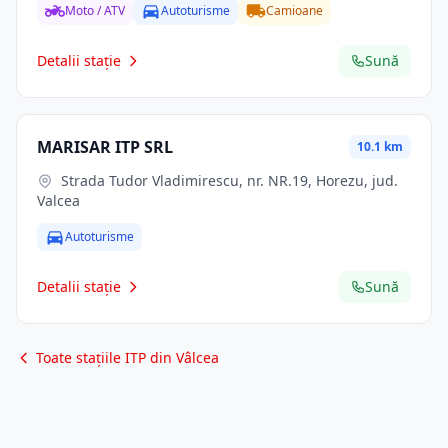
Moto / ATV
Autoturisme
Camioane
Detalii stație
Sună
MARISAR ITP SRL
10.1 km
Strada Tudor Vladimirescu, nr. NR.19, Horezu, jud.
Valcea
Autoturisme
Detalii stație
Sună
Toate stațiile ITP din Vâlcea