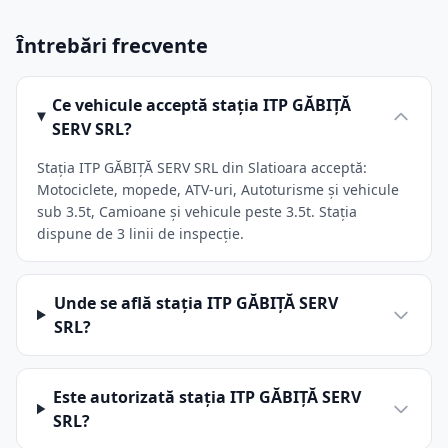
Întrebări frecvente
Ce vehicule acceptă stația ITP GĂBIŢĂ
SERV SRL?
Stația ITP GĂBIŢĂ SERV SRL din Slatioara acceptă:
Motociclete, mopede, ATV-uri, Autoturisme și vehicule
sub 3.5t, Camioane și vehicule peste 3.5t. Stația
dispune de 3 linii de inspecție.
Unde se află stația ITP GĂBIŢĂ SERV
SRL?
Este autorizată stația ITP GĂBIŢĂ SERV
SRL?