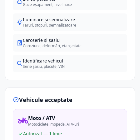
Gaze eșapament, nivel noxe
Iluminare și semnalizare
Faruri, stopuri, semnalizatoare
Caroserie și șasiu
Coroziune, deformări, etanșeitate
Identificare vehicul
Serie șasiu, plăcuțe, VIN
Vehicule acceptate
Moto / ATV
Motociclete, mopede, ATV-uri
Autorizat — 1 linie