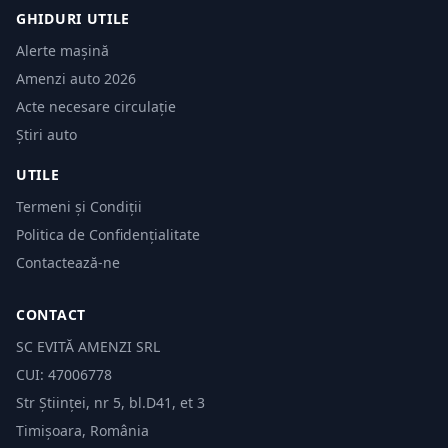
GHIDURI UTILE
Alerte mașină
Amenzi auto 2026
Acte necesare circulație
Știri auto
UTILE
Termeni și Condiții
Politica de Confidențialitate
Contactează-ne
CONTACT
SC EVITĂ AMENZI SRL
CUI: 47006778
Str Științei, nr 5, bl.D41, et 3
Timișoara, România