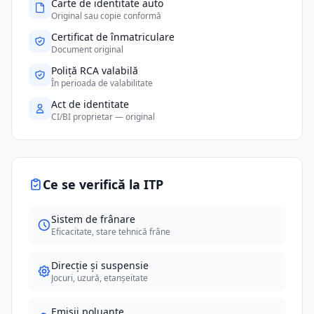
Carte de identitate auto
Original sau copie conformă
Certificat de înmatriculare
Document original
Poliță RCA valabilă
În perioada de valabilitate
Act de identitate
CI/BI proprietar — original
Ce se verifică la ITP
Sistem de frânare
Eficacitate, stare tehnică frâne
Direcție și suspensie
Jocuri, uzură, etanșeitate
Emisii poluante