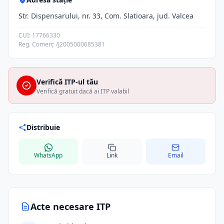
Str. Dispensarului, nr. 33, Com. Slatioara, jud. Valcea
CUI: 17766330
Reg. Comerț: /J2005000685381
Verifică ITP-ul tău
Verifică gratuit dacă ai ITP valabil
Distribuie
WhatsApp
Link
Email
Acte necesare ITP