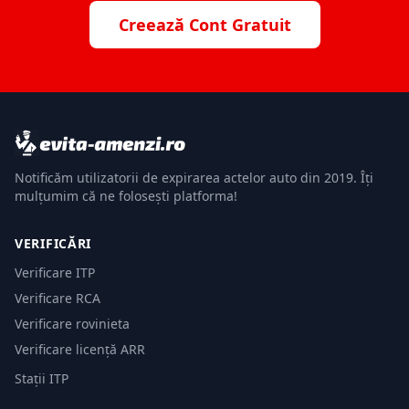
Creează Cont Gratuit
Notificăm utilizatorii de expirarea actelor auto din 2019. Îți
mulțumim că ne folosești platforma!
VERIFICĂRI
Verificare ITP
Verificare RCA
Verificare rovinieta
Verificare licență ARR
Stații ITP