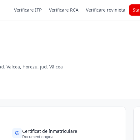
Verificare ITP
Verificare RCA
Verificare rovinieta
Sta
ud. Valcea, Horezu, jud. Vâlcea
Certificat de înmatriculare
Document original