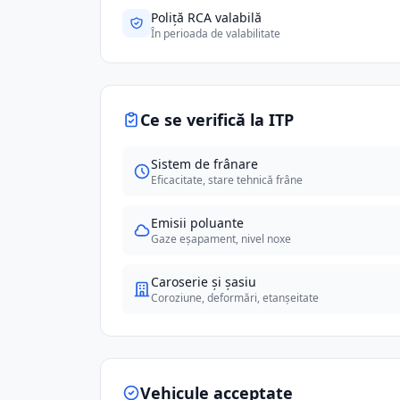
Poliță RCA valabilă
În perioada de valabilitate
Ce se verifică la ITP
Sistem de frânare
Eficacitate, stare tehnică frâne
Emisii poluante
Gaze eșapament, nivel noxe
Caroserie și șasiu
Coroziune, deformări, etanșeitate
Vehicule acceptate