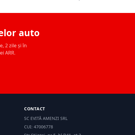
elor auto
 2 zile și în
ței ARR.
CONTACT
SC EVITĂ AMENZI SRL
CUI: 47006778