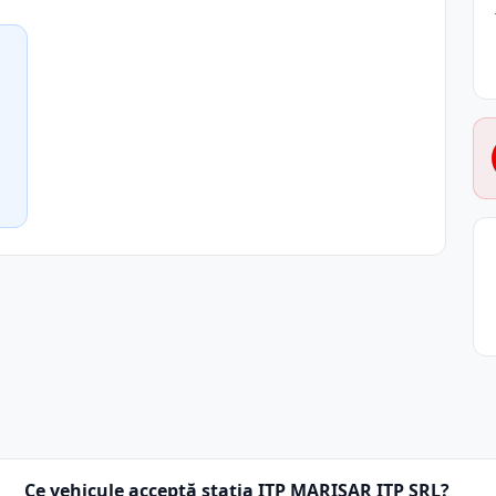
Ce vehicule acceptă stația ITP MARISAR ITP SRL?