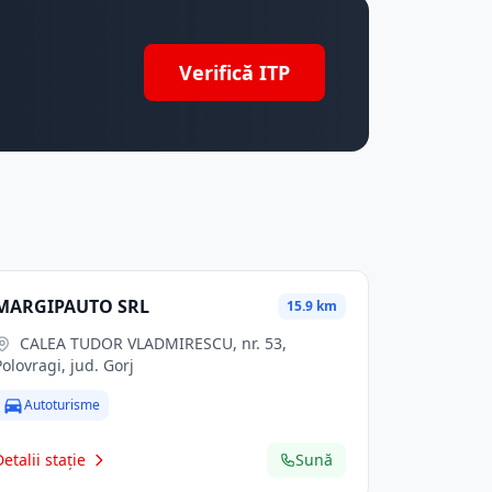
Verifică ITP
MARGIPAUTO SRL
15.9 km
CALEA TUDOR VLADMIRESCU, nr. 53,
Polovragi, jud. Gorj
Autoturisme
Detalii stație
Sună