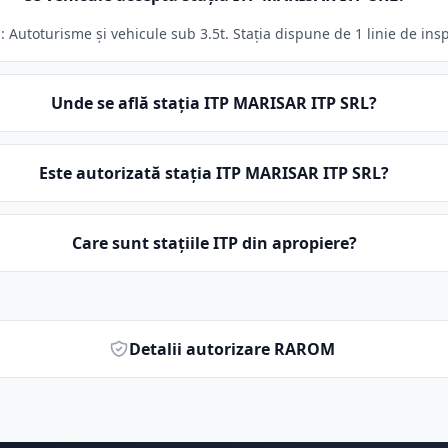
Autoturisme și vehicule sub 3.5t. Stația dispune de 1 linie de insp
Unde se află stația ITP MARISAR ITP SRL?
Este autorizată stația ITP MARISAR ITP SRL?
Care sunt stațiile ITP din apropiere?
Detalii autorizare RAROM