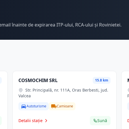
email înainte de expirarea ITP-ului, RCA-ului și Rovinietei.
COSMOCHIM SRL
15.8 km
Str. Principală, nr. 111A, Oras Berbesti, jud.
Valcea
Autoturisme
Camioane
Detalii stație
Sună