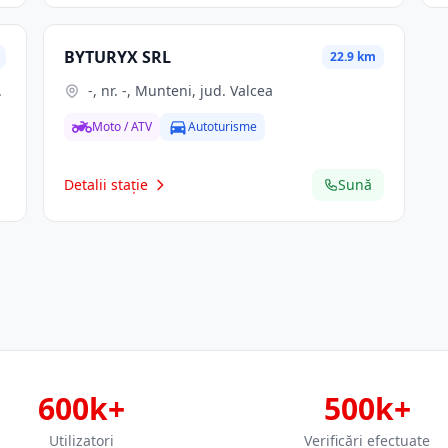
BYTURYX SRL
22.9 km
-, nr. -, Munteni, jud. Valcea
Moto / ATV
Autoturisme
Detalii stație
Sună
600k+
500k+
Utilizatori
Verificări efectuate