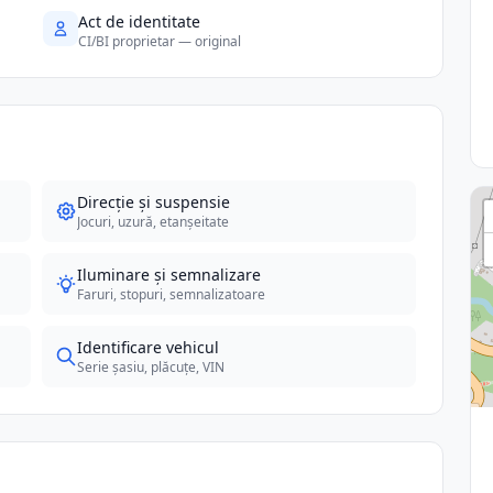
Act de identitate
CI/BI proprietar — original
Direcție și suspensie
Jocuri, uzură, etanșeitate
Iluminare și semnalizare
Faruri, stopuri, semnalizatoare
Identificare vehicul
Serie șasiu, plăcuțe, VIN