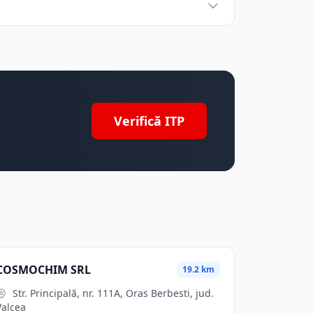
Verifică ITP
COSMOCHIM SRL
19.2 km
Str. Principală, nr. 111A, Oras Berbesti, jud.
Valcea