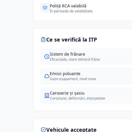
Poliță RCA valabilă
În perioada de valabilitate
Ce se verifică la ITP
Sistem de frânare
Eficacitate, stare tehnică frâne
Emisii poluante
Gaze eșapament, nivel noxe
Caroserie și șasiu
Coroziune, deformări, etanșeitate
Vehicule acceptate