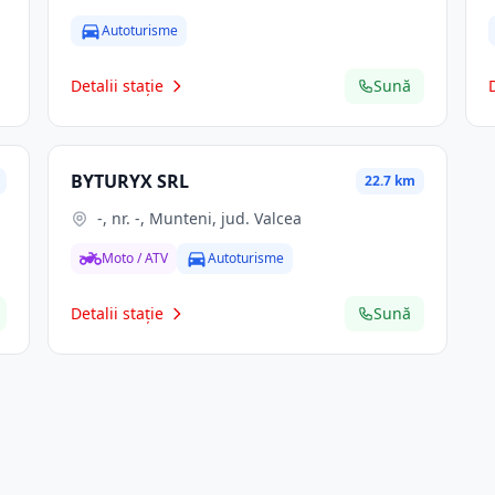
Autoturisme
Detalii stație
Sună
BYTURYX SRL
22.7 km
-, nr. -, Munteni, jud. Valcea
Moto / ATV
Autoturisme
Detalii stație
Sună