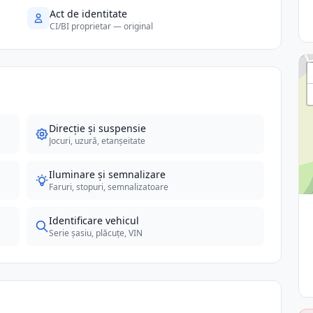
Act de identitate
CI/BI proprietar — original
Direcție și suspensie
Jocuri, uzură, etanșeitate
Iluminare și semnalizare
Faruri, stopuri, semnalizatoare
Identificare vehicul
Serie șasiu, plăcuțe, VIN