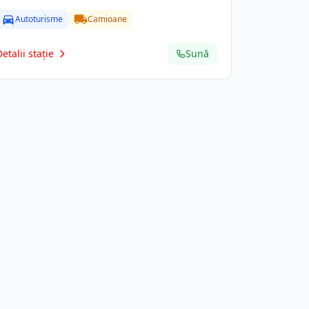
Autoturisme
Camioane
Detalii stație
Sună