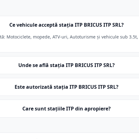
Ce vehicule acceptă stația ITP BRICUS ITP SRL?
ă: Motociclete, mopede, ATV-uri, Autoturisme și vehicule sub 3.5t, 
Unde se află stația ITP BRICUS ITP SRL?
Este autorizată stația ITP BRICUS ITP SRL?
Care sunt stațiile ITP din apropiere?