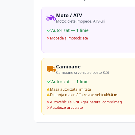
Moto / ATV
Motociclete, mopede, ATV-uri
Autorizat — 1 linie
Mopede și motociclete
Camioane
Camioane și vehicule peste 3.5t
Autorizat — 1 linie
Masa autorizată limitată
Distanța maximă între axe vehicul:
9.0 m
Autovehicule GNC (gaz natural comprimat)
Autobuze articulate