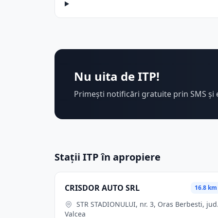
Nu uita de ITP!
Primești notificări gratuite prin SMS și 
Stații ITP în apropiere
CRISDOR AUTO SRL
16.8 km
STR STADIONULUI, nr. 3, Oras Berbesti, jud.
Valcea