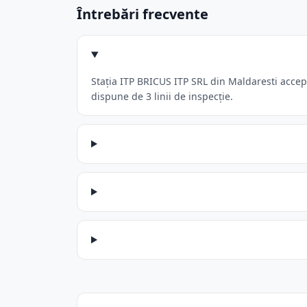
Întrebări frecvente
Stația ITP BRICUS ITP SRL din Maldaresti accept
dispune de 3 linii de inspecție.