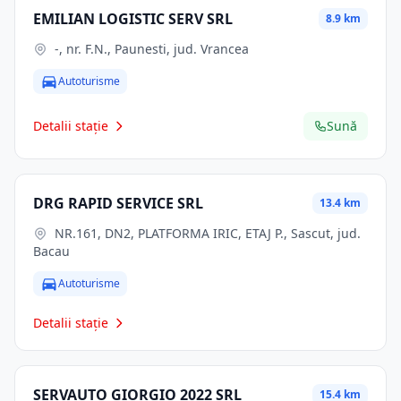
EMILIAN LOGISTIC SERV SRL
8.9 km
-, nr. F.N., Paunesti, jud. Vrancea
Autoturisme
Detalii stație
Sună
DRG RAPID SERVICE SRL
13.4 km
NR.161, DN2, PLATFORMA IRIC, ETAJ P., Sascut, jud.
Bacau
Autoturisme
Detalii stație
SERVAUTO GIORGIO 2022 SRL
15.4 km