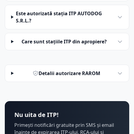
Este autorizată stația ITP AUTODOG
S.R.L.?
Care sunt stațiile ITP din apropiere?
Detalii autorizare RAROM
Nu uita de ITP!
Primești notificări gratuite prin SMS și email
înainte de expirarea ITP-ului, RCA-ului și