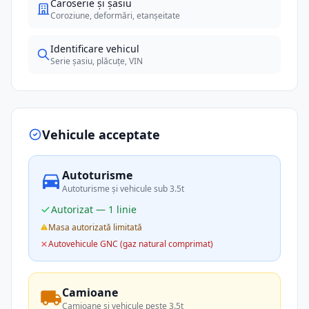
Caroserie și șasiu
Coroziune, deformări, etanșeitate
Identificare vehicul
Serie șasiu, plăcuțe, VIN
Vehicule acceptate
Autoturisme
Autoturisme și vehicule sub 3.5t
Autorizat — 1 linie
Masa autorizată limitată
Autovehicule GNC (gaz natural comprimat)
Camioane
Camioane și vehicule peste 3.5t