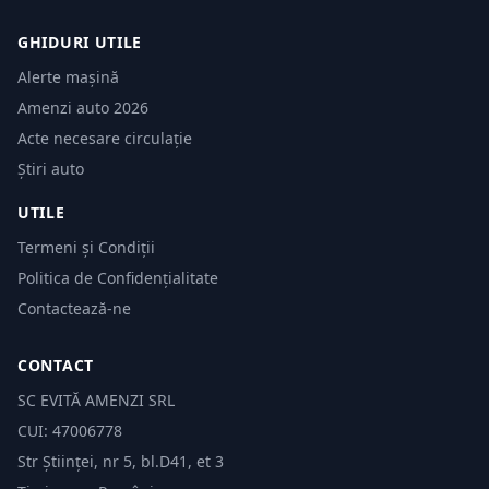
GHIDURI UTILE
Alerte mașină
Amenzi auto 2026
Acte necesare circulație
Știri auto
UTILE
Termeni și Condiții
Politica de Confidențialitate
Contactează-ne
CONTACT
SC EVITĂ AMENZI SRL
CUI: 47006778
Str Științei, nr 5, bl.D41, et 3