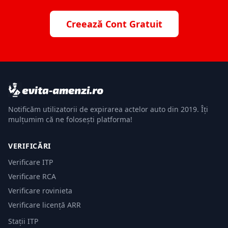
Creează Cont Gratuit
Notificăm utilizatorii de expirarea actelor auto din 2019. Îți
mulțumim că ne folosești platforma!
VERIFICĂRI
Verificare ITP
Verificare RCA
Verificare rovinieta
Verificare licență ARR
Stații ITP