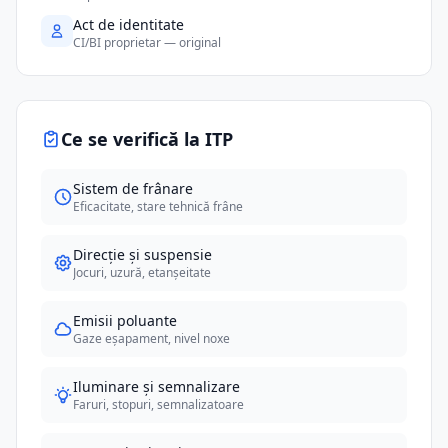
Act de identitate
CI/BI proprietar — original
Ce se verifică la ITP
Sistem de frânare
Eficacitate, stare tehnică frâne
Direcție și suspensie
Jocuri, uzură, etanșeitate
Emisii poluante
Gaze eșapament, nivel noxe
Iluminare și semnalizare
Faruri, stopuri, semnalizatoare