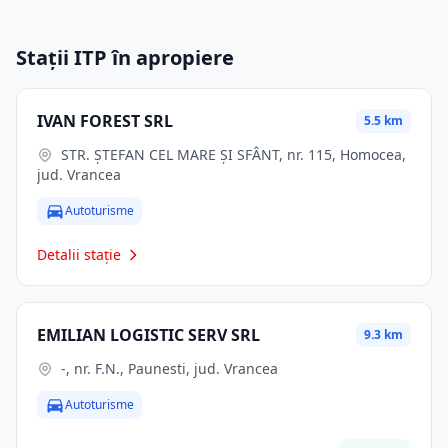
Stații ITP în apropiere
IVAN FOREST SRL
5.5 km
STR. ŞTEFAN CEL MARE ŞI SFÂNT, nr. 115, Homocea,
jud. Vrancea
Autoturisme
Detalii stație
EMILIAN LOGISTIC SERV SRL
9.3 km
-, nr. F.N., Paunesti, jud. Vrancea
Autoturisme