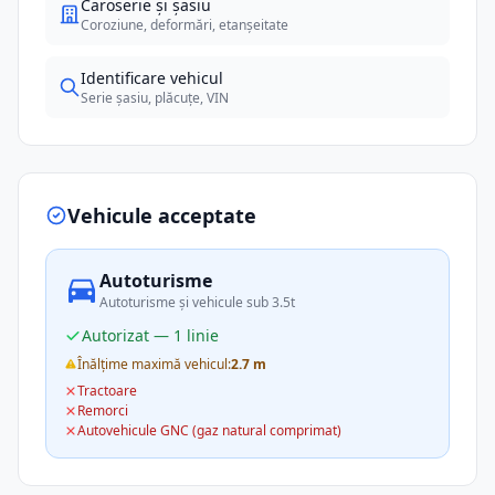
Caroserie și șasiu
Coroziune, deformări, etanșeitate
Identificare vehicul
Serie șasiu, plăcuțe, VIN
Vehicule acceptate
Autoturisme
Autoturisme și vehicule sub 3.5t
Autorizat — 1 linie
Înălțime maximă vehicul:
2.7 m
Tractoare
Remorci
Autovehicule GNC (gaz natural comprimat)