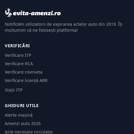
Notificăm utilizatorii de expirarea actelor auto din 2019. Îți
mulțumim că ne folosești platforma!
VERIFICĂRI
Verificare ITP
Verificare RCA
Verificare rovinieta
Verificare licență ARR
Stații ITP
GHIDURI UTILE
Alerte mașină
Amenzi auto 2026
Acte necesare circulație