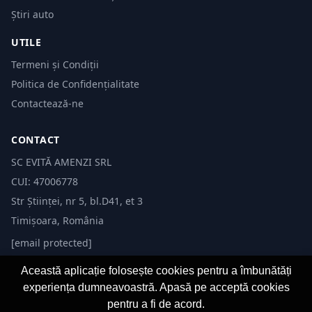
Știri auto
UTILE
Termeni și Condiții
Politica de Confidențialitate
Contactează-ne
CONTACT
SC EVITĂ AMENZI SRL
CUI: 47006778
Str Științei, nr 5, bl.D41, et 3
Timișoara, România
[email protected]
Această aplicație folosește cookies pentru a îmbunătăți
experiența dumneavoastră. Apasă pe acceptă cookies
pentru a fi de acord.