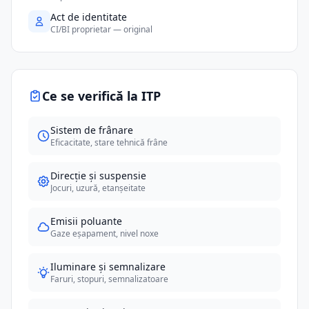
Act de identitate
CI/BI proprietar — original
Ce se verifică la ITP
Sistem de frânare
Eficacitate, stare tehnică frâne
Direcție și suspensie
Jocuri, uzură, etanșeitate
Emisii poluante
Gaze eșapament, nivel noxe
Iluminare și semnalizare
Faruri, stopuri, semnalizatoare