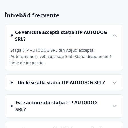
Întrebări frecvente
Ce vehicule acceptă stația ITP AUTODOG
SRL?
Stația ITP AUTODOG SRL din Adjud acceptă:
Autoturisme și vehicule sub 3.5t. Stația dispune de 1
linie de inspecție.
Unde se află stația ITP AUTODOG SRL?
Este autorizată stația ITP AUTODOG
SRL?