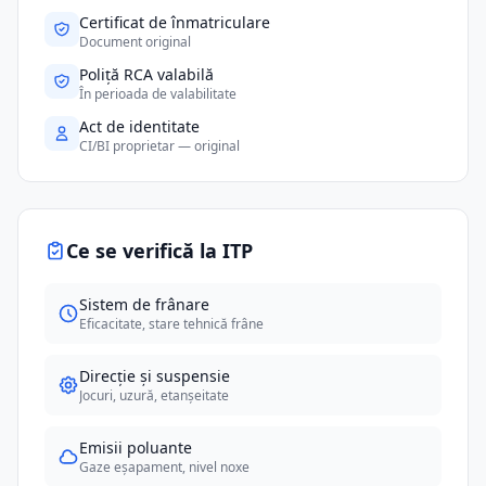
Certificat de înmatriculare
Document original
Poliță RCA valabilă
În perioada de valabilitate
Act de identitate
CI/BI proprietar — original
Ce se verifică la ITP
Sistem de frânare
Eficacitate, stare tehnică frâne
Direcție și suspensie
Jocuri, uzură, etanșeitate
Emisii poluante
Gaze eșapament, nivel noxe