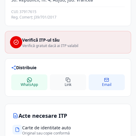
CUI: 37917615
Reg. Comerț: J39/701/2017
Verifică ITP-ul tău
Verifică gratuit dacă ai ITP valabil
Distribuie
WhatsApp
Link
Email
Acte necesare ITP
Carte de identitate auto
Original sau copie conformă