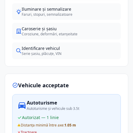
Iluminare și semnalizare
Faruri, stopuri, semnalizatoare
Caroserie și șasiu
Coroziune, deformări, etanșeitate
Identificare vehicul
Serie șasiu, plăcuțe, VIN
Vehicule acceptate
Autoturisme
Autoturisme și vehicule sub 3.5t
Autorizat — 1 linie
Distanța minimă între axe:
1.05 m
Tractoare