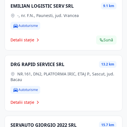
EMILIAN LOGISTIC SERV SRL
9.1 km
-, nr. F.N., Paunesti, jud. Vrancea
Autoturisme
Detalii stație
Sună
DRG RAPID SERVICE SRL
13.2 km
NR.161, DN2, PLATFORMA IRIC, ETAJ P., Sascut, jud.
Bacau
Autoturisme
Detalii stație
SERVAUTO GIORGIO 2022 SRL
15.7 km