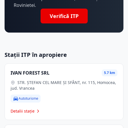
Rovinietei.
Verifică ITP
Stații ITP în apropiere
IVAN FOREST SRL
5.7 km
STR. ŞTEFAN CEL MARE ŞI SFÂNT, nr. 115, Homocea,
jud. Vrancea
Autoturisme
Detalii stație