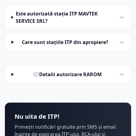
Este autorizată stația ITP MAVTEK
SERVICE SRL?
Care sunt stațiile ITP din apropiere?
Detalii autorizare RAROM
Nu uita de ITP!
Primești notificări gratuite prin SMS și email
înainte de expirarea ITP-ului, RCA-ului și