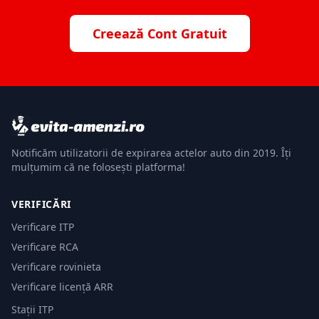
Creează Cont Gratuit
Notificăm utilizatorii de expirarea actelor auto din 2019. Îți
mulțumim că ne folosești platforma!
VERIFICĂRI
Verificare ITP
Verificare RCA
Verificare rovinieta
Verificare licență ARR
Stații ITP