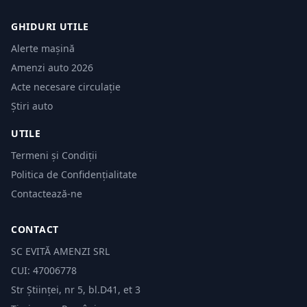
GHIDURI UTILE
Alerte mașină
Amenzi auto 2026
Acte necesare circulație
Știri auto
UTILE
Termeni și Condiții
Politica de Confidențialitate
Contactează-ne
CONTACT
SC EVITĂ AMENZI SRL
CUI: 47006778
Str Științei, nr 5, bl.D41, et 3