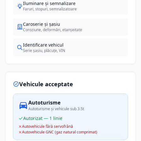
Iluminare și semnalizare
Faruri, stopuri, semnalizatoare
Caroserie și șasiu
Coroziune, deformări, etanșeitate
Identificare vehicul
Serie șasiu, plăcuțe, VIN
Vehicule acceptate
Autoturisme
Autoturisme și vehicule sub 3.5t
Autorizat — 1 linie
Autovehicule fără servofrână
Autovehicule GNC (gaz natural comprimat)