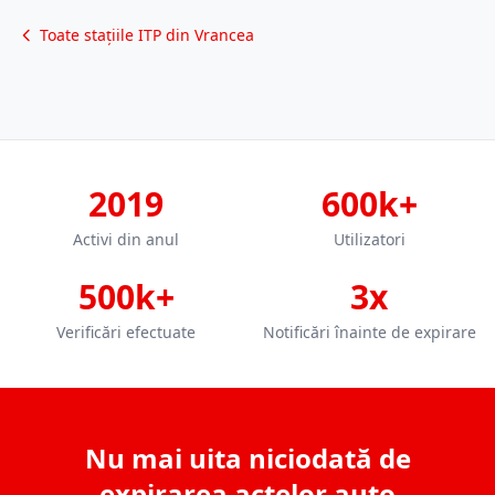
Toate stațiile ITP din Vrancea
2019
600k+
Activi din anul
Utilizatori
500k+
3x
Verificări efectuate
Notificări înainte de expirare
Nu mai uita niciodată de
expirarea actelor auto