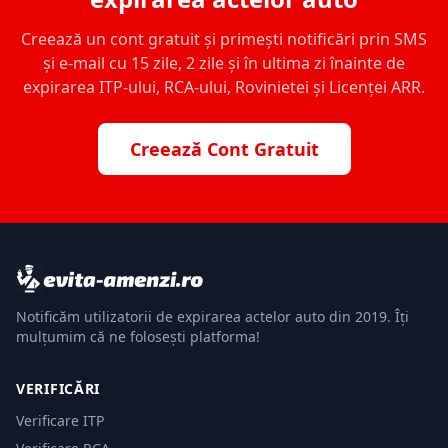
Creează un cont gratuit și primești notificări prin SMS
și e-mail cu 15 zile, 2 zile și în ultima zi înainte de
expirarea ITP-ului, RCA-ului, Rovinietei și Licenței ARR.
Creează Cont Gratuit
Notificăm utilizatorii de expirarea actelor auto din 2019. Îți
mulțumim că ne folosești platforma!
VERIFICĂRI
Verificare ITP