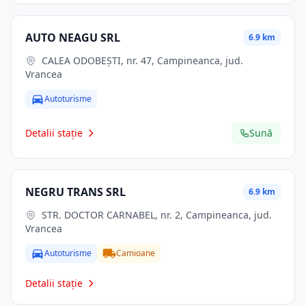
AUTO NEAGU SRL
6.9 km
CALEA ODOBEŞTI, nr. 47, Campineanca, jud.
Vrancea
Autoturisme
Detalii stație
Sună
NEGRU TRANS SRL
6.9 km
STR. DOCTOR CARNABEL, nr. 2, Campineanca, jud.
Vrancea
Autoturisme
Camioane
Detalii stație