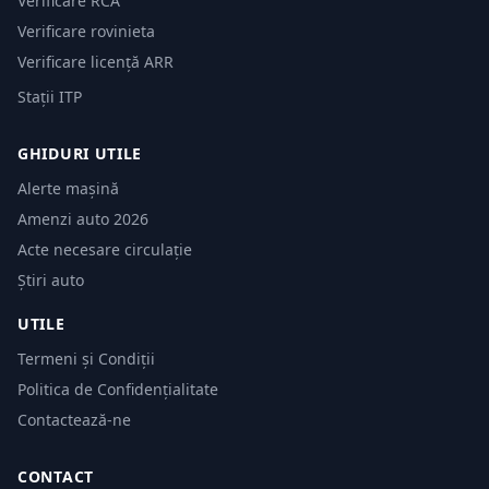
Verificare RCA
Verificare rovinieta
Verificare licență ARR
Stații ITP
GHIDURI UTILE
Alerte mașină
Amenzi auto 2026
Acte necesare circulație
Știri auto
UTILE
Termeni și Condiții
Politica de Confidențialitate
Contactează-ne
CONTACT