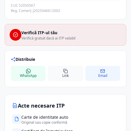
CUI: 52050567
Reg. Comerț: J2025046612002
Verifică ITP-ul tău
Verifică gratuit dacă ai ITP valabil
Distribuie
WhatsApp
Link
Email
Acte necesare ITP
Carte de identitate auto
Original sau copie conformă