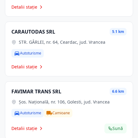
Detalii stație
CARAUTODAS SRL
5.1 km
STR. GÂRLEI, nr. 64, Ceardac, jud. Vrancea
Autoturisme
Detalii stație
FAVIMAR TRANS SRL
6.6 km
Şos. Naţională, nr. 106, Golesti, jud. Vrancea
Autoturisme
Camioane
Detalii stație
Sună