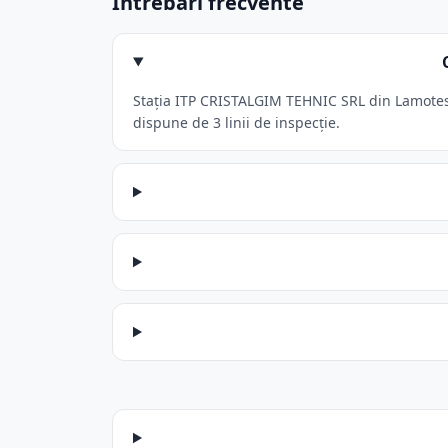
Întrebări frecvente
Stația ITP CRISTALGIM TEHNIC SRL din Lamotesti
dispune de 3 linii de inspecție.