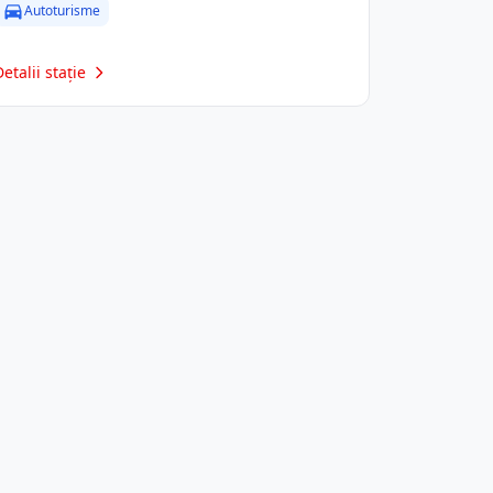
Autoturisme
Detalii stație