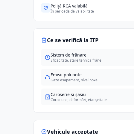
Poliță RCA valabilă
În perioada de valabilitate
Ce se verifică la ITP
Sistem de frânare
Eficacitate, stare tehnică frâne
Emisii poluante
Gaze eșapament, nivel noxe
Caroserie și șasiu
Coroziune, deformări, etanșeitate
Vehicule acceptate