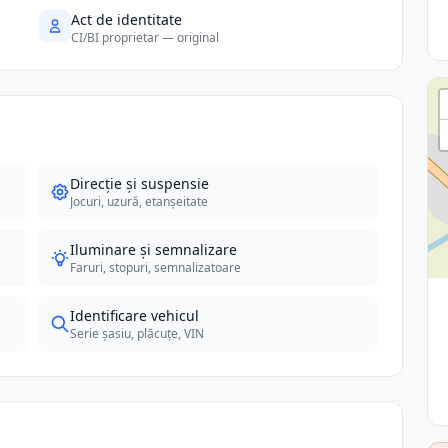
Act de identitate
CI/BI proprietar — original
Direcție și suspensie
Jocuri, uzură, etanșeitate
Iluminare și semnalizare
Faruri, stopuri, semnalizatoare
Identificare vehicul
Serie șasiu, plăcuțe, VIN