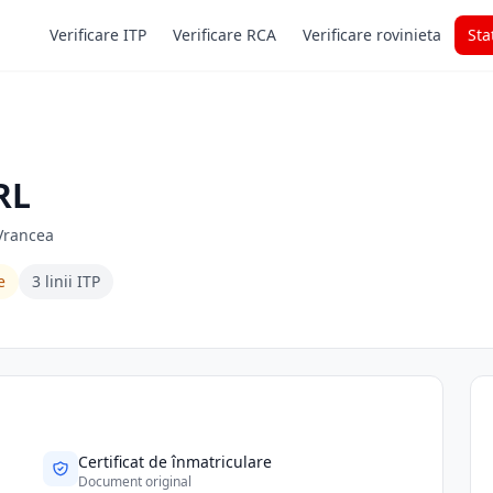
Verificare ITP
Verificare RCA
Verificare rovinieta
Sta
RL
 Vrancea
e
3 linii ITP
Certificat de înmatriculare
Document original