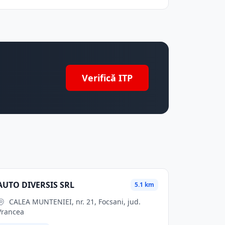
Verifică ITP
AUTO DIVERSIS SRL
5.1 km
CALEA MUNTENIEI, nr. 21, Focsani, jud.
Vrancea