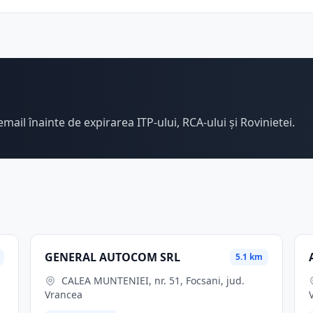
email înainte de expirarea ITP-ului, RCA-ului și Rovinietei.
GENERAL AUTOCOM SRL
5.1 km
CALEA MUNTENIEI, nr. 51, Focsani, jud.
Vrancea