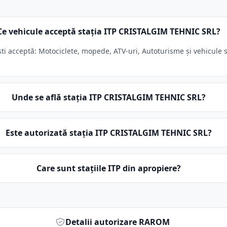
Ce vehicule acceptă stația ITP CRISTALGIM TEHNIC SRL?
 acceptă: Motociclete, mopede, ATV-uri, Autoturisme și vehicule su
Unde se află stația ITP CRISTALGIM TEHNIC SRL?
Este autorizată stația ITP CRISTALGIM TEHNIC SRL?
Care sunt stațiile ITP din apropiere?
Detalii autorizare RAROM