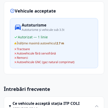
Vehicule acceptate
Autoturisme
Autoturisme și vehicule sub 3.5t
Autorizat — 1 linie
Înălțime maximă autovehicul:
2.7 m
Tractoare
Autovehicule fără servofrână
Remorci
Autovehicule GNC (gaz natural comprimat)
Întrebări frecvente
Ce vehicule acceptă stația ITP COLI