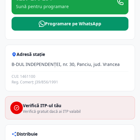
Sună pentru programare
Programare pe WhatsApp
Adresă stație
B-DUL INDEPENDENŢEI, nr. 30, Panciu, jud. Vrancea
CUI: 1461100
Reg. Comerț: J39/856/1991
Verifică ITP-ul tău
Verifică gratuit dacă ai ITP valabil
Distribuie