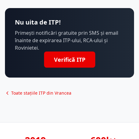
Nu uita de ITP!
Primești notificări gratuite prin SMS și email
înainte de expirarea ITP-ului, RCA-ului și
Rovinietei.
Verifică ITP
Toate stațiile ITP din Vrancea