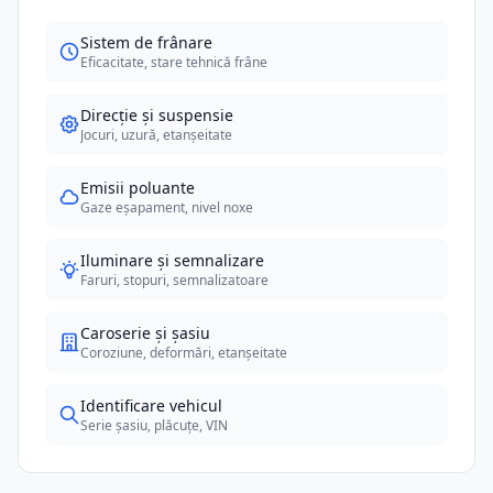
Sistem de frânare
Eficacitate, stare tehnică frâne
Direcție și suspensie
Jocuri, uzură, etanșeitate
Emisii poluante
Gaze eșapament, nivel noxe
Iluminare și semnalizare
Faruri, stopuri, semnalizatoare
Caroserie și șasiu
Coroziune, deformări, etanșeitate
Identificare vehicul
Serie șasiu, plăcuțe, VIN