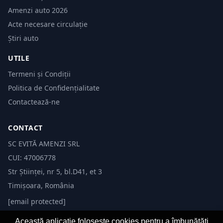
Amenzi auto 2026
Acte necesare circulație
Știri auto
UTILE
Termeni și Condiții
Politica de Confidențialitate
Contactează-ne
CONTACT
SC EVITĂ AMENZI SRL
CUI: 47006778
Str Științei, nr 5, bl.D41, et 3
Timișoara, România
[email protected]
Această aplicație folosește cookies pentru a îmbunătăți