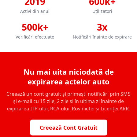
2019
600k+
Activi din anul
Utilizatori
500k+
3x
Verificări efectuate
Notificări înainte de expirare
Nu mai uita niciodată de
expirarea actelor auto
Creează un cont gratuit și primești notificări prin SMS
și e-mail cu 15 zile, 2 zile și în ultima zi înainte de
expirarea ITP-ului, RCA-ului, Rovinietei și Licenței ARR.
Creează Cont Gratuit