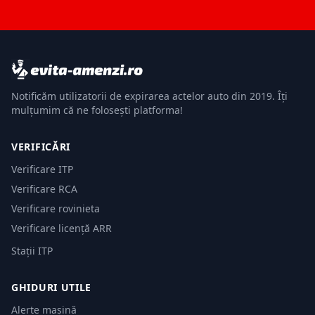
Notificăm utilizatorii de expirarea actelor auto din 2019. Îți
mulțumim că ne folosești platforma!
VERIFICĂRI
Verificare ITP
Verificare RCA
Verificare rovinieta
Verificare licență ARR
Stații ITP
GHIDURI UTILE
Alerte mașină