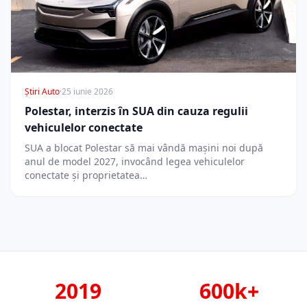
Știri Auto
·
25 iunie 2026
Polestar, interzis în SUA din cauza regulii
vehiculelor conectate
SUA a blocat Polestar să mai vândă mașini noi după
anul de model 2027, invocând legea vehiculelor
conectate și proprietatea…
2019
600k+