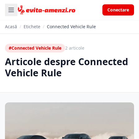
Conectare
Acasă
/
Etichete
/
Connected Vehicle Rule
#Connected Vehicle Rule
2 articole
Articole despre Connected
Vehicle Rule