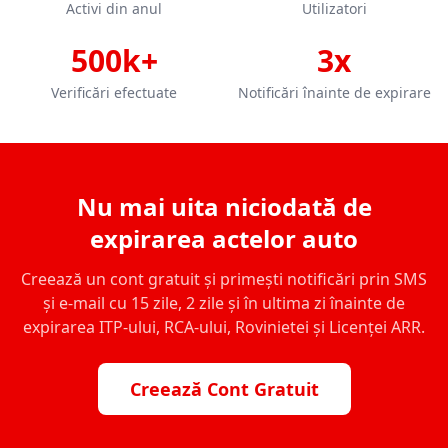
Activi din anul
Utilizatori
500k+
3x
Verificări efectuate
Notificări înainte de expirare
Nu mai uita niciodată de
expirarea actelor auto
Creează un cont gratuit și primești notificări prin SMS
și e-mail cu 15 zile, 2 zile și în ultima zi înainte de
expirarea ITP-ului, RCA-ului, Rovinietei și Licenței ARR.
Creează Cont Gratuit