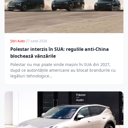
Știri Auto
·
27 iunie 2026
Polestar interzis în SUA: regulile anti-China
blochează vânzările
Polestar nu mai poate vinde mașini în SUA din 2027,
după ce autoritățile americane au blocat brandurile cu
legături tehnologice…