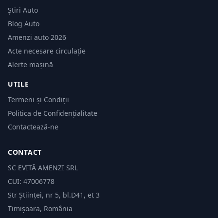
Știri Auto
Blog Auto
Amenzi auto 2026
Acte necesare circulație
Alerte mașină
UTILE
Termeni și Condiții
Politica de Confidențialitate
Contactează-ne
CONTACT
SC EVITĂ AMENZI SRL
CUI: 47006778
Str Științei, nr 5, bl.D41, et 3
Timișoara, România