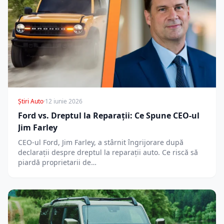
Știri Auto
·
12 iunie 2026
Ford vs. Dreptul la Reparații: Ce Spune CEO-ul
Jim Farley
CEO-ul Ford, Jim Farley, a stârnit îngrijorare după
declarații despre dreptul la reparații auto. Ce riscă să
piardă proprietarii de…