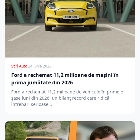
Știri Auto
·
24 iunie 2026
Ford a rechemat 11,2 milioane de mașini în
prima jumătate din 2026
Ford a rechemat 11,2 milioane de vehicule în primele
șase luni din 2026, un bilanț record care ridică
întrebări serioase…