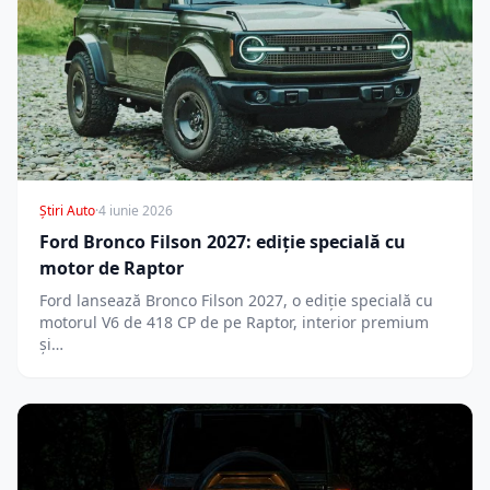
Știri Auto
·
4 iunie 2026
Ford Bronco Filson 2027: ediție specială cu
motor de Raptor
Ford lansează Bronco Filson 2027, o ediție specială cu
motorul V6 de 418 CP de pe Raptor, interior premium
și…