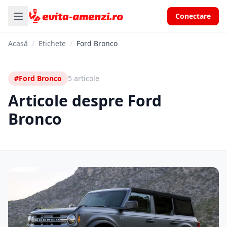
Conectare
Acasă
/
Etichete
/
Ford Bronco
#Ford Bronco
5 articole
Articole despre Ford
Bronco