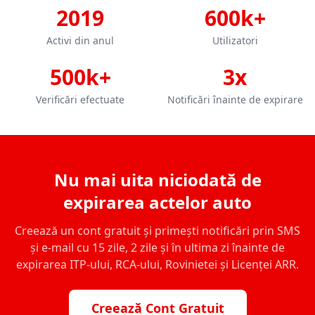
2019
600k+
Activi din anul
Utilizatori
500k+
3x
Verificări efectuate
Notificări înainte de expirare
Nu mai uita niciodată de
expirarea actelor auto
Creează un cont gratuit și primești notificări prin SMS
și e-mail cu 15 zile, 2 zile și în ultima zi înainte de
expirarea ITP-ului, RCA-ului, Rovinietei și Licenței ARR.
Creează Cont Gratuit