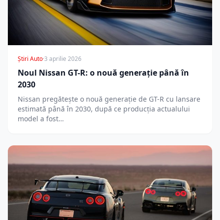
Știri Auto
·
3 aprilie 2026
Noul Nissan GT-R: o nouă generație până în
2030
Nissan pregătește o nouă generație de GT-R cu lansare
estimată până în 2030, după ce producția actualului
model a fost…