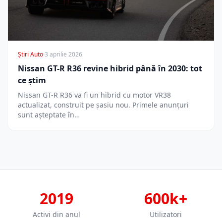
Știri Auto
·
3 aprilie 2026
Nissan GT-R R36 revine hibrid până în 2030: tot
ce știm
Nissan GT-R R36 va fi un hibrid cu motor VR38
actualizat, construit pe șasiu nou. Primele anunțuri
sunt așteptate în…
2019
600k+
Activi din anul
Utilizatori