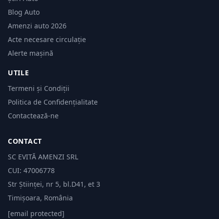
Blog Auto
Amenzi auto 2026
Acte necesare circulație
Alerte mașină
UTILE
Termeni și Condiții
Politica de Confidențialitate
Contactează-ne
CONTACT
SC EVITĂ AMENZI SRL
CUI: 47006778
Str Științei, nr 5, bl.D41, et 3
Timișoara, România
[email protected]