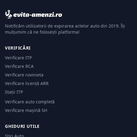
Notificăm utilizatorii de expirarea actelor auto din 2019. Îți
mulțumim că ne folosești platforma!
VERIFICĂRI
Verificare ITP
Verificare RCA
Verificare rovinieta
Verificare licență ARR
Stații ITP
Verificare auto completă
Verificare mașină SH
GHIDURI UTILE
Știri Auto