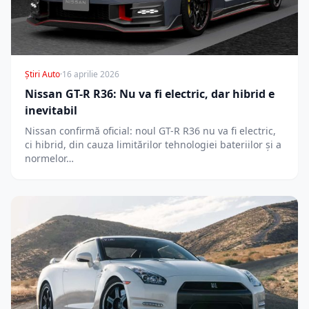
Știri Auto
·
16 aprilie 2026
Nissan GT-R R36: Nu va fi electric, dar hibrid e
inevitabil
Nissan confirmă oficial: noul GT-R R36 nu va fi electric,
ci hibrid, din cauza limitărilor tehnologiei bateriilor și a
normelor…