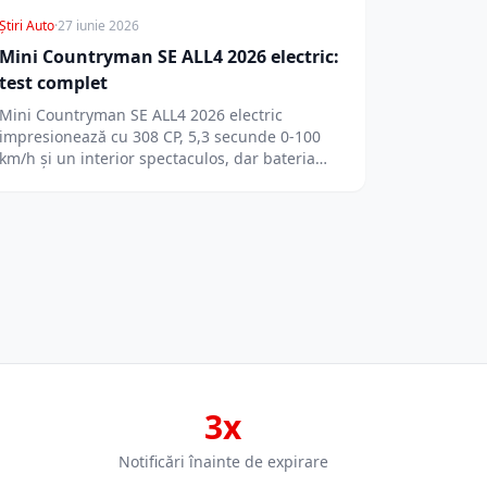
Știri Auto
·
27 iunie 2026
Mini Countryman SE ALL4 2026 electric:
test complet
Mini Countryman SE ALL4 2026 electric
impresionează cu 308 CP, 5,3 secunde 0-100
km/h și un interior spectaculos, dar bateria…
3x
Notificări înainte de expirare