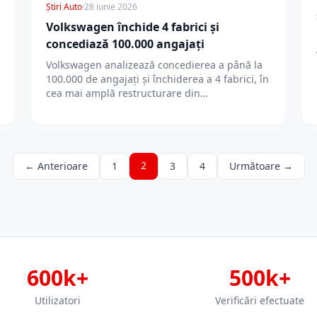
Știri Auto
·
28 iunie 2026
Volkswagen închide 4 fabrici și
concediază 100.000 angajați
Volkswagen analizează concedierea a până la
100.000 de angajați și închiderea a 4 fabrici, în
cea mai amplă restructurare din…
2
← Anterioare
1
3
4
Următoare →
600k+
500k+
Utilizatori
Verificări efectuate