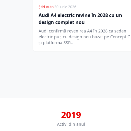
Știri Auto
·
30 iunie 2026
Audi A4 electric revine în 2028 cu un
design complet nou
Audi confirmă revenirea A4 în 2028 ca sedan
electric pur, cu design nou bazat pe Concept C
și platforma SSP…
2019
Activi din anul