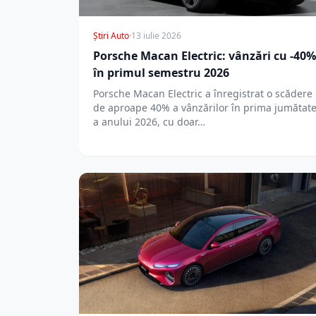
Știri Auto
·
13 iulie 2026
Porsche Macan Electric: vânzări cu -40%
în primul semestru 2026
Porsche Macan Electric a înregistrat o scădere
de aproape 40% a vânzărilor în prima jumătat
a anului 2026, cu doar…