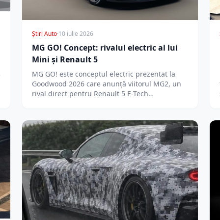
Știri Auto
·
10 iulie 2026
MG GO! Concept: rivalul electric al lui
Mini și Renault 5
MG GO! este conceptul electric prezentat la
e
Goodwood 2026 care anunță viitorul MG2, un
rival direct pentru Renault 5 E-Tech…