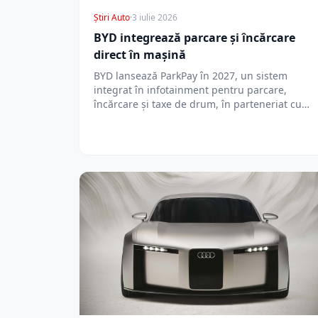
Știri Auto
·
3 iulie 2026
BYD integrează parcare și încărcare
direct în mașină
BYD lansează ParkPay în 2027, un sistem
integrat în infotainment pentru parcare,
încărcare și taxe de drum, în parteneriat cu…