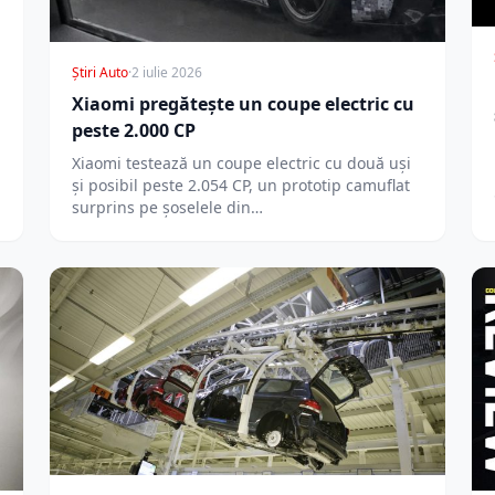
Știri Auto
·
2 iulie 2026
Xiaomi pregătește un coupe electric cu
peste 2.000 CP
Xiaomi testează un coupe electric cu două uși
și posibil peste 2.054 CP, un prototip camuflat
surprins pe șoselele din…