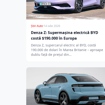
Știri Auto
·
14 iulie 2026
Denza Z: Supermașina electrică BYD
costă $190.000 în Europa
Denza Z, supercarul electric al BYD, costă
190.000 de dolari în Marea Britanie – aproape
dublu față de prețul din…