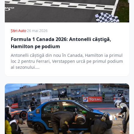
Știri Auto
·
26 mai 2026
Formula 1 Canada 2026: Antonelli câștigă,
Hamilton pe podium
Antonelli câștigă din nou în Canada, Hamilton ia primul
loc 2 pentru Ferrari, Verstappen urcă pe primul podium
al sezonului.…