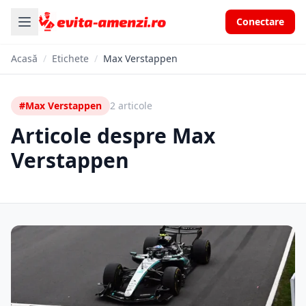
Conectare
Acasă
/
Etichete
/
Max Verstappen
#Max Verstappen
2 articole
Articole despre Max
Verstappen