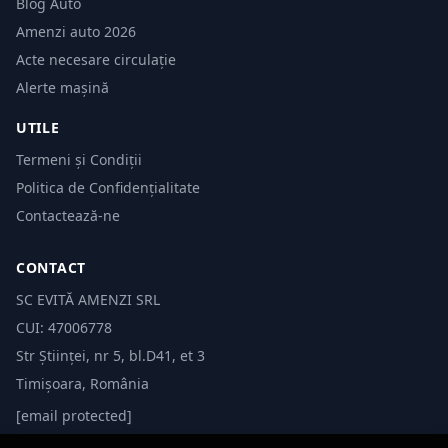
Blog Auto
Amenzi auto 2026
Acte necesare circulație
Alerte mașină
UTILE
Termeni și Condiții
Politica de Confidențialitate
Contactează-ne
CONTACT
SC EVITĂ AMENZI SRL
CUI: 47006778
Str Științei, nr 5, bl.D41, et 3
Timișoara, România
[email protected]