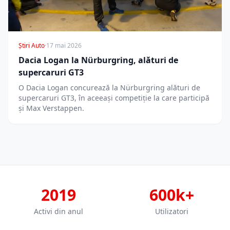
Știri Auto
·
17 mai 2026
Dacia Logan la Nürburgring, alături de
supercaruri GT3
O Dacia Logan concurează la Nürburgring alături de
supercaruri GT3, în aceeași competiție la care participă
și Max Verstappen.
2019
600k+
Activi din anul
Utilizatori