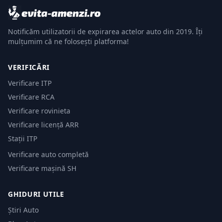
Notificăm utilizatorii de expirarea actelor auto din 2019. Îți
mulțumim că ne folosești platforma!
VERIFICĂRI
Verificare ITP
Verificare RCA
Verificare rovinieta
Verificare licență ARR
Stații ITP
Verificare auto completă
Verificare mașină SH
GHIDURI UTILE
Știri Auto