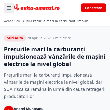
Conectare
Acasă
/
Știri Auto
/
Prețurile mari la carburanți impulsionează vânzările de mașini electrice la nivel global
Știri Auto
·
20 aprilie 2026
·
7 min citire
Prețurile mari la carburanți
impulsionează vânzările de mașini
electrice la nivel global
Prețurile mari la carburanți impulsionează
vânzările de mașini electrice la nivel global, dar
SUA riscă să rămână în urmă din cauza retragerii
producătorilor.
Andrei Munteanu