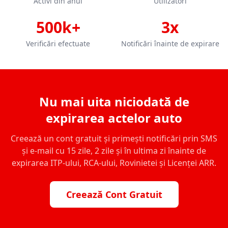
Activi din anul
Utilizatori
500k+
3x
Verificări efectuate
Notificări înainte de expirare
Nu mai uita niciodată de
expirarea actelor auto
Creează un cont gratuit și primești notificări prin SMS
și e-mail cu 15 zile, 2 zile și în ultima zi înainte de
expirarea ITP-ului, RCA-ului, Rovinietei și Licenței ARR.
Creează Cont Gratuit