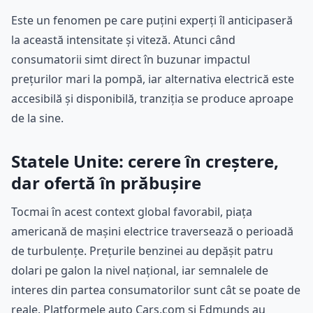
Este un fenomen pe care puțini experți îl anticipaseră
la această intensitate și viteză. Atunci când
consumatorii simt direct în buzunar impactul
prețurilor mari la pompă, iar alternativa electrică este
accesibilă și disponibilă, tranziția se produce aproape
de la sine.
Statele Unite: cerere în creștere,
dar ofertă în prăbușire
Tocmai în acest context global favorabil, piața
americană de mașini electrice traversează o perioadă
de turbulențe. Prețurile benzinei au depășit patru
dolari pe galon la nivel național, iar semnalele de
interes din partea consumatorilor sunt cât se poate de
reale. Platformele auto Cars.com și Edmunds au