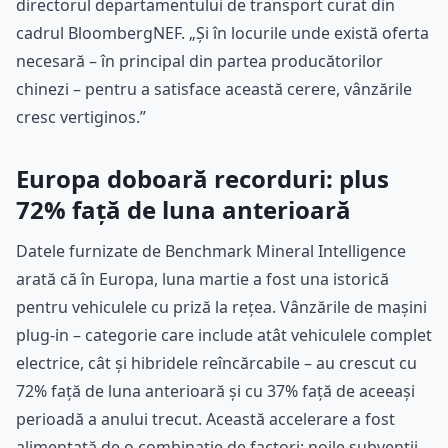
directorul departamentului de transport curat din
cadrul BloombergNEF. „Și în locurile unde există oferta
necesară – în principal din partea producătorilor
chinezi – pentru a satisface această cerere, vânzările
cresc vertiginos.”
Europa doboară recorduri: plus
72% față de luna anterioară
Datele furnizate de Benchmark Mineral Intelligence
arată că în Europa, luna martie a fost una istorică
pentru vehiculele cu priză la rețea. Vânzările de mașini
plug-in – categorie care include atât vehiculele complet
electrice, cât și hibridele reîncărcabile – au crescut cu
72% față de luna anterioară și cu 37% față de aceeași
perioadă a anului trecut. Această accelerare a fost
alimentată de o combinație de factori: noile subvenții