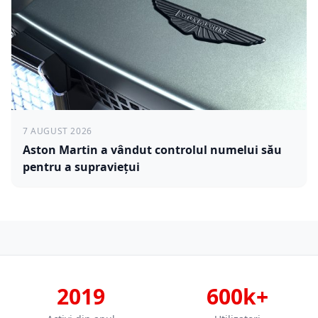
7 AUGUST 2026
Aston Martin a vândut controlul numelui său
pentru a supraviețui
2019
600k+