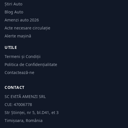
Știri Auto
Blog Auto
Amenzi auto 2026
Acte necesare circulație
Alerte mașină
UTILE
Termeni și Condiții
Politica de Confidențialitate
Contactează-ne
CONTACT
SC EVITĂ AMENZI SRL
CUI: 47006778
Str Științei, nr 5, bl.D41, et 3
Timișoara, România