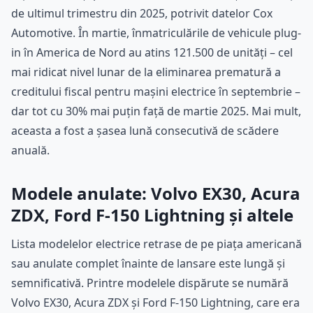
de ultimul trimestru din 2025, potrivit datelor Cox
Automotive. În martie, înmatriculările de vehicule plug-
in în America de Nord au atins 121.500 de unități – cel
mai ridicat nivel lunar de la eliminarea prematură a
creditului fiscal pentru mașini electrice în septembrie –
dar tot cu 30% mai puțin față de martie 2025. Mai mult,
aceasta a fost a șasea lună consecutivă de scădere
anuală.
Modele anulate: Volvo EX30, Acura
ZDX, Ford F-150 Lightning și altele
Lista modelelor electrice retrase de pe piața americană
sau anulate complet înainte de lansare este lungă și
semnificativă. Printre modelele dispărute se numără
Volvo EX30, Acura ZDX și Ford F-150 Lightning, care era