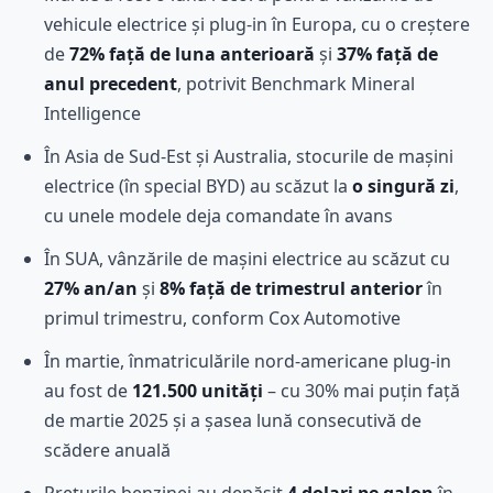
vehicule electrice și plug-in în Europa, cu o creștere
de
72% față de luna anterioară
și
37% față de
anul precedent
, potrivit Benchmark Mineral
Intelligence
În Asia de Sud-Est și Australia, stocurile de mașini
electrice (în special BYD) au scăzut la
o singură zi
,
cu unele modele deja comandate în avans
În SUA, vânzările de mașini electrice au scăzut cu
27% an/an
și
8% față de trimestrul anterior
în
primul trimestru, conform Cox Automotive
În martie, înmatriculările nord-americane plug-in
au fost de
121.500 unități
– cu 30% mai puțin față
de martie 2025 și a șasea lună consecutivă de
scădere anuală