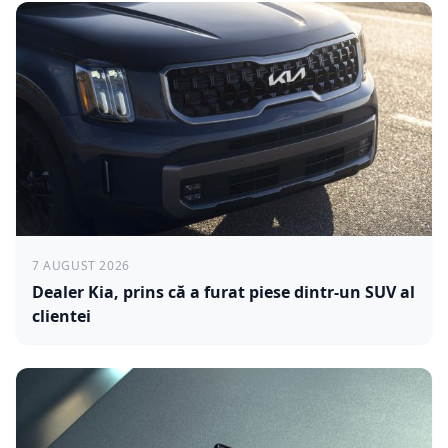
7 AUGUST 2026
Dealer Kia, prins că a furat piese dintr-un SUV al
clientei