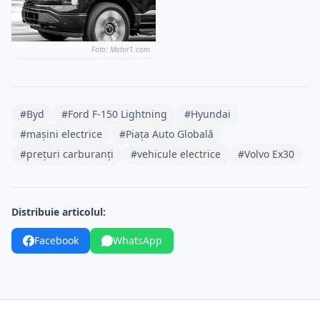
Foto: Motor1.com
#Byd
#Ford F-150 Lightning
#Hyundai
#mașini electrice
#Piața Auto Globală
#prețuri carburanți
#vehicule electrice
#Volvo Ex30
Distribuie articolul:
Facebook
WhatsApp