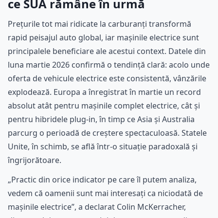
ce SUA rămâne în urmă
Prețurile tot mai ridicate la carburanți transformă
rapid peisajul auto global, iar mașinile electrice sunt
principalele beneficiare ale acestui context. Datele din
luna martie 2026 confirmă o tendință clară: acolo unde
oferta de vehicule electrice este consistentă, vânzările
explodează. Europa a înregistrat în martie un record
absolut atât pentru mașinile complet electrice, cât și
pentru hibridele plug-in, în timp ce Asia și Australia
parcurg o perioadă de creștere spectaculoasă. Statele
Unite, în schimb, se află într-o situație paradoxală și
îngrijorătoare.
„Practic din orice indicator pe care îl putem analiza,
vedem că oamenii sunt mai interesați ca niciodată de
mașinile electrice”, a declarat Colin McKerracher,