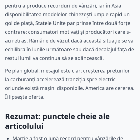
pentru a produce recorduri de vânzări, iar în Asia
disponibilitatea modelelor chinezești umple rapid un
gol de piață, Statele Unite par prinse între două forțe
contrare: consumatori motivați și producători care s-
au retras. Rămâne de văzut dacă această situație se va
echilibra în lunile următoare sau dacă decalajul față de
restul lumii va continua să se adâncească.
Pe plan global, mesajul este clar: creșterea prețurilor
la carburanți accelerează tranziția spre electric
oriunde există mașini disponibile. America are cererea.
Îi lipsește oferta.
Rezumat: punctele cheie ale
articolului
Martie a fost o lună record pentru vânzările de