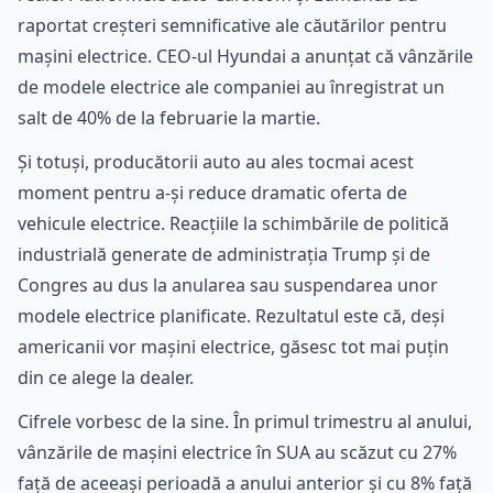
raportat creșteri semnificative ale căutărilor pentru
mașini electrice. CEO-ul Hyundai a anunțat că vânzările
de modele electrice ale companiei au înregistrat un
salt de 40% de la februarie la martie.
Și totuși, producătorii auto au ales tocmai acest
moment pentru a-și reduce dramatic oferta de
vehicule electrice. Reacțiile la schimbările de politică
industrială generate de administrația Trump și de
Congres au dus la anularea sau suspendarea unor
modele electrice planificate. Rezultatul este că, deși
americanii vor mașini electrice, găsesc tot mai puțin
din ce alege la dealer.
Cifrele vorbesc de la sine. În primul trimestru al anului,
vânzările de mașini electrice în SUA au scăzut cu 27%
față de aceeași perioadă a anului anterior și cu 8% față