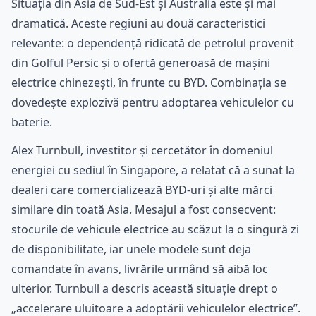
Situația din Asia de Sud-Est și Australia este și mai
dramatică. Aceste regiuni au două caracteristici
relevante: o dependență ridicată de petrolul provenit
din Golful Persic și o ofertă generoasă de mașini
electrice chinezești, în frunte cu BYD. Combinația se
dovedește explozivă pentru adoptarea vehiculelor cu
baterie.
Alex Turnbull, investitor și cercetător în domeniul
energiei cu sediul în Singapore, a relatat că a sunat la
dealeri care comercializează BYD-uri și alte mărci
similare din toată Asia. Mesajul a fost consecvent:
stocurile de vehicule electrice au scăzut la o singură zi
de disponibilitate, iar unele modele sunt deja
comandate în avans, livrările urmând să aibă loc
ulterior. Turnbull a descris această situație drept o
„accelerare uluitoare a adoptării vehiculelor electrice”.