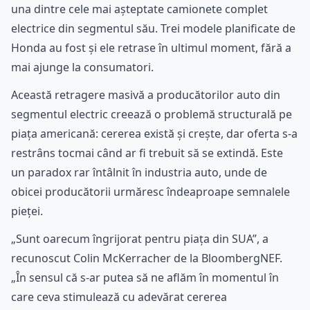
una dintre cele mai așteptate camionete complet
electrice din segmentul său. Trei modele planificate de
Honda au fost și ele retrase în ultimul moment, fără a
mai ajunge la consumatori.
Această retragere masivă a producătorilor auto din
segmentul electric creează o problemă structurală pe
piața americană: cererea există și crește, dar oferta s-a
restrâns tocmai când ar fi trebuit să se extindă. Este
un paradox rar întâlnit în industria auto, unde de
obicei producătorii urmăresc îndeaproape semnalele
pieței.
„Sunt oarecum îngrijorat pentru piața din SUA”, a
recunoscut Colin McKerracher de la BloombergNEF.
„În sensul că s-ar putea să ne aflăm în momentul în
care ceva stimulează cu adevărat cererea