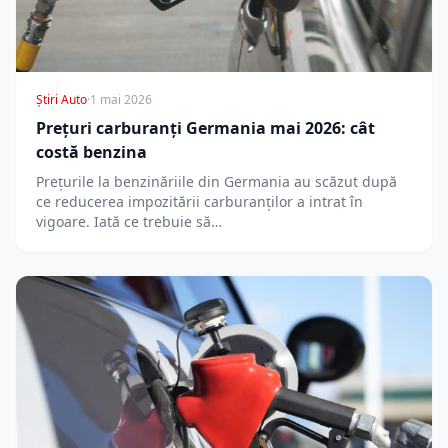
Știri Auto
·
1 mai 2026
Prețuri carburanți Germania mai 2026: cât
costă benzina
Prețurile la benzinăriile din Germania au scăzut după
ce reducerea impozitării carburanților a intrat în
vigoare. Iată ce trebuie să…