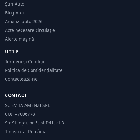
Știri Auto
Blog Auto
Amenzi auto 2026
Acte necesare circulație
Alerte mașină
UTILE
Termeni și Condiții
Politica de Confidențialitate
Contactează-ne
CONTACT
SC EVITĂ AMENZI SRL
CUI: 47006778
Str Științei, nr 5, bl.D41, et 3
Timișoara, România