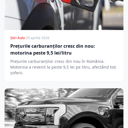
Știri Auto
·
29 aprilie 2026
Prețurile carburanților cresc din nou:
motorina peste 9,5 lei/litru
Prețurile carburanților cresc din nou în România.
Motorina a revenit la peste 9,5 lei pe litru, afectând toți
șoferii.