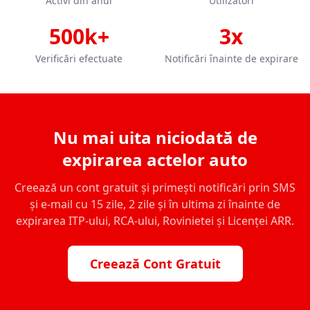
Activi din anul
Utilizatori
500k+
3x
Verificări efectuate
Notificări înainte de expirare
Nu mai uita niciodată de
expirarea actelor auto
Creează un cont gratuit și primești notificări prin SMS
și e-mail cu 15 zile, 2 zile și în ultima zi înainte de
expirarea ITP-ului, RCA-ului, Rovinietei și Licenței ARR.
Creează Cont Gratuit