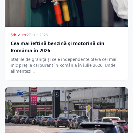
Știri Auto
·
27 iulie 2026
Cea mai ieftină benzină și motorină din
România în 2026
Stațiile de graniță și cele independente oferă cel mai
mic preț la carburant în România în iulie 2026. Unde
alimentezi…