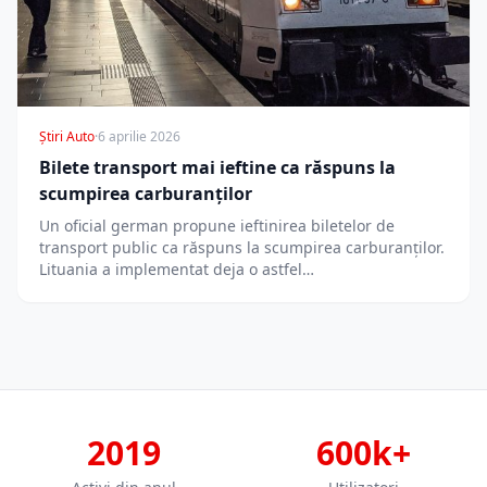
Știri Auto
·
6 aprilie 2026
Bilete transport mai ieftine ca răspuns la
scumpirea carburanților
Un oficial german propune ieftinirea biletelor de
transport public ca răspuns la scumpirea carburanților.
Lituania a implementat deja o astfel…
2019
600k+