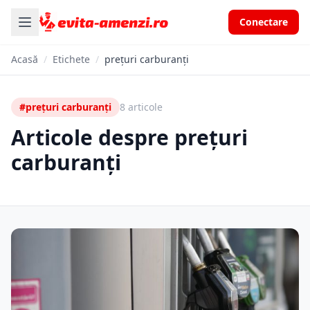
Conectare
Acasă
/
Etichete
/
prețuri carburanți
#prețuri carburanți
8 articole
Articole despre prețuri
carburanți