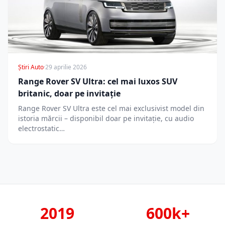
Știri Auto
·
29 aprilie 2026
Range Rover SV Ultra: cel mai luxos SUV
britanic, doar pe invitație
Range Rover SV Ultra este cel mai exclusivist model din
istoria mărcii – disponibil doar pe invitație, cu audio
electrostatic…
2019
600k+