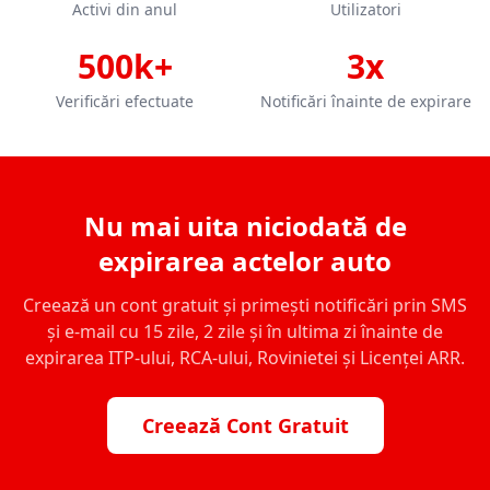
Activi din anul
Utilizatori
500k+
3x
Verificări efectuate
Notificări înainte de expirare
Nu mai uita niciodată de
expirarea actelor auto
Creează un cont gratuit și primești notificări prin SMS
și e-mail cu 15 zile, 2 zile și în ultima zi înainte de
expirarea ITP-ului, RCA-ului, Rovinietei și Licenței ARR.
Creează Cont Gratuit