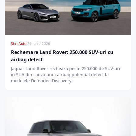
Știri Auto
·
26 iunie 2026
Rechemare Land Rover: 250.000 SUV-uri cu
airbag defect
Jaguar Land Rover rechează peste 250.000 de SUV-uri
în SUA din cauza unui airbag potențial defect la
modelele Defender, Discovery…