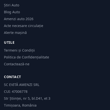
Știri Auto
Blog Auto
Amenzi auto 2026
Acte necesare circulație
Alerte mașină
UTILE
Termeni și Condiții
Politica de Confidențialitate
Contactează-ne
CONTACT
SC EVITĂ AMENZI SRL
CUI: 47006778
Str Științei, nr 5, bl.D41, et 3
Timișoara, România