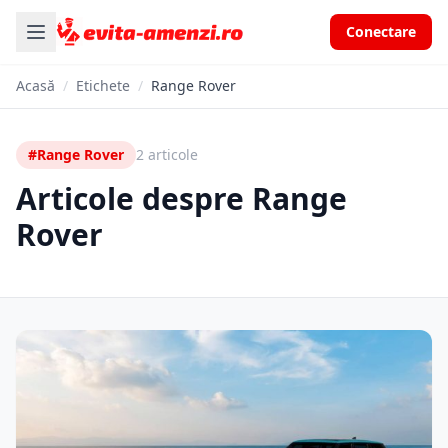
Conectare
Acasă
/
Etichete
/
Range Rover
#Range Rover
2 articole
Articole despre Range
Rover