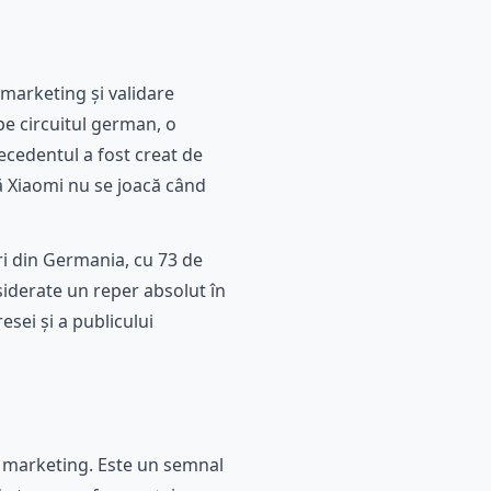
marketing și validare
pe circuitul german, o
recedentul a fost creat de
ă Xiaomi nu se joacă când
ri din Germania, cu 73 de
siderate un reper absolut în
esei și a publicului
e marketing. Este un semnal