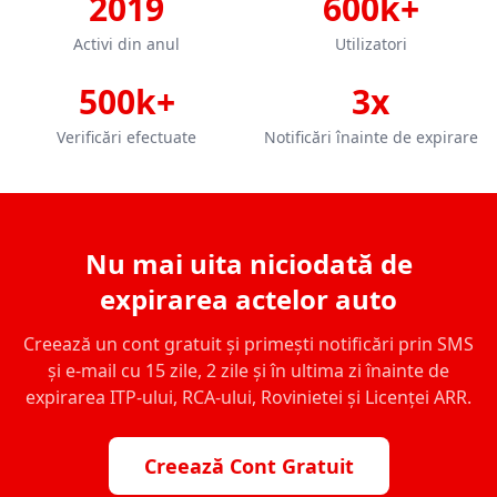
2019
600k+
Activi din anul
Utilizatori
500k+
3x
Verificări efectuate
Notificări înainte de expirare
Nu mai uita niciodată de
expirarea actelor auto
Creează un cont gratuit și primești notificări prin SMS
și e-mail cu 15 zile, 2 zile și în ultima zi înainte de
expirarea ITP-ului, RCA-ului, Rovinietei și Licenței ARR.
Creează Cont Gratuit