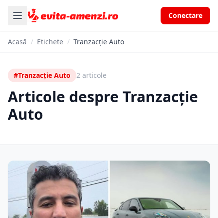
Conectare
Acasă
/
Etichete
/
Tranzacție Auto
#Tranzacție Auto
2 articole
Articole despre Tranzacție
Auto