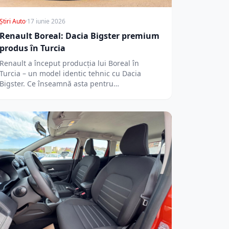
Știri Auto
·
17 iunie 2026
Renault Boreal: Dacia Bigster premium
produs în Turcia
Renault a început producția lui Boreal în
Turcia – un model identic tehnic cu Dacia
Bigster. Ce înseamnă asta pentru…