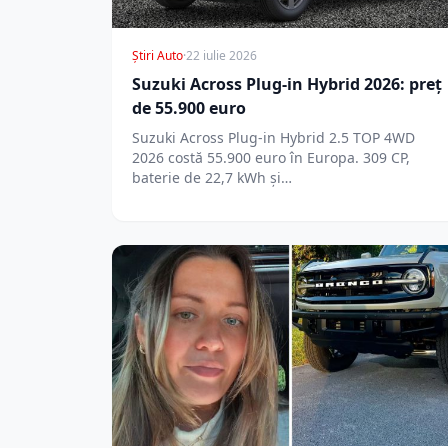
Știri Auto
·
22 iulie 2026
Suzuki Across Plug-in Hybrid 2026: preț
de 55.900 euro
Suzuki Across Plug-in Hybrid 2.5 TOP 4WD
2026 costă 55.900 euro în Europa. 309 CP,
baterie de 22,7 kWh și…