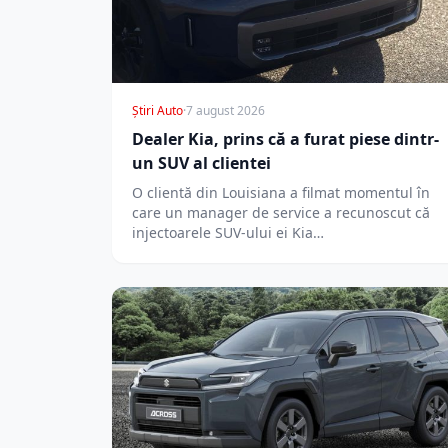
Știri Auto
·
7 august 2026
Dealer Kia, prins că a furat piese dintr-
un SUV al clientei
O clientă din Louisiana a filmat momentul în
care un manager de service a recunoscut că
injectoarele SUV-ului ei Kia…