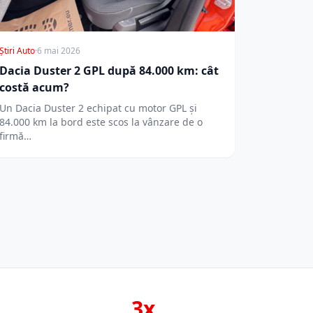
Știri Auto
·
6 mai 2026
Dacia Duster 2 GPL după 84.000 km: cât
costă acum?
Un Dacia Duster 2 echipat cu motor GPL și
84.000 km la bord este scos la vânzare de o
firmă…
3x