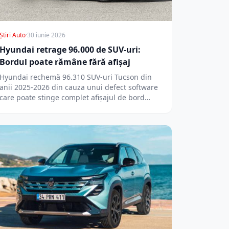
Știri Auto
·
30 iunie 2026
Hyundai retrage 96.000 de SUV-uri:
Bordul poate rămâne fără afișaj
Hyundai rechemă 96.310 SUV-uri Tucson din
anii 2025-2026 din cauza unui defect software
care poate stinge complet afișajul de bord…