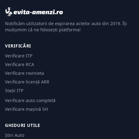
Notificăm utilizatorii de expirarea actelor auto din 2019. Îți
mulțumim că ne folosești platforma!
VERIFICĂRI
Verificare ITP
Verificare RCA
Verificare rovinieta
Verificare licență ARR
Stații ITP
Verificare auto completă
Verificare mașină SH
GHIDURI UTILE
Știri Auto