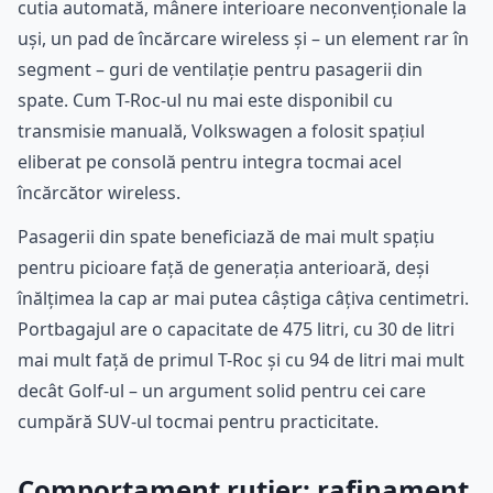
cutia automată, mânere interioare neconvenționale la
uși, un pad de încărcare wireless și – un element rar în
segment – guri de ventilație pentru pasagerii din
spate. Cum T-Roc-ul nu mai este disponibil cu
transmisie manuală, Volkswagen a folosit spațiul
eliberat pe consolă pentru integra tocmai acel
încărcător wireless.
Pasagerii din spate beneficiază de mai mult spațiu
pentru picioare față de generația anterioară, deși
înălțimea la cap ar mai putea câștiga câțiva centimetri.
Portbagajul are o capacitate de 475 litri, cu 30 de litri
mai mult față de primul T-Roc și cu 94 de litri mai mult
decât Golf-ul – un argument solid pentru cei care
cumpără SUV-ul tocmai pentru practicitate.
Comportament rutier: rafinament