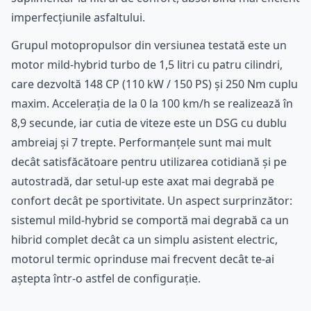
imperfecțiunile asfaltului.
Grupul motopropulsor din versiunea testată este un
motor mild-hybrid turbo de 1,5 litri cu patru cilindri,
care dezvoltă 148 CP (110 kW / 150 PS) și 250 Nm cuplu
maxim. Accelerația de la 0 la 100 km/h se realizează în
8,9 secunde, iar cutia de viteze este un DSG cu dublu
ambreiaj și 7 trepte. Performanțele sunt mai mult
decât satisfăcătoare pentru utilizarea cotidiană și pe
autostradă, dar setul-up este axat mai degrabă pe
confort decât pe sportivitate. Un aspect surprinzător:
sistemul mild-hybrid se comportă mai degrabă ca un
hibrid complet decât ca un simplu asistent electric,
motorul termic oprinduse mai frecvent decât te-ai
aștepta într-o astfel de configurație.