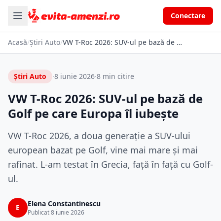
Conectare
Acasă
/
Știri Auto
/
VW T-Roc 2026: SUV-ul pe bază de Golf pe care Europa îl iubește
Știri Auto
·
8 iunie 2026
·
8 min citire
VW T-Roc 2026: SUV-ul pe bază de
Golf pe care Europa îl iubește
VW T-Roc 2026, a doua generație a SUV-ului
european bazat pe Golf, vine mai mare și mai
rafinat. L-am testat în Grecia, față în față cu Golf-
ul.
Elena Constantinescu
E
Publicat 8 iunie 2026