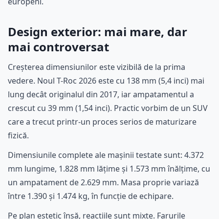
europeni.
Design exterior: mai mare, dar
mai controversat
Creșterea dimensiunilor este vizibilă de la prima
vedere. Noul T-Roc 2026 este cu 138 mm (5,4 inci) mai
lung decât originalul din 2017, iar ampatamentul a
crescut cu 39 mm (1,54 inci). Practic vorbim de un SUV
care a trecut printr-un proces serios de maturizare
fizică.
Dimensiunile complete ale mașinii testate sunt: 4.372
mm lungime, 1.828 mm lățime și 1.573 mm înălțime, cu
un ampatament de 2.629 mm. Masa proprie variază
între 1.390 și 1.474 kg, în funcție de echipare.
Pe plan estetic însă, reacțiile sunt mixte. Farurile