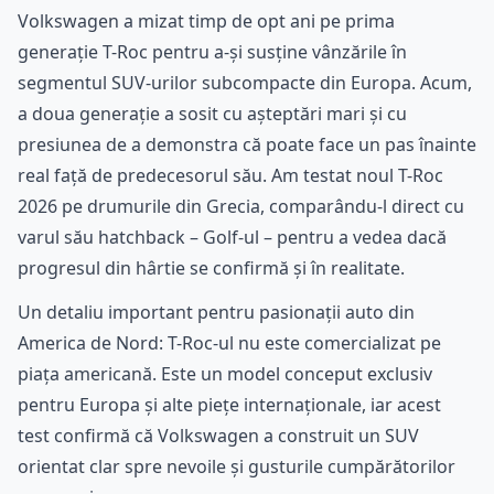
Volkswagen a mizat timp de opt ani pe prima
generație T-Roc pentru a-și susține vânzările în
segmentul SUV-urilor subcompacte din Europa. Acum,
a doua generație a sosit cu așteptări mari și cu
presiunea de a demonstra că poate face un pas înainte
real față de predecesorul său. Am testat noul T-Roc
2026 pe drumurile din Grecia, comparându-l direct cu
varul său hatchback – Golf-ul – pentru a vedea dacă
progresul din hârtie se confirmă și în realitate.
Un detaliu important pentru pasionații auto din
America de Nord: T-Roc-ul nu este comercializat pe
piața americană. Este un model conceput exclusiv
pentru Europa și alte piețe internaționale, iar acest
test confirmă că Volkswagen a construit un SUV
orientat clar spre nevoile și gusturile cumpărătorilor