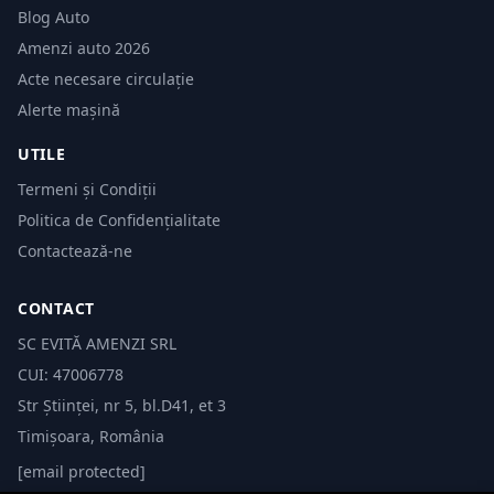
Blog Auto
Amenzi auto 2026
Acte necesare circulație
Alerte mașină
UTILE
Termeni și Condiții
Politica de Confidențialitate
Contactează-ne
CONTACT
SC EVITĂ AMENZI SRL
CUI: 47006778
Str Științei, nr 5, bl.D41, et 3
Timișoara, România
[email protected]