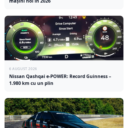
mașini noi în 2026
6 AUGUST 2026
Nissan Qashqai e-POWER: Record Guinness –
1.980 km cu un plin