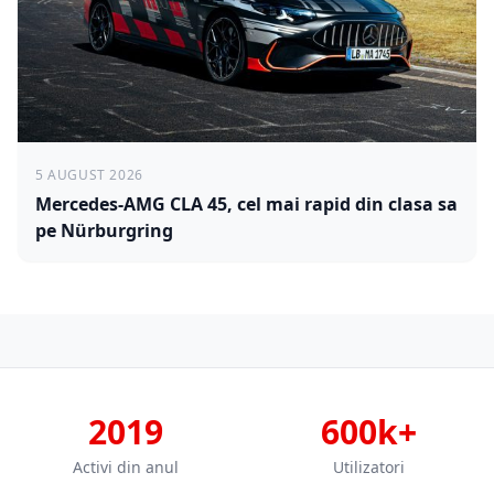
5 AUGUST 2026
Mercedes-AMG CLA 45, cel mai rapid din clasa sa
pe Nürburgring
2019
600k+
Activi din anul
Utilizatori