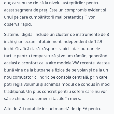
dur, care nu se ridică la nivelul așteptărilor pentru
acest segment de preț. Este un compromis evident și
unul pe care cumpărătorii mai pretențioși îl vor
observa rapid.
Sistemul digital include un cluster de instrumente de 8
inchi și un ecran infotainment independent de 12,9
inchi. Grafică clară, răspuns rapid – dar butoanele
tactile pentru temperatură și volum rămân, generând
același disconfort ca la alte modele VW recente. Vestea
bună vine de la butoanele fizice de pe volan și de la un
nou comutator cilindric pe consola centrală, prin care
poți regla volumul și schimba modul de condus în mod
tradițional. Un plus concret pentru șoferii care nu vor
să se chinuie cu comenzi tactile în mers.
Alte dotări notabile includ manetă de tip EV pentru