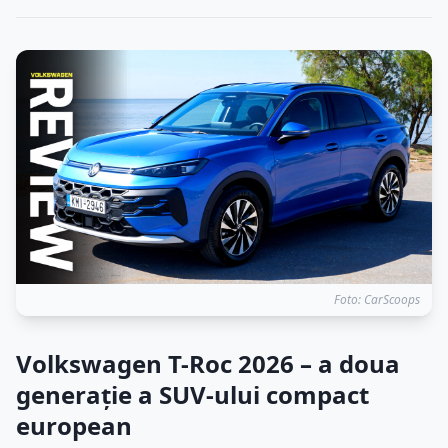
Foto: CarScoops
Volkswagen T-Roc 2026 – a doua
generație a SUV-ului compact
european