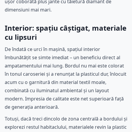
ușor coborâtă plus jante cu tăietură diamant de
dimensiuni mai mari.
Interior: spațiu câștigat, materiale
cu lipsuri
De îndată ce urci în mașină, spațiul interior
îmbunătățit se simte imediat – un beneficiu direct al
ampatamentului mai lung. Bordul nu mai este colorat
în tonul caroseriei și a renunțat la plasticul dur, înlocuit
acum cu o garnitură din material textil moale,
combinată cu iluminatul ambiental și un layout
modern. Impresia de calitate este net superioară față
de generația anterioară.
Totuși, dacă treci dincolo de zona centrală a bordului și
explorezi restul habitaclului, materialele revin la plastic