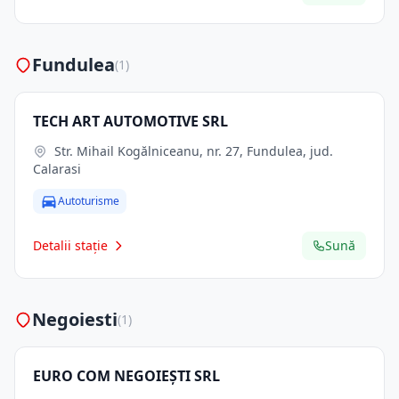
Fundulea
(1)
TECH ART AUTOMOTIVE SRL
Str. Mihail Kogălniceanu, nr. 27, Fundulea, jud.
Calarasi
Autoturisme
Detalii stație
Sună
Negoiesti
(1)
EURO COM NEGOIEŞTI SRL