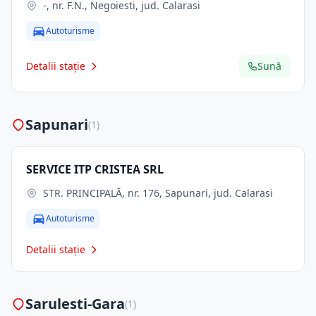
-, nr. F.N., Negoiesti, jud. Calarasi
Autoturisme
Detalii stație
Sună
Sapunari
(1)
SERVICE ITP CRISTEA SRL
STR. PRINCIPALĂ, nr. 176, Sapunari, jud. Calarasi
Autoturisme
Detalii stație
Sarulesti-Gara
(1)