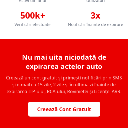
Activi din anul
Utilizatori
500k+
3x
Verificări efectuate
Notificări înainte de expirare
Nu mai uita niciodată de
expirarea actelor auto
Creează un cont gratuit și primești notificări prin SMS
și e-mail cu 15 zile, 2 zile și în ultima zi înainte de
expirarea ITP-ului, RCA-ului, Rovinietei și Licenței ARR.
Creează Cont Gratuit