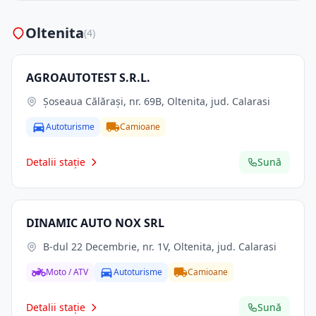
Oltenita
(4)
AGROAUTOTEST S.R.L.
Șoseaua Călărași, nr. 69B, Oltenita, jud. Calarasi
Autoturisme
Camioane
Detalii stație
Sună
DINAMIC AUTO NOX SRL
B-dul 22 Decembrie, nr. 1V, Oltenita, jud. Calarasi
Moto / ATV
Autoturisme
Camioane
Detalii stație
Sună