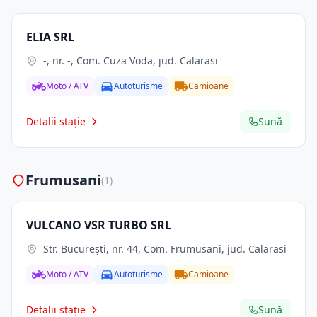
ELIA SRL
-, nr. -, Com. Cuza Voda, jud. Calarasi
Moto / ATV
Autoturisme
Camioane
Detalii stație
Sună
Frumusani
(1)
VULCANO VSR TURBO SRL
Str. Bucureşti, nr. 44, Com. Frumusani, jud. Calarasi
Moto / ATV
Autoturisme
Camioane
Detalii stație
Sună