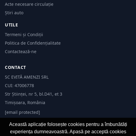
Acte necesare circulație
Știri auto
UTILE
Termeni și Condiții
Politica de Confidențialitate
Contactează-ne
CONTACT
SC EVITĂ AMENZI SRL
CUI: 47006778
Str Științei, nr 5, bl.D41, et 3
Timișoara, România
[email protected]
Această aplicație folosește cookies pentru a îmbunătăți
experiența dumneavoastră. Apasă pe acceptă cookies