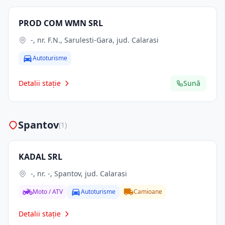
PROD COM WMN SRL
-, nr. F.N., Sarulesti-Gara, jud. Calarasi
Autoturisme
Detalii stație
Sună
Spantov
(1)
KADAL SRL
-, nr. -, Spantov, jud. Calarasi
Moto / ATV
Autoturisme
Camioane
Detalii stație