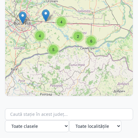
4
4
2
6
5