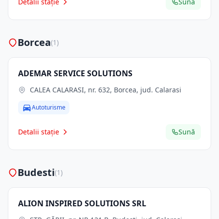
Detalii stație
Sună
Borcea
(1)
ADEMAR SERVICE SOLUTIONS
CALEA CALARASI, nr. 632, Borcea, jud. Calarasi
Autoturisme
Detalii stație
Sună
Budesti
(1)
ALION INSPIRED SOLUTIONS SRL