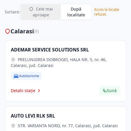
Cele mai
După
Acces la locație
Sortare:
refuzat.
aproape
localitate
Calarasi
(8)
ADEMAR SERVICE SOLUTIONS SRL
PRELUNGIREA DOBROGEI, HALA NR. 5, nr. 46,
Calarasi, jud. Calarasi
Autoturisme
Detalii stație
Sună
AUTO LEVI RLK SRL
STR. VARIANTA NORD, nr. 77, Calarasi, jud. Calarasi