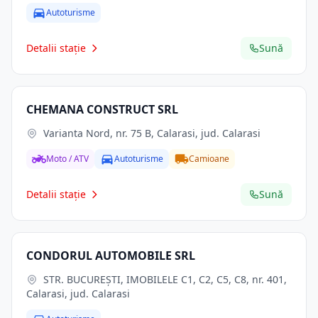
Autoturisme
Detalii stație
Sună
CHEMANA CONSTRUCT SRL
Varianta Nord, nr. 75 B, Calarasi, jud. Calarasi
Moto / ATV
Autoturisme
Camioane
Detalii stație
Sună
CONDORUL AUTOMOBILE SRL
STR. BUCUREŞTI, IMOBILELE C1, C2, C5, C8, nr. 401,
Calarasi, jud. Calarasi