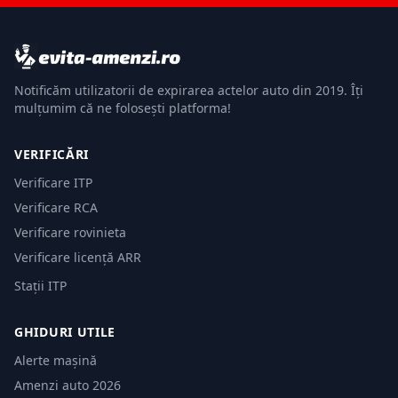
Notificăm utilizatorii de expirarea actelor auto din 2019. Îți
mulțumim că ne folosești platforma!
VERIFICĂRI
Verificare ITP
Verificare RCA
Verificare rovinieta
Verificare licență ARR
Stații ITP
GHIDURI UTILE
Alerte mașină
Amenzi auto 2026