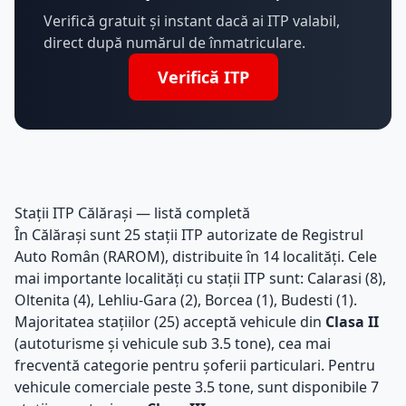
Verifică gratuit și instant dacă ai ITP valabil,
direct după numărul de înmatriculare.
Verifică ITP
Stații ITP Călărași — listă completă
În Călărași sunt 25 stații ITP autorizate de Registrul
Auto Român (RAROM), distribuite în 14 localități. Cele
mai importante localități cu stații ITP sunt: Calarasi (8),
Oltenita (4), Lehliu-Gara (2), Borcea (1), Budesti (1).
Majoritatea stațiilor (25) acceptă vehicule din
Clasa II
(autoturisme și vehicule sub 3.5 tone), cea mai
frecventă categorie pentru șoferii particulari. Pentru
vehicule comerciale peste 3.5 tone, sunt disponibile 7