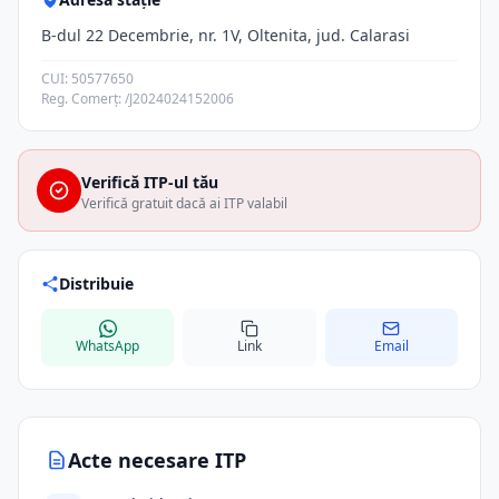
B-dul 22 Decembrie, nr. 1V, Oltenita, jud. Calarasi
CUI: 50577650
Reg. Comerț: /J2024024152006
Verifică ITP-ul tău
Verifică gratuit dacă ai ITP valabil
Distribuie
WhatsApp
Link
Email
Acte necesare ITP