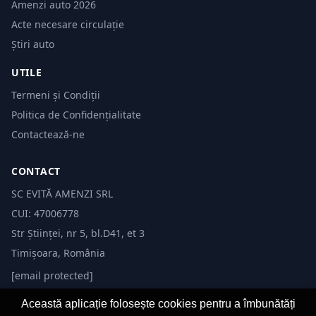
Amenzi auto 2026
Acte necesare circulație
Știri auto
UTILE
Termeni și Condiții
Politica de Confidențialitate
Contactează-ne
CONTACT
SC EVITĂ AMENZI SRL
CUI: 47006778
Str Științei, nr 5, bl.D41, et 3
Timișoara, România
[email protected]
Această aplicație folosește cookies pentru a îmbunătăți