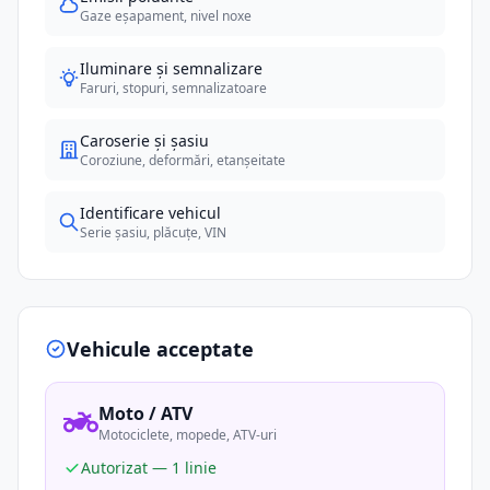
Gaze eșapament, nivel noxe
Iluminare și semnalizare
Faruri, stopuri, semnalizatoare
Caroserie și șasiu
Coroziune, deformări, etanșeitate
Identificare vehicul
Serie șasiu, plăcuțe, VIN
Vehicule acceptate
Moto / ATV
Motociclete, mopede, ATV-uri
Autorizat — 1 linie