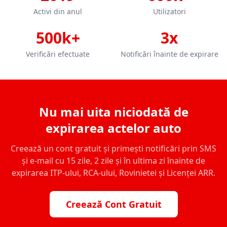
Activi din anul
Utilizatori
500k+
3x
Verificări efectuate
Notificări înainte de expirare
Nu mai uita niciodată de
expirarea actelor auto
Creează un cont gratuit și primești notificări prin SMS
și e-mail cu 15 zile, 2 zile și în ultima zi înainte de
expirarea ITP-ului, RCA-ului, Rovinietei și Licenței ARR.
Creează Cont Gratuit