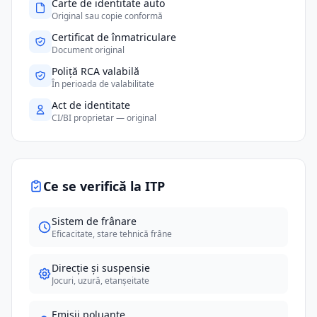
Carte de identitate auto
Original sau copie conformă
Certificat de înmatriculare
Document original
Poliță RCA valabilă
În perioada de valabilitate
Act de identitate
CI/BI proprietar — original
Ce se verifică la ITP
Sistem de frânare
Eficacitate, stare tehnică frâne
Direcție și suspensie
Jocuri, uzură, etanșeitate
Emisii poluante