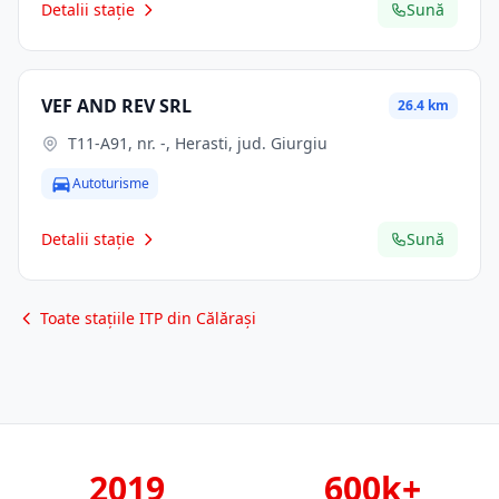
Detalii stație
Sună
VEF AND REV SRL
26.4 km
T11-A91, nr. -, Herasti, jud. Giurgiu
Autoturisme
Detalii stație
Sună
Toate stațiile ITP din Călărași
2019
600k+