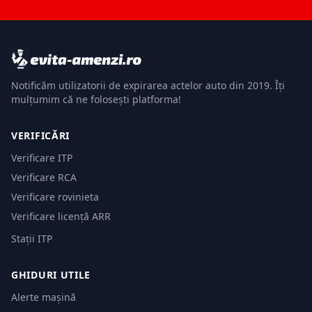
Notificăm utilizatorii de expirarea actelor auto din 2019. Îți
mulțumim că ne folosești platforma!
VERIFICĂRI
Verificare ITP
Verificare RCA
Verificare rovinieta
Verificare licență ARR
Stații ITP
GHIDURI UTILE
Alerte mașină