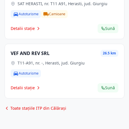
SAT HERASTI, nr. T11 A91, Herasti, jud. Giurgiu
Autoturisme
Camioane
Detalii stație
Sună
VEF AND REV SRL
26.5 km
T11-A91, nr. -, Herasti, jud. Giurgiu
Autoturisme
Detalii stație
Sună
Toate stațiile ITP din Călărași