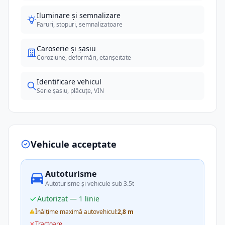
Iluminare și semnalizare
Faruri, stopuri, semnalizatoare
Caroserie și șasiu
Coroziune, deformări, etanșeitate
Identificare vehicul
Serie șasiu, plăcuțe, VIN
Vehicule acceptate
Autoturisme
Autoturisme și vehicule sub 3.5t
Autorizat — 1 linie
Înălțime maximă autovehicul:
2,8 m
Tractoare