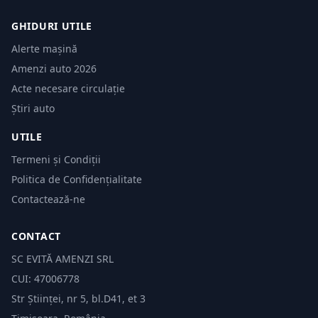
GHIDURI UTILE
Alerte mașină
Amenzi auto 2026
Acte necesare circulație
Știri auto
UTILE
Termeni și Condiții
Politica de Confidențialitate
Contactează-ne
CONTACT
SC EVITĂ AMENZI SRL
CUI: 47006778
Str Științei, nr 5, bl.D41, et 3