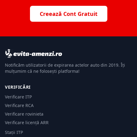
Creează Cont Gratuit
Notificăm utilizatorii de expirarea actelor auto din 2019. Îți
mulțumim că ne folosești platforma!
VERIFICĂRI
Verificare ITP
Verificare RCA
Verificare rovinieta
Verificare licență ARR
Stații ITP