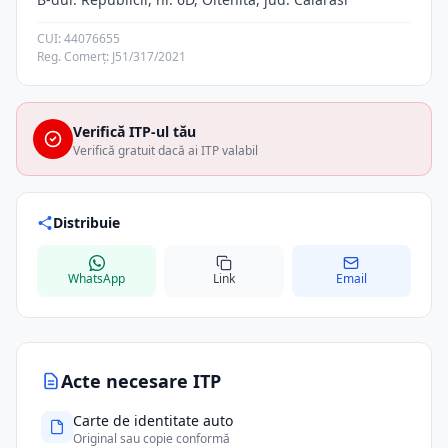
CUI: 44076655
Reg. Comerț: J51/317/2021
Verifică ITP-ul tău
Verifică gratuit dacă ai ITP valabil
Distribuie
WhatsApp
Link
Email
Acte necesare ITP
Carte de identitate auto
Original sau copie conformă