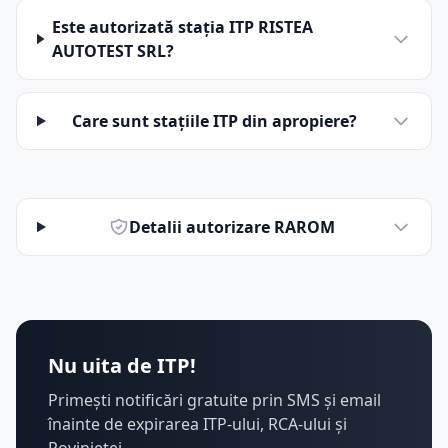
Este autorizată stația ITP RISTEA
AUTOTEST SRL?
Care sunt stațiile ITP din apropiere?
Detalii autorizare RAROM
Nu uita de ITP!
Primești notificări gratuite prin SMS și email
înainte de expirarea ITP-ului, RCA-ului și