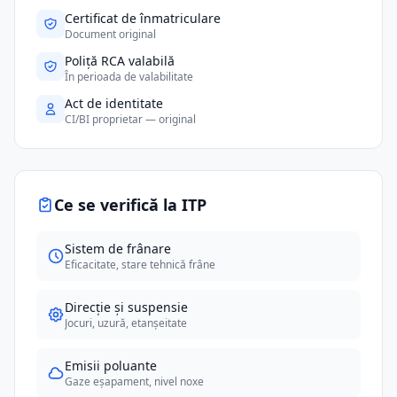
Certificat de înmatriculare
Document original
Poliță RCA valabilă
În perioada de valabilitate
Act de identitate
CI/BI proprietar — original
Ce se verifică la ITP
Sistem de frânare
Eficacitate, stare tehnică frâne
Direcție și suspensie
Jocuri, uzură, etanșeitate
Emisii poluante
Gaze eșapament, nivel noxe