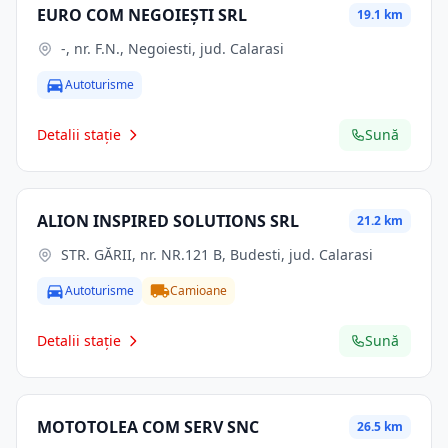
EURO COM NEGOIEŞTI SRL
19.1 km
-, nr. F.N., Negoiesti, jud. Calarasi
Autoturisme
Detalii stație
Sună
ALION INSPIRED SOLUTIONS SRL
21.2 km
STR. GĂRII, nr. NR.121 B, Budesti, jud. Calarasi
Autoturisme
Camioane
Detalii stație
Sună
MOTOTOLEA COM SERV SNC
26.5 km