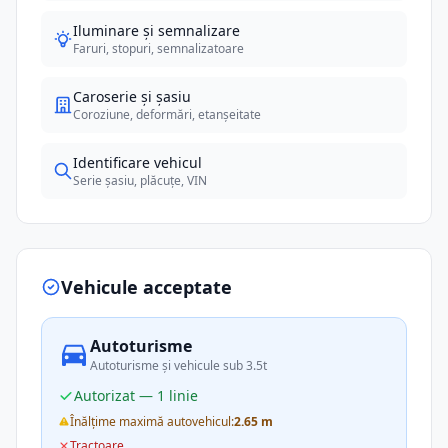
Iluminare și semnalizare
Faruri, stopuri, semnalizatoare
Caroserie și șasiu
Coroziune, deformări, etanșeitate
Identificare vehicul
Serie șasiu, plăcuțe, VIN
Vehicule acceptate
Autoturisme
Autoturisme și vehicule sub 3.5t
Autorizat — 1 linie
Înălțime maximă autovehicul:
2.65 m
Tractoare