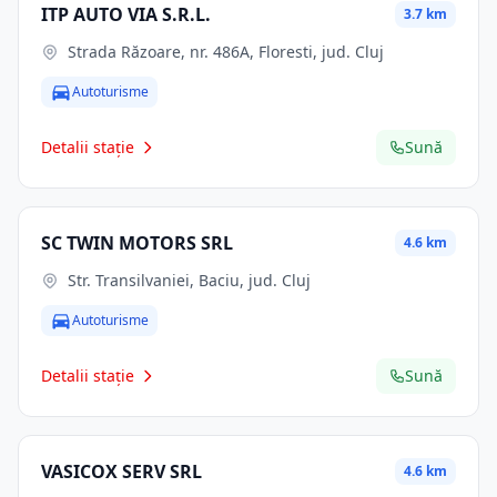
ITP AUTO VIA S.R.L.
3.7 km
Strada Răzoare, nr. 486A, Floresti, jud. Cluj
Autoturisme
Detalii stație
Sună
SC TWIN MOTORS SRL
4.6 km
Str. Transilvaniei, Baciu, jud. Cluj
Autoturisme
Detalii stație
Sună
VASICOX SERV SRL
4.6 km