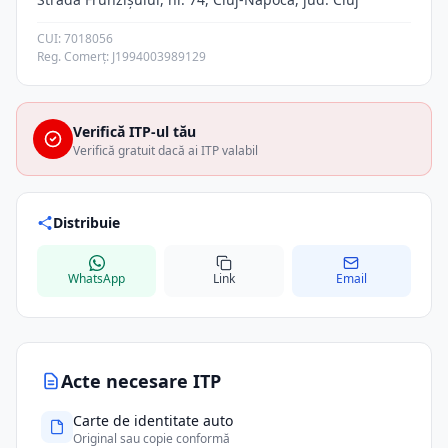
CUI: 7018056
Reg. Comerț: J1994003989129
Verifică ITP-ul tău
Verifică gratuit dacă ai ITP valabil
Distribuie
WhatsApp
Link
Email
Acte necesare ITP
Carte de identitate auto
Original sau copie conformă