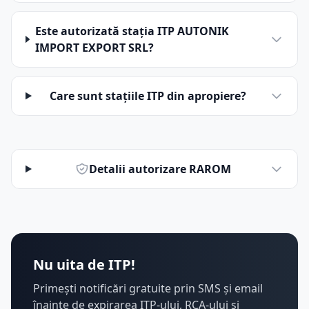
Este autorizată stația ITP AUTONIK
IMPORT EXPORT SRL?
Care sunt stațiile ITP din apropiere?
Detalii autorizare RAROM
Nu uita de ITP!
Primești notificări gratuite prin SMS și email
înainte de expirarea ITP-ului, RCA-ului și