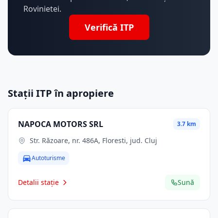
Rovinietei.
Verifică ITP
Stații ITP în apropiere
NAPOCA MOTORS SRL
3.7 km
Str. Răzoare, nr. 486A, Floresti, jud. Cluj
Autoturisme
Detalii stație
Sună