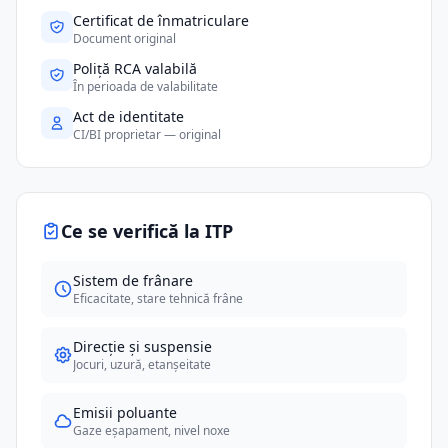
Certificat de înmatriculare
Document original
Poliță RCA valabilă
În perioada de valabilitate
Act de identitate
CI/BI proprietar — original
Ce se verifică la ITP
Sistem de frânare
Eficacitate, stare tehnică frâne
Direcție și suspensie
Jocuri, uzură, etanșeitate
Emisii poluante
Gaze eșapament, nivel noxe