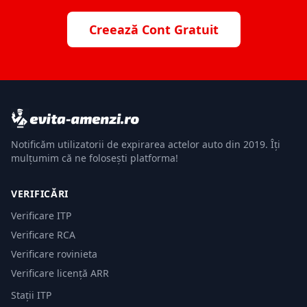
Creează Cont Gratuit
Notificăm utilizatorii de expirarea actelor auto din 2019. Îți
mulțumim că ne folosești platforma!
VERIFICĂRI
Verificare ITP
Verificare RCA
Verificare rovinieta
Verificare licență ARR
Stații ITP