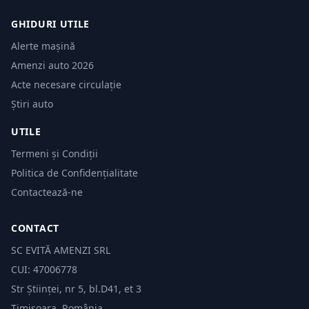
GHIDURI UTILE
Alerte mașină
Amenzi auto 2026
Acte necesare circulație
Știri auto
UTILE
Termeni și Condiții
Politica de Confidențialitate
Contactează-ne
CONTACT
SC EVITĂ AMENZI SRL
CUI: 47006778
Str Științei, nr 5, bl.D41, et 3
Timișoara, România