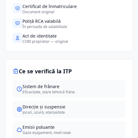
Certificat de înmatriculare
Document original
Poliță RCA valabilă
În perioada de valabilitate
Act de identitate
CI/BI proprietar — original
Ce se verifică la ITP
Sistem de frânare
Eficacitate, stare tehnică frâne
Direcție și suspensie
Jocuri, uzură, etanșeitate
Emisii poluante
Gaze eșapament, nivel noxe