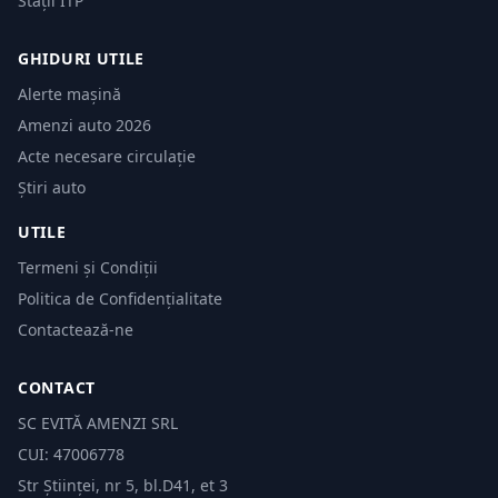
Stații ITP
GHIDURI UTILE
Alerte mașină
Amenzi auto 2026
Acte necesare circulație
Știri auto
UTILE
Termeni și Condiții
Politica de Confidențialitate
Contactează-ne
CONTACT
SC EVITĂ AMENZI SRL
CUI: 47006778
Str Științei, nr 5, bl.D41, et 3