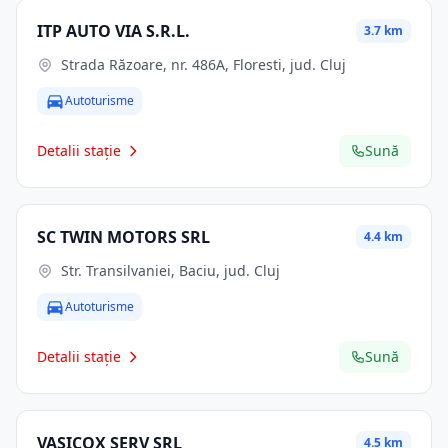
ITP AUTO VIA S.R.L.
3.7 km
Strada Răzoare, nr. 486A, Floresti, jud. Cluj
Autoturisme
Detalii stație
Sună
SC TWIN MOTORS SRL
4.4 km
Str. Transilvaniei, Baciu, jud. Cluj
Autoturisme
Detalii stație
Sună
VASICOX SERV SRL
4.5 km