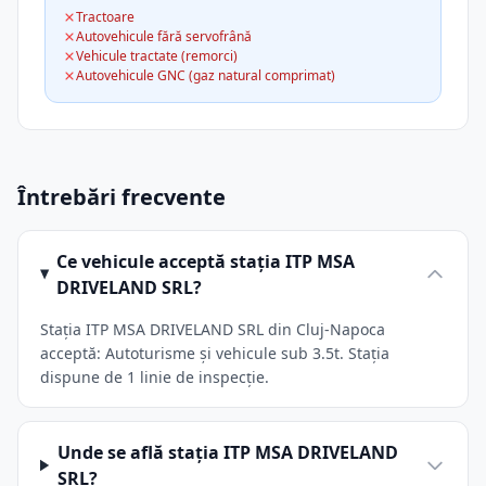
Tractoare
Autovehicule fără servofrână
Vehicule tractate (remorci)
Autovehicule GNC (gaz natural comprimat)
Întrebări frecvente
Ce vehicule acceptă stația ITP MSA
DRIVELAND SRL?
Stația ITP MSA DRIVELAND SRL din Cluj-Napoca
acceptă: Autoturisme și vehicule sub 3.5t. Stația
dispune de 1 linie de inspecție.
Unde se află stația ITP MSA DRIVELAND
SRL?