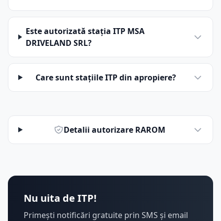
Este autorizată stația ITP MSA
DRIVELAND SRL?
Care sunt stațiile ITP din apropiere?
Detalii autorizare RAROM
Nu uita de ITP!
Primești notificări gratuite prin SMS și email