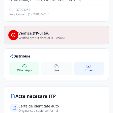
CUI: 37903253
Reg. Comerț: J12/4485/2017
Verifică ITP-ul tău
Verifică gratuit dacă ai ITP valabil
Distribuie
WhatsApp
Link
Email
Acte necesare ITP
Carte de identitate auto
Original sau copie conformă