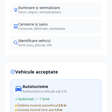
Iluminare și semnalizare
Faruri, stopuri, semnalizatoare
Caroserie și șasiu
Coroziune, deformări, etanșeitate
Identificare vehicul
Serie șasiu, plăcuțe, VIN
Vehicule acceptate
Autoturisme
Autoturisme și vehicule sub 3.5t
Autorizat — 1 linie
Înălțime maximă autovehicul:
2.8 m
Distanța minimă între axe:
1.0 m