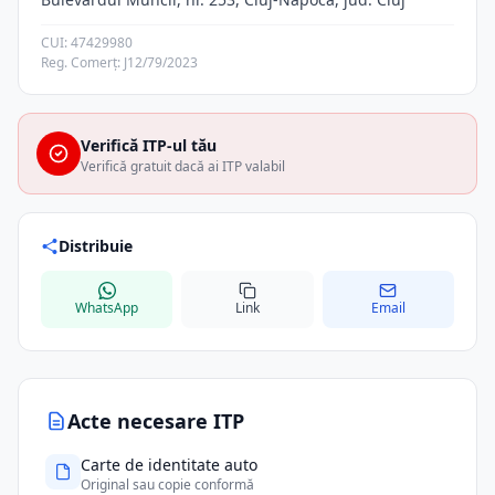
CUI: 47429980
Reg. Comerț: J12/79/2023
Verifică ITP-ul tău
Verifică gratuit dacă ai ITP valabil
Distribuie
WhatsApp
Link
Email
Acte necesare ITP
Carte de identitate auto
Original sau copie conformă