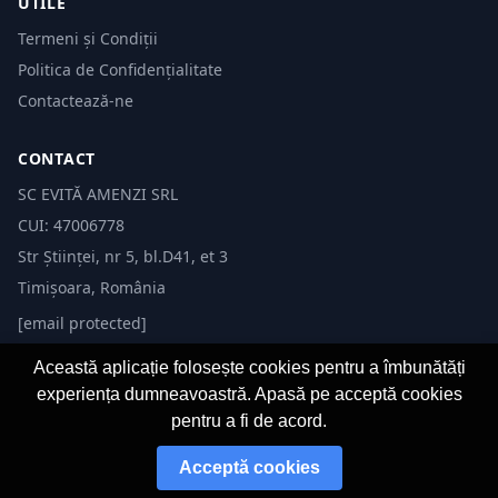
UTILE
Termeni și Condiții
Politica de Confidențialitate
Contactează-ne
CONTACT
SC EVITĂ AMENZI SRL
CUI: 47006778
Str Științei, nr 5, bl.D41, et 3
Timișoara, România
[email protected]
Această aplicație folosește cookies pentru a îmbunătăți
experiența dumneavoastră. Apasă pe acceptă cookies
pentru a fi de acord.
© 2026 Evită Amenzi. Toate drepturile rezervate.
Acceptă cookies