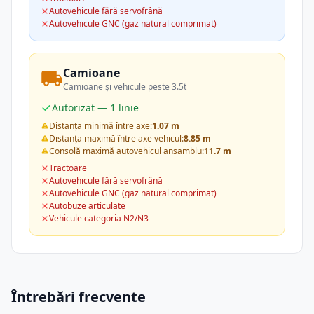
Autovehicule fără servofrână
Autovehicule GNC (gaz natural comprimat)
Camioane
Camioane și vehicule peste 3.5t
Autorizat — 1 linie
Distanța minimă între axe:
1.07 m
Distanța maximă între axe vehicul:
8.85 m
Consolă maximă autovehicul ansamblu:
11.7 m
Tractoare
Autovehicule fără servofrână
Autovehicule GNC (gaz natural comprimat)
Autobuze articulate
Vehicule categoria N2/N3
Întrebări frecvente