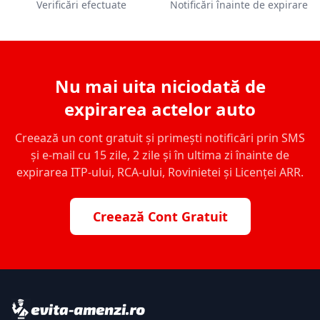
Verificări efectuate
Notificări înainte de expirare
Nu mai uita niciodată de
expirarea actelor auto
Creează un cont gratuit și primești notificări prin SMS
și e-mail cu 15 zile, 2 zile și în ultima zi înainte de
expirarea ITP-ului, RCA-ului, Rovinietei și Licenței ARR.
Creează Cont Gratuit