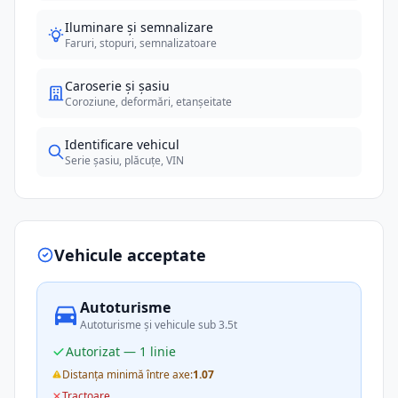
Iluminare și semnalizare
Faruri, stopuri, semnalizatoare
Caroserie și șasiu
Coroziune, deformări, etanșeitate
Identificare vehicul
Serie șasiu, plăcuțe, VIN
Vehicule acceptate
Autoturisme
Autoturisme și vehicule sub 3.5t
Autorizat — 1 linie
Distanța minimă între axe:
1.07
Tractoare