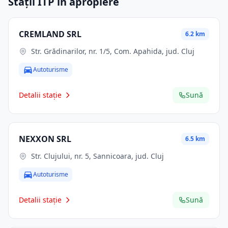
Stații ITP în apropiere
CREMLAND SRL
6.2 km
Str. Grădinarilor, nr. 1/5, Com. Apahida, jud. Cluj
Autoturisme
Detalii stație
Sună
NEXXON SRL
6.5 km
Str. Clujului, nr. 5, Sannicoara, jud. Cluj
Autoturisme
Detalii stație
Sună