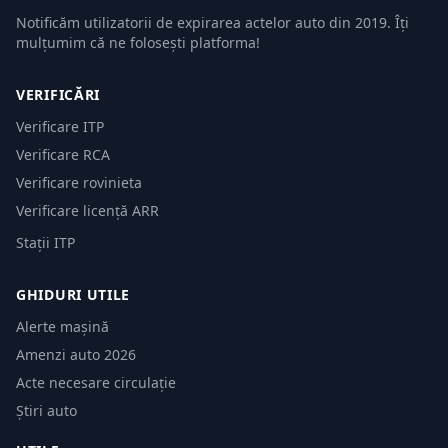
Notificăm utilizatorii de expirarea actelor auto din 2019. Îți
mulțumim că ne folosești platforma!
VERIFICĂRI
Verificare ITP
Verificare RCA
Verificare rovinieta
Verificare licență ARR
Stații ITP
GHIDURI UTILE
Alerte mașină
Amenzi auto 2026
Acte necesare circulație
Știri auto