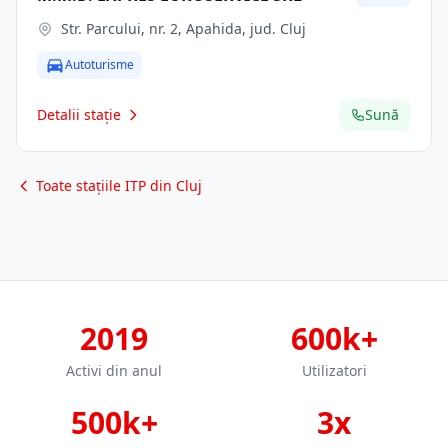
Str. Parcului, nr. 2, Apahida, jud. Cluj
Autoturisme
Detalii stație
Sună
Toate stațiile ITP din Cluj
2019
600k+
Activi din anul
Utilizatori
500k+
3x