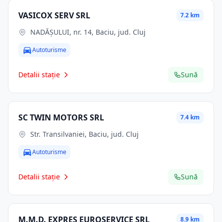
VASICOX SERV SRL
7.2 km
NADĂȘULUI, nr. 14, Baciu, jud. Cluj
Autoturisme
Detalii stație
Sună
SC TWIN MOTORS SRL
7.4 km
Str. Transilvaniei, Baciu, jud. Cluj
Autoturisme
Detalii stație
Sună
M.M.D. EXPRES EUROSERVICE SRL
8.9 km