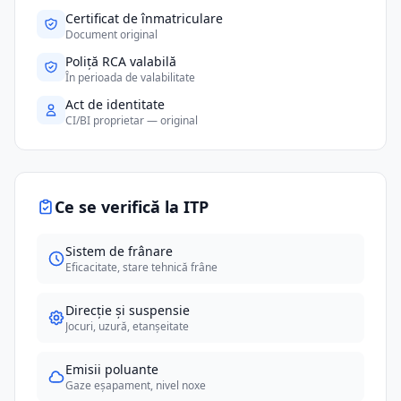
Certificat de înmatriculare
Document original
Poliță RCA valabilă
În perioada de valabilitate
Act de identitate
CI/BI proprietar — original
Ce se verifică la ITP
Sistem de frânare
Eficacitate, stare tehnică frâne
Direcție și suspensie
Jocuri, uzură, etanșeitate
Emisii poluante
Gaze eșapament, nivel noxe