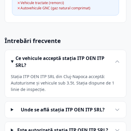
Vehicule tractate (remorci)
Autovehicule GNC (gaz natural comprimat)
Întrebări frecvente
Ce vehicule acceptă stația ITP OEN ITP
SRL?
Stația ITP OEN ITP SRL din Cluj-Napoca acceptă:
Autoturisme și vehicule sub 3.5t. Stația dispune de 1
linie de inspecție.
Unde se află stația ITP OEN ITP SRL?
Este autorizată stația ITP OEN ITP SRL?