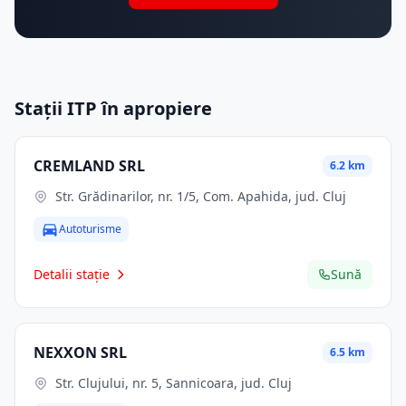
Stații ITP în apropiere
CREMLAND SRL
6.2 km
Str. Grădinarilor, nr. 1/5, Com. Apahida, jud. Cluj
Autoturisme
Detalii stație
Sună
NEXXON SRL
6.5 km
Str. Clujului, nr. 5, Sannicoara, jud. Cluj