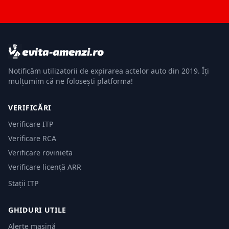
Notificăm utilizatorii de expirarea actelor auto din 2019. Îți
mulțumim că ne folosești platforma!
VERIFICĂRI
Verificare ITP
Verificare RCA
Verificare rovinieta
Verificare licență ARR
Stații ITP
GHIDURI UTILE
Alerte mașină