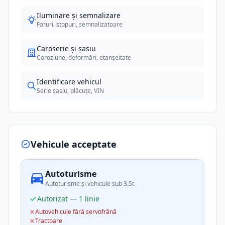
Iluminare și semnalizare
Faruri, stopuri, semnalizatoare
Caroserie și șasiu
Coroziune, deformări, etanșeitate
Identificare vehicul
Serie șasiu, plăcuțe, VIN
Vehicule acceptate
Autoturisme
Autoturisme și vehicule sub 3.5t
Autorizat — 1 linie
Autovehicule fără servofrână
Tractoare