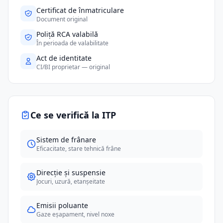
Certificat de înmatriculare
Document original
Poliță RCA valabilă
În perioada de valabilitate
Act de identitate
CI/BI proprietar — original
Ce se verifică la ITP
Sistem de frânare
Eficacitate, stare tehnică frâne
Direcție și suspensie
Jocuri, uzură, etanșeitate
Emisii poluante
Gaze eșapament, nivel noxe