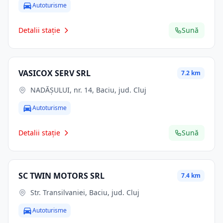
Autoturisme
Detalii stație
Sună
VASICOX SERV SRL
7.2 km
NADĂȘULUI, nr. 14, Baciu, jud. Cluj
Autoturisme
Detalii stație
Sună
SC TWIN MOTORS SRL
7.4 km
Str. Transilvaniei, Baciu, jud. Cluj
Autoturisme