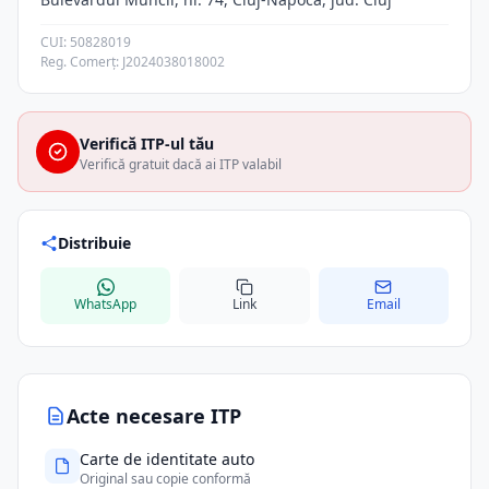
CUI: 50828019
Reg. Comerț: J2024038018002
Verifică ITP-ul tău
Verifică gratuit dacă ai ITP valabil
Distribuie
WhatsApp
Link
Email
Acte necesare ITP
Carte de identitate auto
Original sau copie conformă