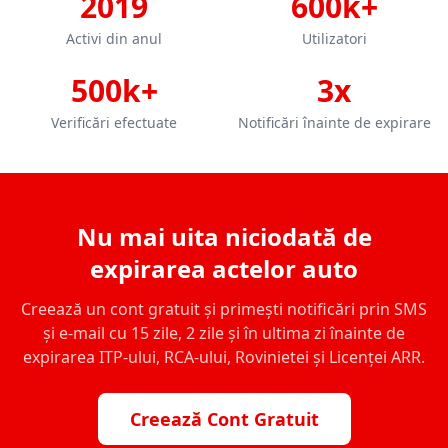
2019
600k+
Activi din anul
Utilizatori
500k+
3x
Verificări efectuate
Notificări înainte de expirare
Nu mai uita niciodată de
expirarea actelor auto
Creează un cont gratuit și primești notificări prin SMS
și e-mail cu 15 zile, 2 zile și în ultima zi înainte de
expirarea ITP-ului, RCA-ului, Rovinietei și Licenței ARR.
Creează Cont Gratuit