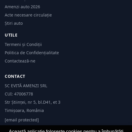
Amenzi auto 2026
Acte necesare circulație
Știri auto
UTILE
Termeni și Condiții
Politica de Confidențialitate
Contactează-ne
CONTACT
SC EVITĂ AMENZI SRL
CUI: 47006778
Str Științei, nr 5, bl.D41, et 3
Timișoara, România
[email protected]
Această aplicație folosește cookies pentru a îmbunătăți