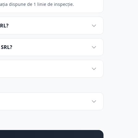
ia dispune de 1 linie de inspecție.
SRL?
 SRL?