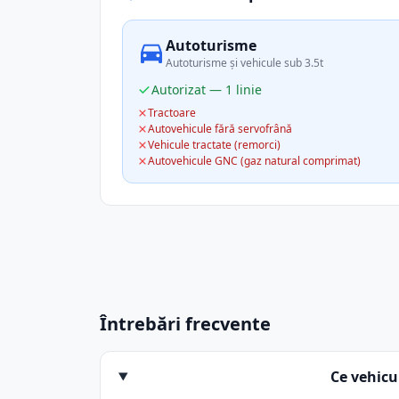
Autoturisme
Autoturisme și vehicule sub 3.5t
Autorizat — 1 linie
Tractoare
Autovehicule fără servofrână
Vehicule tractate (remorci)
Autovehicule GNC (gaz natural comprimat)
Întrebări frecvente
Ce vehic