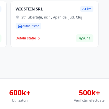
WIGSTEIN SRL
7.4 km
Str. Libertăţii, nr. 1, Apahida, jud. Cluj
Autoturisme
Detalii stație
Sună
600k+
500k+
Utilizatori
Verificări efectuate