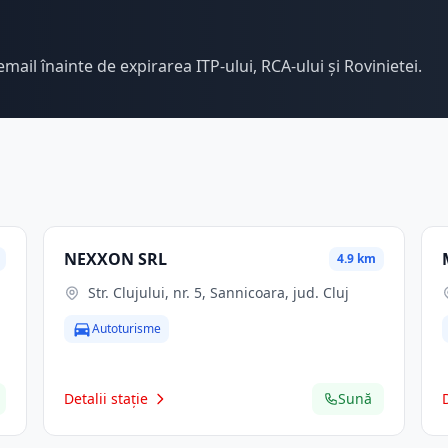
email înainte de expirarea ITP-ului, RCA-ului și Rovinietei.
NEXXON SRL
4.9 km
Str. Clujului, nr. 5, Sannicoara, jud. Cluj
Autoturisme
Detalii stație
Sună