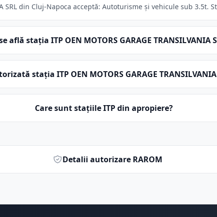
 din Cluj-Napoca acceptă: Autoturisme și vehicule sub 3.5t. Staț
se află stația ITP OEN MOTORS GARAGE TRANSILVANIA 
utorizată stația ITP OEN MOTORS GARAGE TRANSILVANIA
Care sunt stațiile ITP din apropiere?
Detalii autorizare RAROM