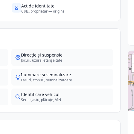
Act de identitate
CI/BI proprietar — original
Direcție și suspensie
Jocuri, uzură, etanșeitate
Iluminare și semnalizare
Faruri, stopuri, semnalizatoare
Identificare vehicul
Serie șasiu, plăcuțe, VIN