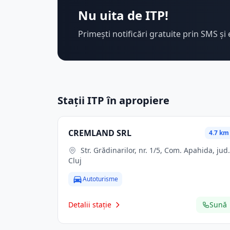
Nu uita de ITP!
Primești notificări gratuite prin SMS și 
Stații ITP în apropiere
CREMLAND SRL
4.7 km
Str. Grădinarilor, nr. 1/5, Com. Apahida, jud.
Cluj
Autoturisme
Detalii stație
Sună