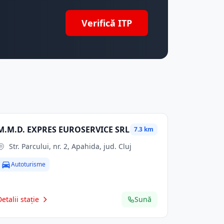
Verifică ITP
M.M.D. EXPRES EUROSERVICE SRL
7.3 km
Str. Parcului, nr. 2, Apahida, jud. Cluj
Autoturisme
Detalii stație
Sună