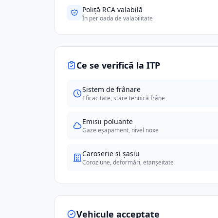
Poliță RCA valabilă
În perioada de valabilitate
Ce se verifică la ITP
Sistem de frânare
Eficacitate, stare tehnică frâne
Emisii poluante
Gaze eșapament, nivel noxe
Caroserie și șasiu
Coroziune, deformări, etanșeitate
Vehicule acceptate