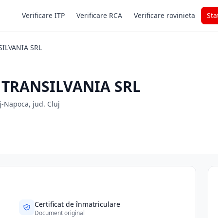
Verificare ITP
Verificare RCA
Verificare rovinieta
Sta
ILVANIA SRL
TRANSILVANIA SRL
uj-Napoca, jud. Cluj
Certificat de înmatriculare
Document original