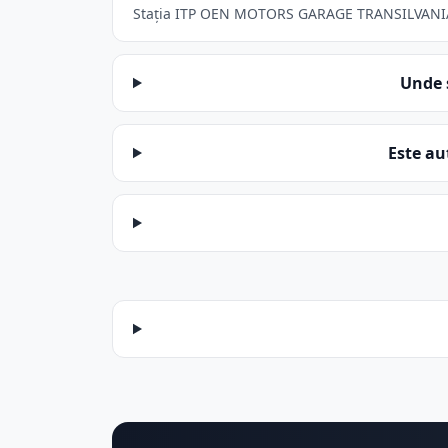
Stația ITP OEN MOTORS GARAGE TRANSILVANIA SRL
Unde 
Este a