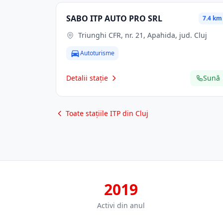
SABO ITP AUTO PRO SRL
7.4 km
Triunghi CFR, nr. 21, Apahida, jud. Cluj
Autoturisme
Detalii stație
Sună
Toate stațiile ITP din Cluj
2019
Activi din anul