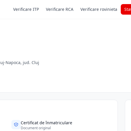
Verificare ITP
Verificare RCA
Verificare rovinieta
Sta
luj-Napoca, jud. Cluj
Certificat de înmatriculare
Document original