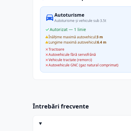
Autoturisme
Autoturisme și vehicule sub 3.5t
Autorizat — 1 linie
Înălțime maximă autovehicul:
3 m
Lungime maximă autovehicul:
6.4 m
Tractoare
Autovehicule fără servofrână
Vehicule tractate (remorci)
Autovehicule GNC (gaz natural comprimat)
Întrebări frecvente