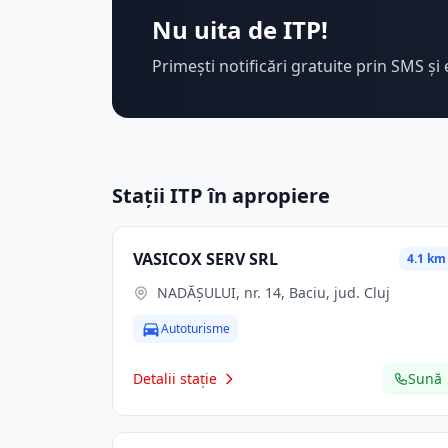
Nu uita de ITP!
Primești notificări gratuite prin SMS și 
Stații ITP în apropiere
VASICOX SERV SRL
4.1 km
NADĂȘULUI, nr. 14, Baciu, jud. Cluj
Autoturisme
Detalii stație
Sună