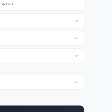
nspecție.