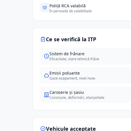
Poliță RCA valabilă
În perioada de valabilitate
Ce se verifică la ITP
Sistem de frânare
Eficacitate, stare tehnică frâne
Emisii poluante
Gaze eșapament, nivel noxe
Caroserie și șasiu
Coroziune, deformări, etanșeitate
Vehicule acceptate