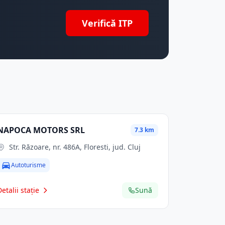
Verifică ITP
NAPOCA MOTORS SRL
7.3 km
Str. Răzoare, nr. 486A, Floresti, jud. Cluj
Autoturisme
Detalii stație
Sună