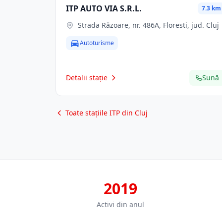
ITP AUTO VIA S.R.L.
7.3 km
Strada Răzoare, nr. 486A, Floresti, jud. Cluj
Autoturisme
Detalii stație
Sună
Toate stațiile ITP din Cluj
2019
Activi din anul