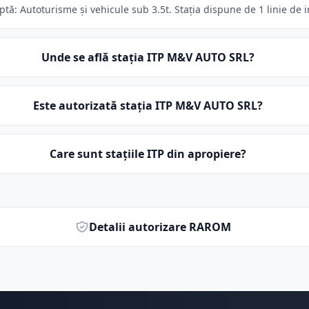
ă: Autoturisme și vehicule sub 3.5t. Stația dispune de 1 linie de i
Unde se află stația ITP M&V AUTO SRL?
Este autorizată stația ITP M&V AUTO SRL?
Care sunt stațiile ITP din apropiere?
Detalii autorizare RAROM