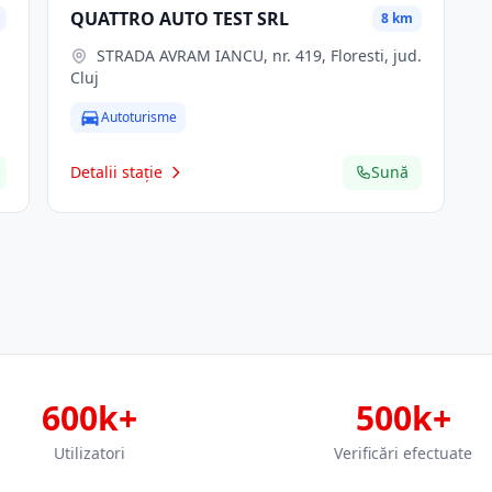
QUATTRO AUTO TEST SRL
8 km
STRADA AVRAM IANCU, nr. 419, Floresti, jud.
Cluj
Autoturisme
Detalii stație
Sună
600k+
500k+
Utilizatori
Verificări efectuate