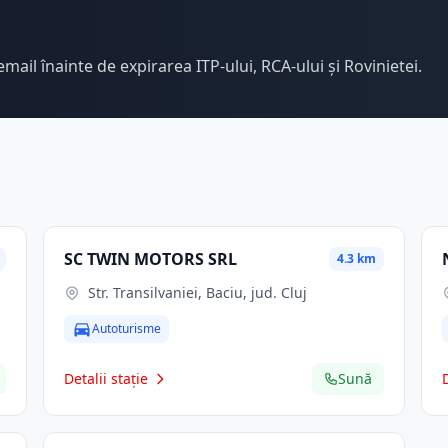
email înainte de expirarea ITP-ului, RCA-ului și Rovinietei.
SC TWIN MOTORS SRL
4.3 km
Str. Transilvaniei, Baciu, jud. Cluj
Autoturisme
Detalii stație
Sună