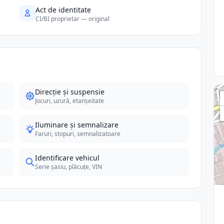
Act de identitate
CI/BI proprietar — original
Direcție și suspensie
Jocuri, uzură, etanșeitate
Iluminare și semnalizare
Faruri, stopuri, semnalizatoare
Identificare vehicul
Serie șasiu, plăcuțe, VIN