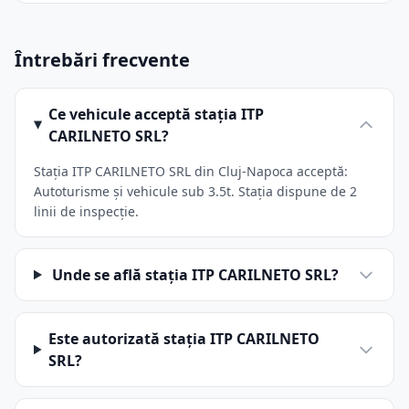
Întrebări frecvente
Ce vehicule acceptă stația ITP
CARILNETO SRL?
Stația ITP CARILNETO SRL din Cluj-Napoca acceptă:
Autoturisme și vehicule sub 3.5t. Stația dispune de 2
linii de inspecție.
Unde se află stația ITP CARILNETO SRL?
Este autorizată stația ITP CARILNETO
SRL?