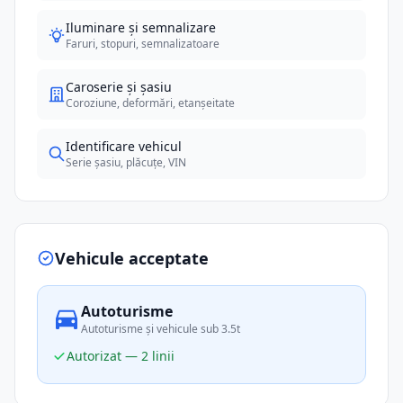
Iluminare și semnalizare
Faruri, stopuri, semnalizatoare
Caroserie și șasiu
Coroziune, deformări, etanșeitate
Identificare vehicul
Serie șasiu, plăcuțe, VIN
Vehicule acceptate
Autoturisme
Autoturisme și vehicule sub 3.5t
Autorizat — 2 linii