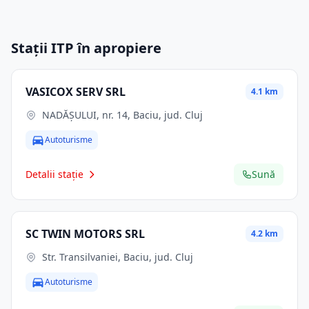
Stații ITP în apropiere
VASICOX SERV SRL
4.1 km
NADĂȘULUI, nr. 14, Baciu, jud. Cluj
Autoturisme
Detalii stație
Sună
SC TWIN MOTORS SRL
4.2 km
Str. Transilvaniei, Baciu, jud. Cluj
Autoturisme