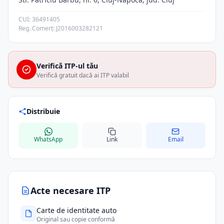
CUI: 36491405
Reg. Comerț: J2016003282121
Verifică ITP-ul tău
Verifică gratuit dacă ai ITP valabil
Distribuie
WhatsApp
Link
Email
Acte necesare ITP
Carte de identitate auto
Original sau copie conformă