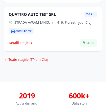
QUATTRO AUTO TEST SRL
7.6 km
STRADA AVRAM IANCU, nr. 419, Floresti, jud. Cluj
Autoturisme
Detalii stație
Sună
Toate stațiile ITP din Cluj
2019
600k+
Activi din anul
Utilizatori