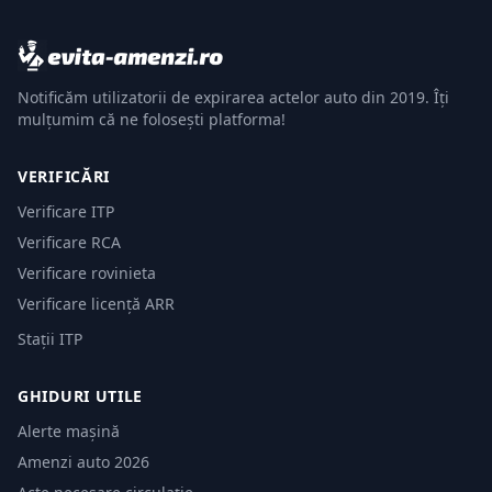
Notificăm utilizatorii de expirarea actelor auto din 2019. Îți
mulțumim că ne folosești platforma!
VERIFICĂRI
Verificare ITP
Verificare RCA
Verificare rovinieta
Verificare licență ARR
Stații ITP
GHIDURI UTILE
Alerte mașină
Amenzi auto 2026