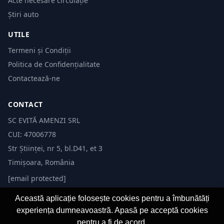
Acte necesare circulație
Știri auto
UTILE
Termeni și Condiții
Politica de Confidențialitate
Contactează-ne
CONTACT
SC EVITĂ AMENZI SRL
CUI: 47006778
Str Științei, nr 5, bl.D41, et 3
Timișoara, România
[email protected]
Această aplicație folosește cookies pentru a îmbunătăți
experiența dumneavoastră. Apasă pe acceptă cookies
pentru a fi de acord.