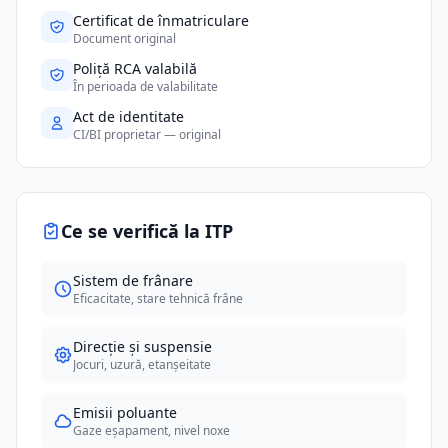
Certificat de înmatriculare
Document original
Poliță RCA valabilă
În perioada de valabilitate
Act de identitate
CI/BI proprietar — original
Ce se verifică la ITP
Sistem de frânare
Eficacitate, stare tehnică frâne
Direcție și suspensie
Jocuri, uzură, etanșeitate
Emisii poluante
Gaze eșapament, nivel noxe