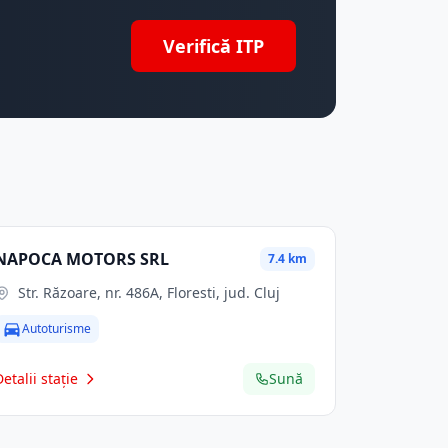
Verifică ITP
NAPOCA MOTORS SRL
7.4 km
Str. Răzoare, nr. 486A, Floresti, jud. Cluj
Autoturisme
Detalii stație
Sună