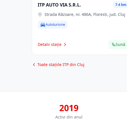
ITP AUTO VIA S.R.L.
7.4 km
Strada Răzoare, nr. 486A, Floresti, jud. Cluj
Autoturisme
Detalii stație
Sună
Toate stațiile ITP din Cluj
2019
Activi din anul