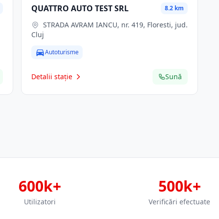
QUATTRO AUTO TEST SRL
8.2 km
STRADA AVRAM IANCU, nr. 419, Floresti, jud.
Cluj
Autoturisme
Detalii stație
Sună
600k+
500k+
Utilizatori
Verificări efectuate