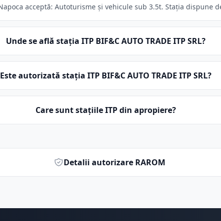
apoca acceptă: Autoturisme și vehicule sub 3.5t. Stația dispune de 
Unde se află stația ITP BIF&C AUTO TRADE ITP SRL?
Este autorizată stația ITP BIF&C AUTO TRADE ITP SRL?
Care sunt stațiile ITP din apropiere?
Detalii autorizare RAROM