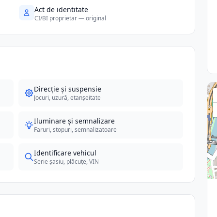
Act de identitate
CI/BI proprietar — original
Direcție și suspensie
Jocuri, uzură, etanșeitate
Iluminare și semnalizare
Faruri, stopuri, semnalizatoare
Identificare vehicul
Serie șasiu, plăcuțe, VIN