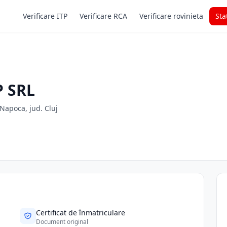
Verificare ITP
Verificare RCA
Verificare rovinieta
Sta
P SRL
-Napoca, jud. Cluj
Certificat de înmatriculare
Document original