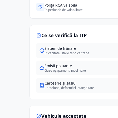
Poliță RCA valabilă
În perioada de valabilitate
Ce se verifică la ITP
Sistem de frânare
Eficacitate, stare tehnică frâne
Emisii poluante
Gaze eșapament, nivel noxe
Caroserie și șasiu
Coroziune, deformări, etanșeitate
Vehicule acceptate