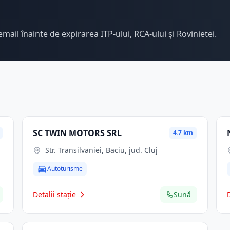
email înainte de expirarea ITP-ului, RCA-ului și Rovinietei.
SC TWIN MOTORS SRL
4.7 km
Str. Transilvaniei, Baciu, jud. Cluj
Autoturisme
Detalii stație
Sună