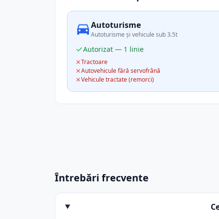
Autoturisme
Autoturisme și vehicule sub 3.5t
Autorizat — 1 linie
Tractoare
Autovehicule fără servofrână
Vehicule tractate (remorci)
Întrebări frecvente
Ce