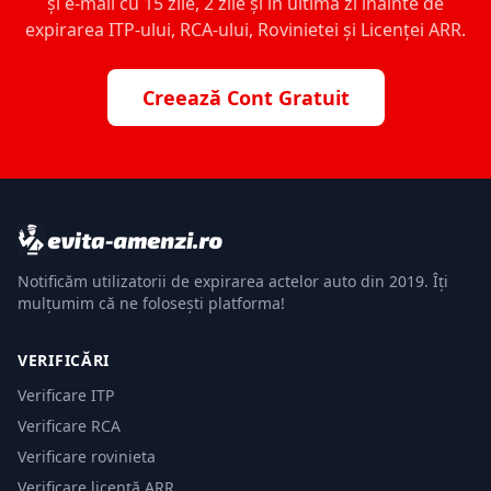
și e-mail cu 15 zile, 2 zile și în ultima zi înainte de
expirarea ITP-ului, RCA-ului, Rovinietei și Licenței ARR.
Creează Cont Gratuit
Notificăm utilizatorii de expirarea actelor auto din 2019. Îți
mulțumim că ne folosești platforma!
VERIFICĂRI
Verificare ITP
Verificare RCA
Verificare rovinieta
Verificare licență ARR