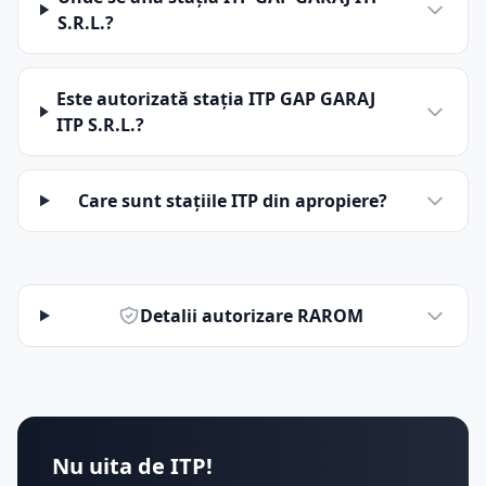
S.R.L.?
Este autorizată stația ITP GAP GARAJ
ITP S.R.L.?
Care sunt stațiile ITP din apropiere?
Detalii autorizare RAROM
Nu uita de ITP!