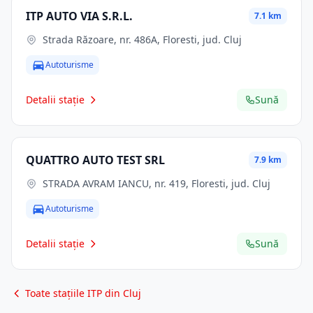
ITP AUTO VIA S.R.L.
7.1 km
Strada Răzoare, nr. 486A, Floresti, jud. Cluj
Autoturisme
Detalii stație
Sună
QUATTRO AUTO TEST SRL
7.9 km
STRADA AVRAM IANCU, nr. 419, Floresti, jud. Cluj
Autoturisme
Detalii stație
Sună
Toate stațiile ITP din Cluj