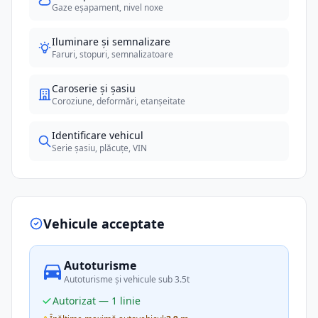
Gaze eșapament, nivel noxe
Iluminare și semnalizare
Faruri, stopuri, semnalizatoare
Caroserie și șasiu
Coroziune, deformări, etanșeitate
Identificare vehicul
Serie șasiu, plăcuțe, VIN
Vehicule acceptate
Autoturisme
Autoturisme și vehicule sub 3.5t
Autorizat — 1 linie