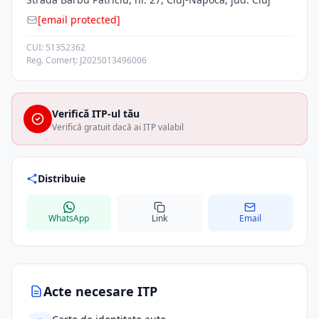
[email protected]
CUI: 51352362
Reg. Comerț: J2025013496006
Verifică ITP-ul tău
Verifică gratuit dacă ai ITP valabil
Distribuie
WhatsApp
Link
Email
Acte necesare ITP