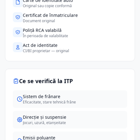
Carte de identitate auto
Original sau copie conformă
Certificat de înmatriculare
Document original
Poliță RCA valabilă
În perioada de valabilitate
Act de identitate
CI/BI proprietar — original
Ce se verifică la ITP
Sistem de frânare
Eficacitate, stare tehnică frâne
Direcție și suspensie
Jocuri, uzură, etanșeitate
Emisii poluante