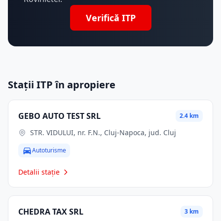
Verifică ITP
Stații ITP în apropiere
GEBO AUTO TEST SRL
2.4 km
STR. VIDULUI, nr. F.N., Cluj-Napoca, jud. Cluj
Autoturisme
Detalii stație
CHEDRA TAX SRL
3 km