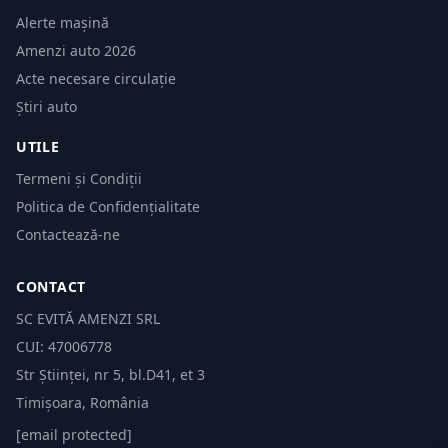
Alerte mașină
Amenzi auto 2026
Acte necesare circulație
Știri auto
UTILE
Termeni și Condiții
Politica de Confidențialitate
Contactează-ne
CONTACT
SC EVITĂ AMENZI SRL
CUI: 47006778
Str Științei, nr 5, bl.D41, et 3
Timișoara, România
[email protected]