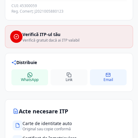
CUI: 45300059
Reg. Comerț: J2021005880123
Verifică ITP-ul tău
Verifică gratuit dacă ai ITP valabil
Distribuie
WhatsApp
Link
Email
Acte necesare ITP
Carte de identitate auto
Original sau copie conformă