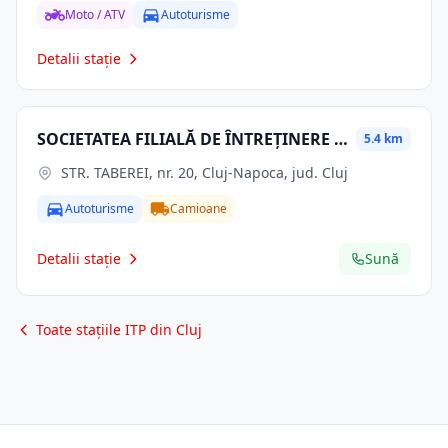
Moto / ATV
Autoturisme
Detalii stație
SOCIETATEA FILIALĂ DE ÎNTREȚINERE ȘI SERVICII ENERGETICE " ELECTRICA SERV " S.A.
5.4 km
STR. TABEREI, nr. 20, Cluj-Napoca, jud. Cluj
Autoturisme
Camioane
Detalii stație
Sună
Toate stațiile ITP din Cluj