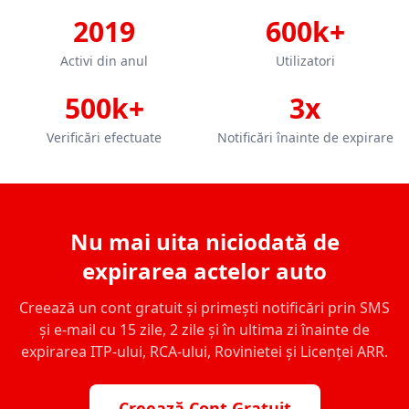
2019
600k+
Activi din anul
Utilizatori
500k+
3x
Verificări efectuate
Notificări înainte de expirare
Nu mai uita niciodată de
expirarea actelor auto
Creează un cont gratuit și primești notificări prin SMS
și e-mail cu 15 zile, 2 zile și în ultima zi înainte de
expirarea ITP-ului, RCA-ului, Rovinietei și Licenței ARR.
Creează Cont Gratuit