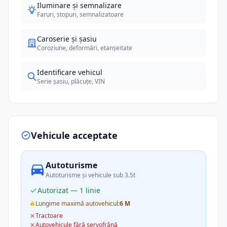
Iluminare și semnalizare
Faruri, stopuri, semnalizatoare
Caroserie și șasiu
Coroziune, deformări, etanșeitate
Identificare vehicul
Serie șasiu, plăcuțe, VIN
Vehicule acceptate
Autoturisme
Autoturisme și vehicule sub 3.5t
Autorizat — 1 linie
Lungime maximă autovehicul:
6 M
Tractoare
Autovehicule fără servofrână