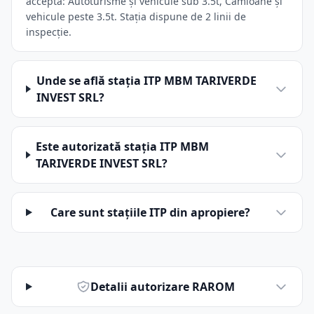
acceptă: Autoturisme și vehicule sub 3.5t, Camioane și
vehicule peste 3.5t. Stația dispune de 2 linii de
inspecție.
Unde se află stația ITP MBM TARIVERDE
INVEST SRL?
Este autorizată stația ITP MBM
TARIVERDE INVEST SRL?
Care sunt stațiile ITP din apropiere?
Detalii autorizare RAROM