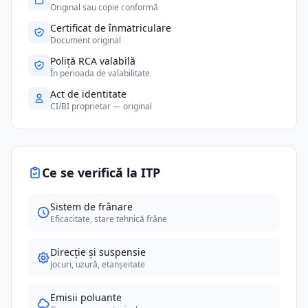
Original sau copie conformă
Certificat de înmatriculare
Document original
Poliță RCA valabilă
În perioada de valabilitate
Act de identitate
CI/BI proprietar — original
Ce se verifică la ITP
Sistem de frânare
Eficacitate, stare tehnică frâne
Direcție și suspensie
Jocuri, uzură, etanșeitate
Emisii poluante