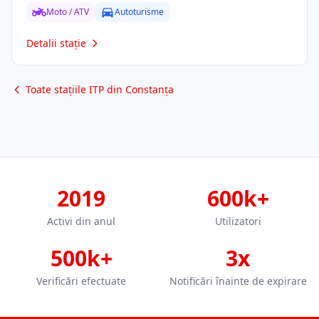
Moto / ATV
Autoturisme
Detalii stație
Toate stațiile ITP din Constanța
2019
600k+
Activi din anul
Utilizatori
500k+
3x
Verificări efectuate
Notificări înainte de expirare