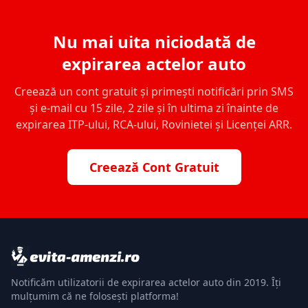
Nu mai uita niciodată de
expirarea actelor auto
Creează un cont gratuit și primești notificări prin SMS
și e-mail cu 15 zile, 2 zile și în ultima zi înainte de
expirarea ITP-ului, RCA-ului, Rovinietei și Licenței ARR.
Creează Cont Gratuit
Notificăm utilizatorii de expirarea actelor auto din 2019. Îți
mulțumim că ne folosești platforma!