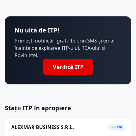
Nu uita de ITP!
Primești notificări gratuite prin SMS și email
înainte de expirarea ITP-ului, RCA-ului și
Rovinietei.
Verifică ITP
Stații ITP în apropiere
ALEXMAR BUSINESS S.R.L.
0.9 km