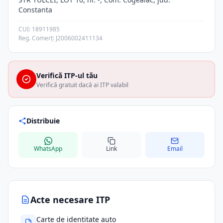
Constanta
CUI: 18911985
Reg. Comerț: J2006002411134
Verifică ITP-ul tău
Verifică gratuit dacă ai ITP valabil
Distribuie
WhatsApp
Link
Email
Acte necesare ITP
Carte de identitate auto