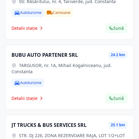
Str. Răsăritului, nr. 4, Tariverde, jud. Constanta
Autoturisme
Camioane
Detalii stație
Sună
BUBU AUTO PARTENER SRL
24.2 km
TARGUSOR, nr. 1A, Mihail Kogalniceanu, jud.
Constanta
Autoturisme
Detalii stație
Sună
JT TRUCKS & BUS SERVICES SRL
25.1 km
STR. DJ 226, ZONA REZERVOARE RAJA, LOT 1/2+LOT