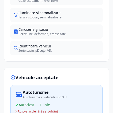
Gaze eșapament, nivel noxe
Iluminare și semnalizare
Faruri, stopuri, semnalizatoare
Caroserie și șasiu
Coroziune, deformări, etanșeitate
Identificare vehicul
Serie șasiu, plăcuțe, VIN
Vehicule acceptate
Autoturisme
Autoturisme și vehicule sub 3.5t
Autorizat — 1 linie
Autovehicule fără servofrână