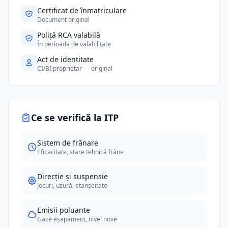
Certificat de înmatriculare
Document original
Poliță RCA valabilă
În perioada de valabilitate
Act de identitate
CI/BI proprietar — original
Ce se verifică la ITP
Sistem de frânare
Eficacitate, stare tehnică frâne
Direcție și suspensie
Jocuri, uzură, etanșeitate
Emisii poluante
Gaze eșapament, nivel noxe