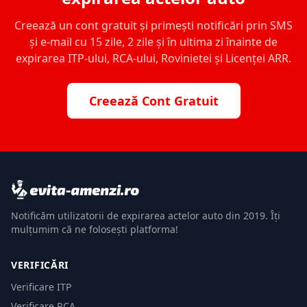
Creează un cont gratuit și primești notificări prin SMS
și e-mail cu 15 zile, 2 zile și în ultima zi înainte de
expirarea ITP-ului, RCA-ului, Rovinietei și Licenței ARR.
Creează Cont Gratuit
Notificăm utilizatorii de expirarea actelor auto din 2019. Îți
mulțumim că ne folosești platforma!
VERIFICĂRI
Verificare ITP
Verificare RCA