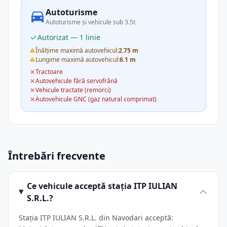
Autoturisme
Autoturisme și vehicule sub 3.5t
Autorizat — 1 linie
Înălțime maximă autovehicul:
2.75 m
Lungime maximă autovehicul:
6.1 m
Tractoare
Autovehicule fără servofrână
Vehicule tractate (remorci)
Autovehicule GNC (gaz natural comprimat)
Întrebări frecvente
Ce vehicule acceptă stația ITP IULIAN
S.R.L.?
Stația ITP IULIAN S.R.L. din Navodari acceptă: