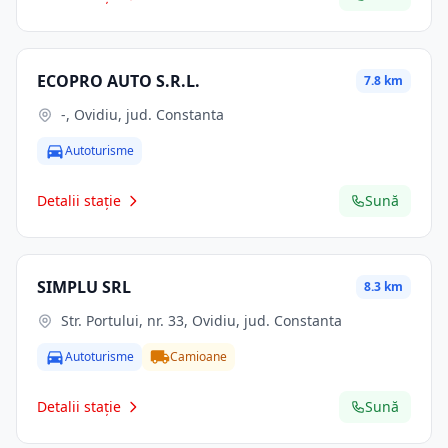
ECOPRO AUTO S.R.L.
7.8 km
-, Ovidiu, jud. Constanta
Autoturisme
Detalii stație
Sună
SIMPLU SRL
8.3 km
Str. Portului, nr. 33, Ovidiu, jud. Constanta
Autoturisme
Camioane
Detalii stație
Sună