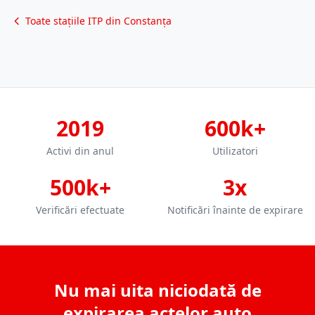
Toate stațiile ITP din Constanța
2019
600k+
Activi din anul
Utilizatori
500k+
3x
Verificări efectuate
Notificări înainte de expirare
Nu mai uita niciodată de
expirarea actelor auto