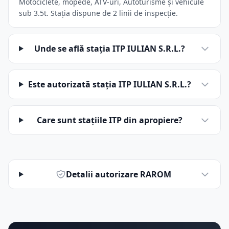
Motociclete, mopede, ATV-uri, Autoturisme și vehicule
sub 3.5t. Stația dispune de 2 linii de inspecție.
Unde se află stația ITP IULIAN S.R.L.?
Este autorizată stația ITP IULIAN S.R.L.?
Care sunt stațiile ITP din apropiere?
Detalii autorizare RAROM