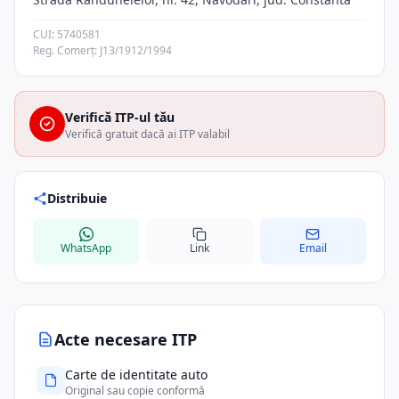
CUI: 5740581
Reg. Comerț: J13/1912/1994
Verifică ITP-ul tău
Verifică gratuit dacă ai ITP valabil
Distribuie
WhatsApp
Link
Email
Acte necesare ITP
Carte de identitate auto
Original sau copie conformă