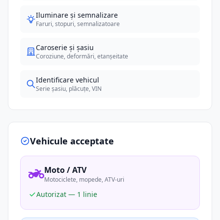
Iluminare și semnalizare
Faruri, stopuri, semnalizatoare
Caroserie și șasiu
Coroziune, deformări, etanșeitate
Identificare vehicul
Serie șasiu, plăcuțe, VIN
Vehicule acceptate
Moto / ATV
Motociclete, mopede, ATV-uri
Autorizat — 1 linie