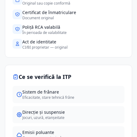
Original sau copie conformă
Certificat de înmatriculare
Document original
Poliță RCA valabilă
În perioada de valabilitate
Act de identitate
CI/BI proprietar — original
Ce se verifică la ITP
Sistem de frânare
Eficacitate, stare tehnică frâne
Direcție și suspensie
Jocuri, uzură, etanșeitate
Emisii poluante