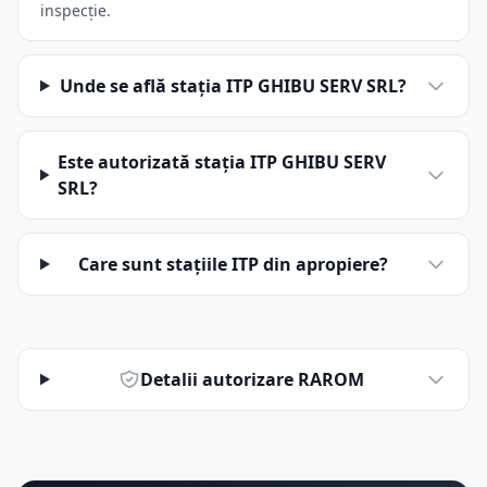
inspecție.
Unde se află stația ITP GHIBU SERV SRL?
Este autorizată stația ITP GHIBU SERV
SRL?
Care sunt stațiile ITP din apropiere?
Detalii autorizare RAROM