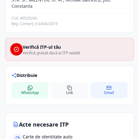
Constanta
CUI: 40520290
Reg. Comerț: J13/446/2019
Verifică ITP-ul tău
Verifică gratuit dacă ai ITP valabil
Distribuie
WhatsApp
Link
Email
Acte necesare ITP
Carte de identitate auto