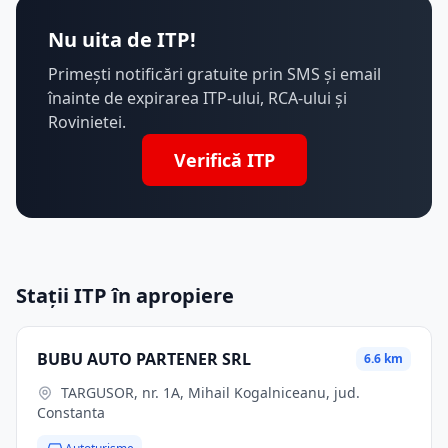
Nu uita de ITP!
Primești notificări gratuite prin SMS și email
înainte de expirarea ITP-ului, RCA-ului și
Rovinietei.
Verifică ITP
Stații ITP în apropiere
BUBU AUTO PARTENER SRL
6.6 km
TARGUSOR, nr. 1A, Mihail Kogalniceanu, jud.
Constanta