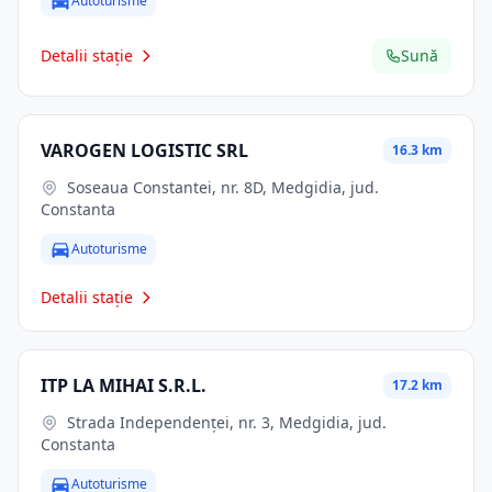
Autoturisme
Detalii stație
Sună
VAROGEN LOGISTIC SRL
16.3 km
Soseaua Constantei, nr. 8D, Medgidia, jud.
Constanta
Autoturisme
Detalii stație
ITP LA MIHAI S.R.L.
17.2 km
Strada Independenței, nr. 3, Medgidia, jud.
Constanta
Autoturisme