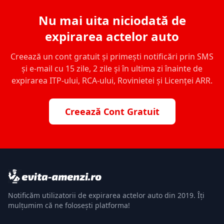
Nu mai uita niciodată de
expirarea actelor auto
Creează un cont gratuit și primești notificări prin SMS
și e-mail cu 15 zile, 2 zile și în ultima zi înainte de
expirarea ITP-ului, RCA-ului, Rovinietei și Licenței ARR.
Creează Cont Gratuit
Notificăm utilizatorii de expirarea actelor auto din 2019. Îți
mulțumim că ne folosești platforma!