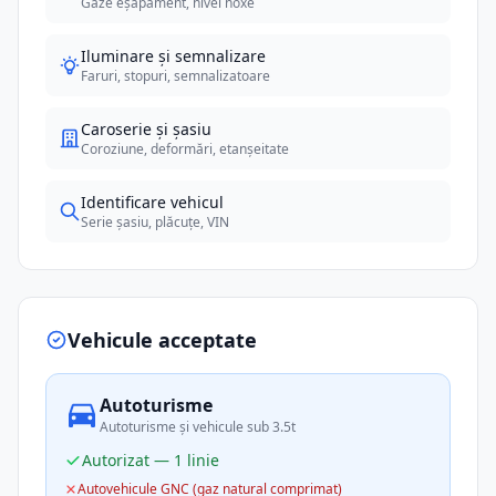
Gaze eșapament, nivel noxe
Iluminare și semnalizare
Faruri, stopuri, semnalizatoare
Caroserie și șasiu
Coroziune, deformări, etanșeitate
Identificare vehicul
Serie șasiu, plăcuțe, VIN
Vehicule acceptate
Autoturisme
Autoturisme și vehicule sub 3.5t
Autorizat — 1 linie
Autovehicule GNC (gaz natural comprimat)