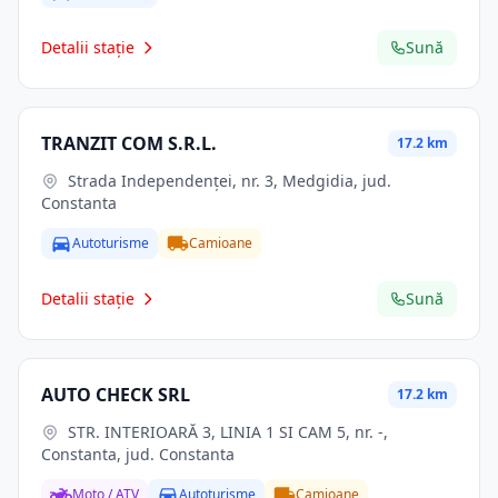
Detalii stație
Sună
TRANZIT COM S.R.L.
17.2 km
Strada Independenței, nr. 3, Medgidia, jud.
Constanta
Autoturisme
Camioane
Detalii stație
Sună
AUTO CHECK SRL
17.2 km
STR. INTERIOARĂ 3, LINIA 1 SI CAM 5, nr. -,
Constanta, jud. Constanta
Moto / ATV
Autoturisme
Camioane