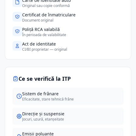
Carte de identitate auto
Original sau copie conformă
Certificat de înmatriculare
Document original
Poliță RCA valabilă
În perioada de valabilitate
Act de identitate
CI/BI proprietar — original
Ce se verifică la ITP
Sistem de frânare
Eficacitate, stare tehnică frâne
Direcție și suspensie
Jocuri, uzură, etanșeitate
Emisii poluante