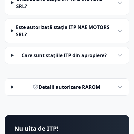
SRL?
Este autorizată stația ITP NAE MOTORS
SRL?
Care sunt stațiile ITP din apropiere?
Detalii autorizare RAROM
Nu uita de ITP!