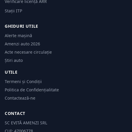
Verificare licență ARR
Stații ITP
GHIDURI UTILE
Alerte mașină
Amenzi auto 2026
Acte necesare circulație
Știri auto
UTILE
Termeni și Condiții
Politica de Confidențialitate
Contactează-ne
CONTACT
SC EVITĂ AMENZI SRL
CUI: 47006778