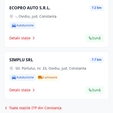
ECOPRO AUTO S.R.L.
7.2 km
-, Ovidiu, jud. Constanta
Autoturisme
Detalii stație
Sună
SIMPLU SRL
7.7 km
Str. Portului, nr. 33, Ovidiu, jud. Constanta
Autoturisme
Camioane
Detalii stație
Sună
Toate stațiile ITP din Constanța