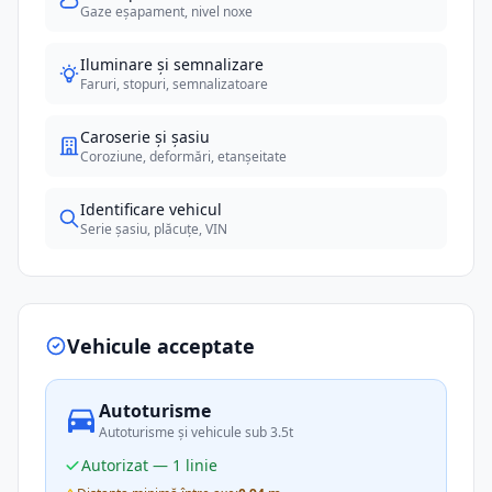
Gaze eșapament, nivel noxe
Iluminare și semnalizare
Faruri, stopuri, semnalizatoare
Caroserie și șasiu
Coroziune, deformări, etanșeitate
Identificare vehicul
Serie șasiu, plăcuțe, VIN
Vehicule acceptate
Autoturisme
Autoturisme și vehicule sub 3.5t
Autorizat — 1 linie