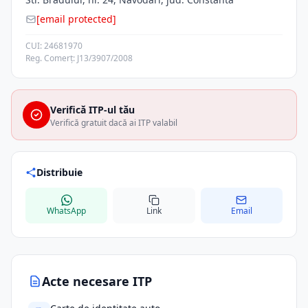
[email protected]
CUI: 24681970
Reg. Comerț: J13/3907/2008
Verifică ITP-ul tău
Verifică gratuit dacă ai ITP valabil
Distribuie
WhatsApp
Link
Email
Acte necesare ITP