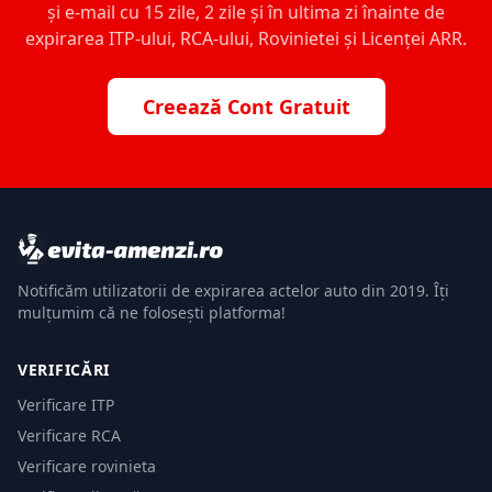
și e-mail cu 15 zile, 2 zile și în ultima zi înainte de
expirarea ITP-ului, RCA-ului, Rovinietei și Licenței ARR.
Creează Cont Gratuit
Notificăm utilizatorii de expirarea actelor auto din 2019. Îți
mulțumim că ne folosești platforma!
VERIFICĂRI
Verificare ITP
Verificare RCA
Verificare rovinieta