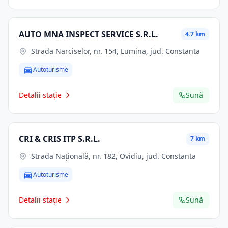
AUTO MNA INSPECT SERVICE S.R.L.
4.7 km
Strada Narciselor, nr. 154, Lumina, jud. Constanta
Autoturisme
Detalii stație
Sună
CRI & CRIS ITP S.R.L.
7 km
Strada Națională, nr. 182, Ovidiu, jud. Constanta
Autoturisme
Detalii stație
Sună