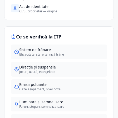
Act de identitate
CI/BI proprietar — original
Ce se verifică la ITP
Sistem de frânare
Eficacitate, stare tehnică frâne
Direcție și suspensie
Jocuri, uzură, etanșeitate
Emisii poluante
Gaze eșapament, nivel noxe
Iluminare și semnalizare
Faruri, stopuri, semnalizatoare