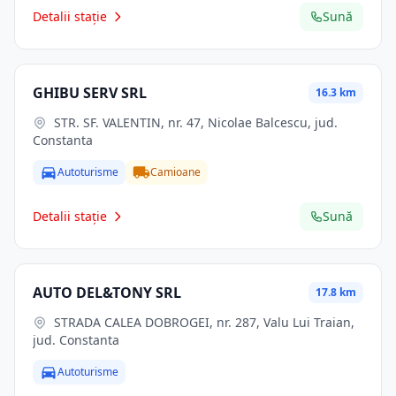
Detalii stație
Sună
GHIBU SERV SRL
16.3 km
STR. SF. VALENTIN, nr. 47, Nicolae Balcescu, jud.
Constanta
Autoturisme
Camioane
Detalii stație
Sună
AUTO DEL&TONY SRL
17.8 km
STRADA CALEA DOBROGEI, nr. 287, Valu Lui Traian,
jud. Constanta
Autoturisme