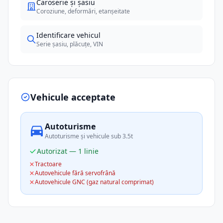
Caroserie și șasiu
Coroziune, deformări, etanșeitate
Identificare vehicul
Serie șasiu, plăcuțe, VIN
Vehicule acceptate
Autoturisme
Autoturisme și vehicule sub 3.5t
Autorizat — 1 linie
Tractoare
Autovehicule fără servofrână
Autovehicule GNC (gaz natural comprimat)