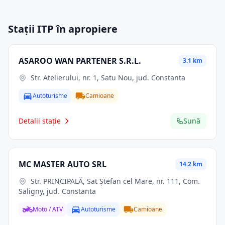
Stații ITP în apropiere
ASAROO WAN PARTENER S.R.L.
3.1 km
Str. Atelierului, nr. 1, Satu Nou, jud. Constanta
Autoturisme
Camioane
Detalii stație
Sună
MC MASTER AUTO SRL
14.2 km
Str. PRINCIPALĂ, Sat Ştefan cel Mare, nr. 111, Com.
Saligny, jud. Constanta
Moto / ATV
Autoturisme
Camioane