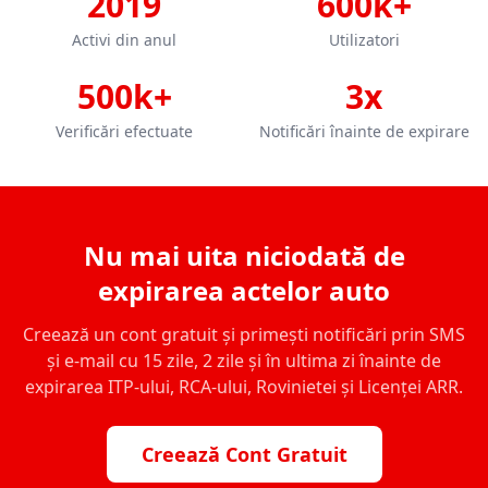
2019
600k+
Activi din anul
Utilizatori
500k+
3x
Verificări efectuate
Notificări înainte de expirare
Nu mai uita niciodată de
expirarea actelor auto
Creează un cont gratuit și primești notificări prin SMS
și e-mail cu 15 zile, 2 zile și în ultima zi înainte de
expirarea ITP-ului, RCA-ului, Rovinietei și Licenței ARR.
Creează Cont Gratuit