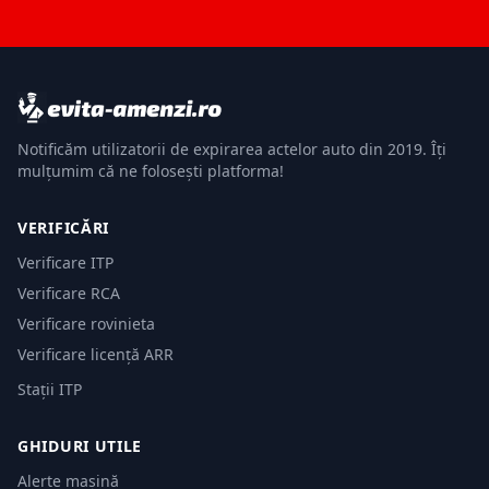
Notificăm utilizatorii de expirarea actelor auto din 2019. Îți
mulțumim că ne folosești platforma!
VERIFICĂRI
Verificare ITP
Verificare RCA
Verificare rovinieta
Verificare licență ARR
Stații ITP
GHIDURI UTILE
Alerte mașină