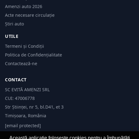
Amenzi auto 2026
Acte necesare circulație
Știri auto
UTILE
Termeni și Condiții
Politica de Confidențialitate
Contactează-ne
CONTACT
SC EVITĂ AMENZI SRL
CUI: 47006778
Str Științei, nr 5, bl.D41, et 3
Timișoara, România
[email protected]
Această aplicație folosește cookies pentru a îmbunătăți